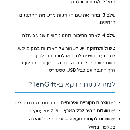
הסלולרי/מחשב שלכם.
שלב 3:
בחרו את שם האוזניות מרשימת ההתקנים
הזמינים.
שלב 4:
לאחר החיבור, תהנו מחוויית שמע מעולה!
טיפול ותחזוקה:
יש לשמור על האוזניות במקום יבש,
להימנע מחשיפה לחום או לחות יתר. לניקוי –
השתמשו במטלית רכה ויבשה. הטעינה מתבצעת
דרך התיבה עם כבל USB סטנדרטי.
למה לקנות דווקא ב-TenGift?
✅
מוצרים מקוריים ואיכותיים
– רק ממותגים מובילים
✅
משלוח מהיר לכל הארץ
– 2-5 ימי עסקים
✅
שירות לקוחות מעולה
– זמינים לכל שאלה
בטלפון ובמייל