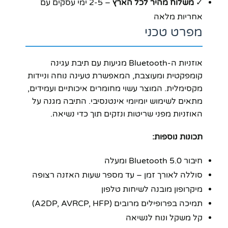
✓
משלוח מהיר לכל הארץ
– 2-5 ימי עסקים עם
אחריות מלאה
מפרט טכני
אוזניות ה-Bluetooth מגיעות עם תיבת עגינה
קומפקטית ומעוצבת, המאפשרת טעינה נוחה וניידות
מקסימלית. המוצר עשוי מחומרים איכותיים ועמידים,
מתאים לשימוש יומיומי אינטנסיבי. התיבה מגנה על
האוזניות מפני שריטות ונזקים תוך כדי נשיאה.
תכונות נוספות:
חיבור Bluetooth 5.0 ומעלה
סוללה לאורך זמן – עד מספר שעות האזנה רצופה
מיקרופון מובנה לשיחות טלפון
תמיכה בפרופילים מרובים (A2DP, AVRCP, HFP)
קל משקל ונוח לנשיאה