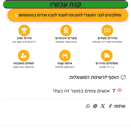
קנה עכשיו
מתלבטים לגבי המוצר? לחצו פה לעבור לנציג שירות בוואטסאפ
מחירים מעולים
מוצרים איכותיים
שירות אמין
מתחייבים למחיר הכי משתלם
איכות מוצר מובטחת
דירוג גוגל 4.9 מתוך 5.0
משלוחים מהירים
איסוף עצמי
תשלום מאובטח
1-3 ימי עסקים
ניתן לאסוף מהחנות
פרוטוקול SSL מוצפן
הוסף לרשימת המשאלות
7
אנשים צופים במוצר זה כעת!
שתפו: