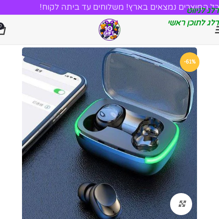
כל המוצרים נמצאים בארץ! משלוחים עד ביתה לקוח!
דלג לניווט
דלג לתוכן ראשי
0
-61%
לחץ להגדלה