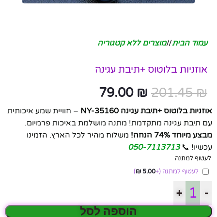
עמוד הבית
/
מוצרים ללא קטגוריה
אוזניות בלוטוס +תיבת עגינה
79.00
₪
201.45
₪
אוזניות בלוטוס +תיבת עגינה NY-35160
– חוויית שמע איכותית
עם תיבת עגינה מתקדמת! מתנה מושלמת באיכות פרמיום.
מבצע מיוחד 74% הנחה!
משלוח מהיר לכל הארץ. הזמינו
עכשיו! 📞
050-7113713
לעטוף למתנה
לעטוף למתנה
(+
5.00
₪
)
+
-
הוספה לסל