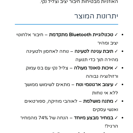
האוזניות מבטיחות חיבור יציב וצליל נקי.
יתרונות המוצר
✓
טכנולוגיית Bluetooth מתקדמת
– חיבור אלחוטי
יציב ומהיר
✓
תיבת עגינה לטעינה
– נוחה לאחסון ולטעינה
מהירה תוך כדי תנועה
✓
איכות סאונד מעולה
– צליל נקי עם בס עמוק
ורזולוציה גבוהה
✓
עיצוב ארגונומי ונוח
– מתאים לשימוש ממושך
ללא אי נוחות
✓
מתנה מושלמת
– לאוהבי מוזיקה, ספורטאים
ואנשי עסקים
✓
במחיר מבצע מיוחד
– הנחה של 74% מהמחיר
הרגיל!