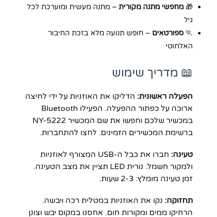
🎁
מחפשי מתנה מקורית
– מתנה מעשית ומוערכת לכל
גיל
🏃
ספורטאים
– חופש תנועה מלא בזכת החיבור
האלחוטי
📖 מדריך שימוש
הפעלה ראשונית:
הדליקו את האוזניות על ידי לחיצה
ארוכה על כפתור ההפעלה. הפעילו Bluetooth
במכשיר שלכם וחפשו את שם המכשיר NY-5222
ברשימת המכשירים הזמינים. לחצו להתחברות.
טעינה:
חברו את כבל ה-USB המצורף לאוזניות
ולמקור חשמל. נורית LED תציין את מצב הטעינה.
זמן טעינה מומלץ: 2-3 שעות.
תחזוקה:
נקו את האוזניות במטלית רכה ויבשה.
הרחיקו ממים ומקורות חום. אחסנו במקום יבש וצונן