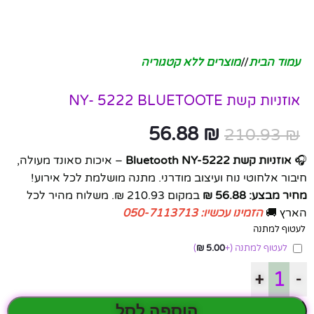
עמוד הבית
/
מוצרים ללא קטגוריה
אוזניות קשת NY- 5222 BLUETOOTE
56.88
₪
210.93
₪
🎧
אוזניות קשת Bluetooth NY-5222
– איכות סאונד מעולה,
חיבור אלחוטי נוח ועיצוב מודרני. מתנה מושלמת לכל אירוע!
מחיר מבצע: 56.88 ₪
במקום 210.93 ₪. משלוח מהיר לכל
הארץ 🚚
הזמינו עכשיו: 050-7113713
לעטוף למתנה
לעטוף למתנה
(+
5.00
₪
)
+
-
הוספה לסל