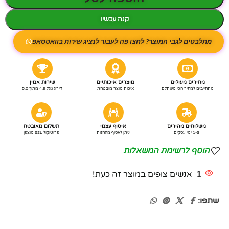
קנה עכשיו
מתלבטים לגבי המוצר? לחצו פה לעבור לנציג שירות בוואטסאפ
מחירים מעולים
מוצרים איכותיים
שירות אמין
מתחייבים למחיר הכי משתלם
איכות מוצר מובטחת
דירוג גוגל 4.9 מתוך 5.0
משלוחים מהירים
איסוף עצמי
תשלום מאובטח
1-3 ימי עסקים
ניתן לאסוף מהחנות
פרוטוקול SSL מוצפן
הוסף לרשימת המשאלות
1
אנשים צופים במוצר זה כעת!
שתפו: