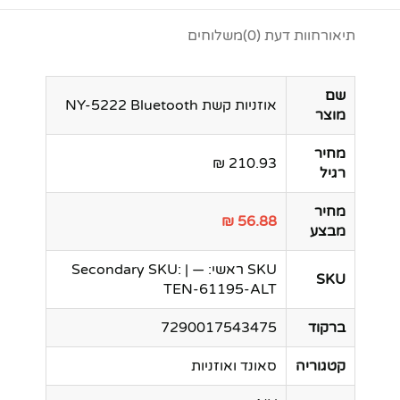
תיאור
חוות דעת (0)
משלוחים
שם
אוזניות קשת NY-5222 Bluetooth
מוצר
מחיר
210.93 ₪
רגיל
מחיר
56.88 ₪
מבצע
SKU ראשי: — | Secondary SKU:
SKU
TEN-61195-ALT
ברקוד
7290017543475
קטגוריה
סאונד ואוזניות