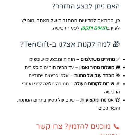
האם ניתן לבצע החזרה?
כן, בהתאם למדיניות ההחזרות של האתר. מומלץ
לעיין ב
תנאים ותקנון
לפני הרכישה.
🎁 למה לקנות אצלנו ב-TenGift?
✅
מחירים משתלמים
– הנחות ומבצעים שוטפים
🚚
משלוח מהיר ואמין
– עד הבית תוך ימים ספורים
🎁
מבחר ענק של מתנות
– אלפי פריטים ייחודיים
💬
שירות לקוחות מעולה
– תמיכה מלאה לפני ואחרי
הרכישה
🏆
אמינות ומקצועיות
– שנים של ניסיון בתחום המתנות
והגאדג'טים
📞 מוכנים להזמין? צרו קשר