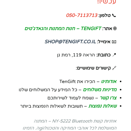
עכשיו!
📞
טלפון:
050-7113713
🌐
אתר:
TENGIFT – חנות המתנות והגאדג'טים
📧
אימייל:
SHOP@TENGIFT.CO.IL
📍
כתובת:
הראה 119, רמת גן
🔗
קישורים שימושיים:
אודותינו
– הכירו את TenGift
מדיניות משלוחים
– כל המידע על המשלוחים שלנו
צרו קשר
– נשמח לעמוד לשירותכם
שאלות נפוצות
– תשובות לשאלות הנפוצות ביותר
אוזניות קשת NY-5222 Bluetooth – המתנה
המושלמת לכל אוהבי המוזיקה והטכנולוgiה. הזמינו