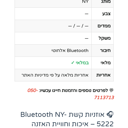
מותג
NY
צבע
—
ממדים
— / — / —
משקל
—
חיבור
Bluetooth אלחוטי
מלאי
במלאי ✓
אחריות
אחריות מלאה על פי מדיניות האתר
💬
לפרטים נוספים והזמנות חייגו עכשיו:
050-
7113713
🎧 אוזניות קשת Bluetooth NY-
5222 – איכות וחוויית האזנה