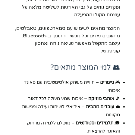
ופקדים נוחים על גבי האוזניות לשליטה מלאה על
עוצמת הקול וההפעלה.
המוצר מתאים לשימוש עם סמארטפונים, טאבלטים,
מחשבים ניידים וכל מכשיר התומך ב-Bluetooth.
עיצוב מתקפל מאפשר נשיאה נוחה ואחסון
קומפקטי.
👥 למי המוצר מתאים?
🎮
גיימרים
– חוויית משחק אולטימטיבית עם סאונד
איכותי
🎵
אוהבי מוזיקה
– איכות שמע מעולה לכל ז'אנר
💼
עובדים מהבית
– אידיאלי לשיחות ועידה ופגישות
מקוונות
🎓
תלמידים וסטודנטים
– מושלם ללמידה מרחוק
והאזנה להרצאות