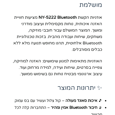
מושלמת
אוזניות הקשת
NY-5222 Bluetooth
מציעות חוויית
האזנה איכותית, נוחות מקסימלית ועיצוב מודרני
ומושך. המוצר המושלם עבור חובבי מוזיקה,
משחקים, שיחות ועבודה מהבית. בזכות טכנולוגיית
Bluetooth אלחוטית, תהנו מחופש תנועה מלא ללא
כבלים מסורבלים.
האוזניות מתאימות למגוון שימושים: האזנה למוזיקה,
צפייה בסרטים, שיחות ועידה, למידה מרחוק ועוד.
עיצוב ארגונומי מבטיח נוחות גם בשימוש ממושך.
✨ יתרונות המוצר
🎵
איכות סאונד מעולה
– קול צלול ועשיר עם בס עמוק
📡
חיבור Bluetooth אמין ומהיר
– התחברות קלה לכל
מכשיר