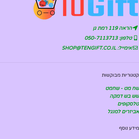
הראה 119 רמת גן
טלפון: 050-7113713
אימייל: SHOP@TENGIFT.CO.IL
קטגוריות מבוקשות
שח מט - שחמט
שש בש דמקה
טלסקופים
אביזרים למנגל
מידע נוסף