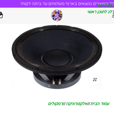
כל המוצרים נמצאים בארץ! משלוחים עד ביתה לקוח!
דלג לניווט
דלג לתוכן ראשי
0
לחץ להגדלה
עמוד הבית
/
אלקטרוניקה
/
רמקולים