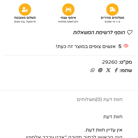
משלוחים מהירים
איסוף עצמי
תשלום מאובטח
1-3 ימי עסקים
ניתן לאסוף מהחנות
פרוטוקול SSL מוצפן
הוסף לרשימת המשאלות
5
אנשים צופים במוצר זה כעת!
מק"ט:
29260
שתפו:
חוות דעת (0)
משלוחים
חוות דעת
אין עדיין חוות דעת.
היה הראשון לכתוב סקירה “ארגו עכבר אלחוטי