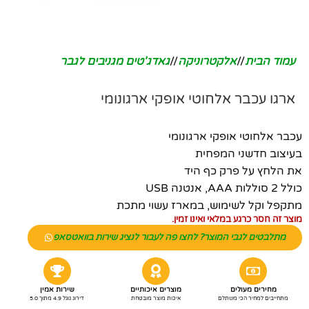
עמוד הבית
/
אלקטרוניקה
/
גאדג'טים מגניבים לגבר
ארגו עכבר אלחוטי אופקי ארגונומי
עכבר אלחוטי אופקי ארגונומי
בעיצוב חדשני המפחית
את הלחץ על פרק כף היד
כולל 2 סוללות AAA, אנטנה USB
מתקפל וקל לשימוש, במארז עשוי מתכת
מוצר זה חסר כרגע במלאי ואינו זמין.
מתלבטים לגבי המוצר? לחצו פה לעבור לנציג שירות בוואטסאפ
מחירים מעולים
מוצרים איכותיים
שירות אמין
מתחייבים למחיר הכי משתלם
איכות מוצר מובטחת
דירוג גוגל 4.9 מתוך 5.0