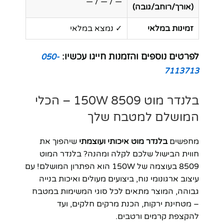
— / — / —
(אורך/רוחב/גובה)
זמינות במלאי
✓ נמצא במלאי
לפרטים נוספים והזמנות חייגו עכשיו:
050-
7113713
בלנדר מוט 8509 150W – הכלי
המושלם למטבח שלך
מחפשים
בלנדר מוט איכותי ועוצמתי
שיהפוך את
חווית הבישול שלכם לקלה ומהנה? בלנדר המוט
8509 בעוצמה של 150W הוא הפתרון המושלם! עם
עיצוב ארגונומי נוח, ביצועים מעולים ואיכות בנייה
גבוהה, המוצר מתאים לכל סוגי המשימות במטבח
– מטחינת ירקות, הכנת מרקים חלקים, ועד
להקצפת קרמים ורטבים.