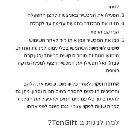
לטחון
הפעילו את המכשיר באמצעות לחצן ההפעלה
הזיזו את הבלנדר בתנועות עדינות עד לקבלת
המרקם הרצוי
כבו את המכשיר ונקו אותו מיד לאחר השימוש
טיפים לשימוש:
השתמשו בכלי עמוק למניעת התזות,
הימנעו מטחינת חומרים קשים במיוחד (כגון קרח
עבה), ואל תפעילו את המכשיר רצוף למעלה מדקה
רצופה.
אחזקה וניקוי:
לאחר כל שימוש, שטפו את הלהב
והרכיבים הניתנים להסרה במים חמים וסבון. ניתן גם
להניח בתוך כלי עם מים חמים ולהפעיל את הבלנדר
לכמה שניות לניקוי עצמי. נגבו היטב לפני אחסון.
למה לקנות ב-TenGift?