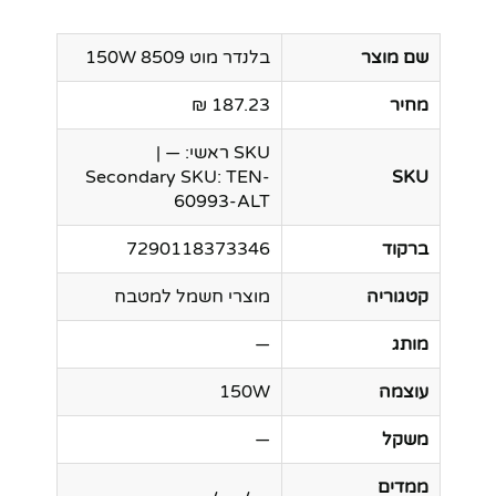
שם מוצר
בלנדר מוט 8509 150W
מחיר
187.23 ₪
SKU ראשי: — |
Secondary SKU: TEN-
SKU
60993-ALT
ברקוד
7290118373346
קטגוריה
מוצרי חשמל למטבח
מותג
—
עוצמה
150W
משקל
—
ממדים