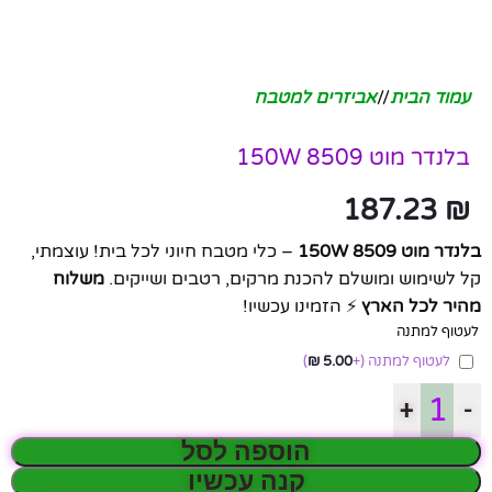
עמוד הבית
/
אביזרים למטבח
בלנדר מוט 8509 150W
187.23
₪
בלנדר מוט 8509 150W
– כלי מטבח חיוני לכל בית! עוצמתי,
קל לשימוש ומושלם להכנת מרקים, רטבים ושייקים.
משלוח
מהיר לכל הארץ
⚡ הזמינו עכשיו!
לעטוף למתנה
לעטוף למתנה
(+
5.00
₪
)
+
-
הוספה לסל
קנה עכשיו