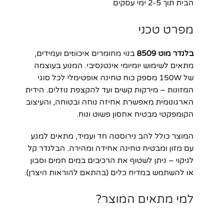
הבית תוך 2-5 ימי עסקים
מפרט טכני
בלנדר מוט 8509
בנוי מחומרים איכוtiים ועמידים,
מתאים לשימוש יומיומי אינטנסיבי. המנוע בעוצמה
של 150W מספק כוח טחינה אופטימלי לכל סוגי
המזונות – מירקות קשים ועד להקצפת נוזלים. הידית
הארגונומית מאפשרת אחיזה נוחה ובטוחה, והעיצוב
הקומפקטי מבטיח אחסון פשוט ונוח.
המוצר כולל להב נירוסטה חד ועמיד, מתאים למגע
עם מזון ומבטיח טחינה אחידה ומהירה. הבלנדר קל
לניקוי – ניתן לשטוף את הרכיבים במים חמים וסבון
או להשתמש במדיח כלים (בהתאם להוראות היצרן).
למי מתאים המוצר?