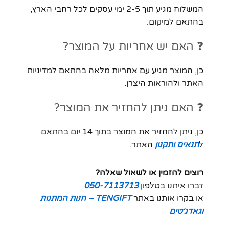
המשלוח מגיע תוך 2-5 ימי עסקים לכל רחבי הארץ,
בהתאם למיקום.
❓ האם יש אחריות על המוצר?
כן, המוצר מגיע עם אחריות מלאה בהתאם למדיניות
האתר ולהוראות היצרן.
❓ האם ניתן להחזיר את המוצר?
כן, ניתן להחזיר את המוצר בתוך 14 יום בהתאם
ל
תנאים ותקנון
האתר.
רוצים להזמין או לשאול שאלה?
דברו איתנו בטלפון
050-7113713
או בקרו אותנו באתר
TENGIFT – חנות המתנות
וגאדג׳טים