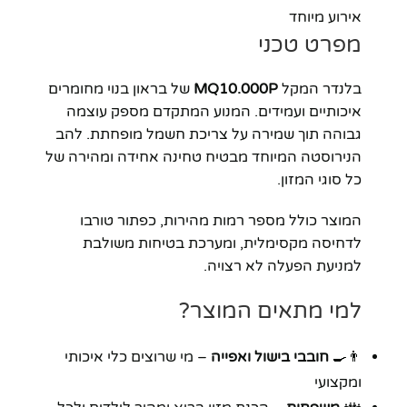
אירוע מיוחד
מפרט טכני
בלנדר המקל
MQ10.000P
של בראון בנוי מחומרים
איכותיים ועמידים. המנוע המתקדם מספק עוצמה
גבוהה תוך שמירה על צריכת חשמל מופחתת. להב
הנירוסטה המיוחד מבטיח טחינה אחידה ומהירה של
כל סוגי המזון.
המוצר כולל מספר רמות מהירות, כפתור טורבו
לדחיסה מקסימלית, ומערכת בטיחות משולבת
למניעת הפעלה לא רצויה.
למי מתאים המוצר?
👨‍🍳
חובבי בישול ואפייה
– מי שרוצים כלי איכותי
ומקצועי