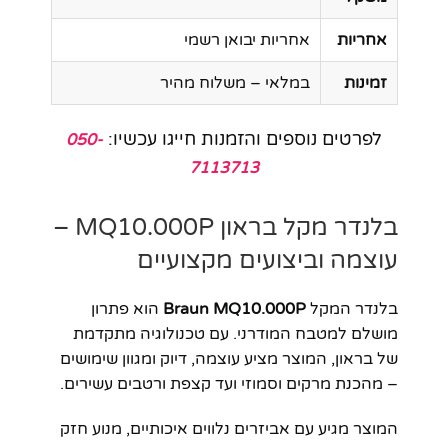
אחריות
אחריות יבואן רשמי
זמינות
במלאי – משלוח מהיר
לפרטים נוספים והזמנות חייגו עכשיו:
050-
7113713
בלנדר מקל בראון MQ10.000P –
עוצמה וביצועים מקצועיים
בלנדר המקל
Braun MQ10.000P
הוא פתרון
מושלם למטבח המודרני. עם טכנולוגיה מתקדמת
של בראון, המוצר מציע עוצמה, דיוק ומגוון שימושים
– מהכנת מרקים וסמוזי ועד קצפת ורטבים עשירים.
המוצר מגיע עם אביזרים נלווים איכותיים, מנוע חזק