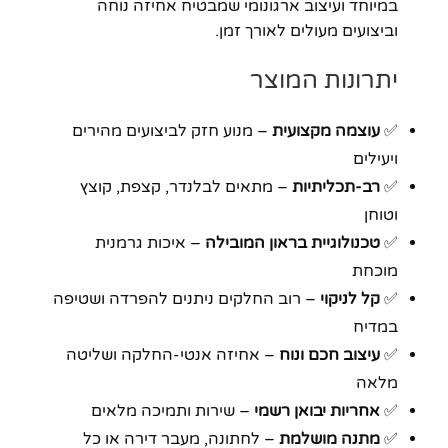
במיוחד ועיצוב ארגונומי שמבטיח אחיזה נוחה
וביצועים מעולים לאורך זמן.
יתרונות המוצר
✅
עוצמה מקצועית
– מנוע חזק לביצועים מהירים
ויעילים
✅
רב-תכליתיות
– מתאים לבלנדר, קצפת, קוצץ
וטוחן
✅
טכנולוגיית בראון המובילה
– איכות גרמנית
מוכחת
✅
קל לניקוי
– רוב החלקים ניתנים להפרדה ושטיפה
במדיח
✅
עיצוב חכם ונוח
– אחיזה אנטי-החלקה ושליטה
מלאה
✅
אחריות יבואן רשמי
– שירות ותמיכה מלאים
✅
מתנה מושלמת
– לחתונה, מעבר דירה או כל