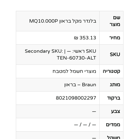
שם
בלנדר מקל בראון MQ10.000P
מוצר
מחיר
353.13 ₪
SKU ראשי: — | Secondary SKU:
SKU
TEN-60730-ALT
קטגוריה
מוצרי חשמל למטבח
מותג
Braun – בראון
ברקוד
8021098002297
צבע
—
ממדים
— / — / —
משקל
—