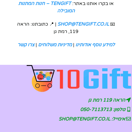
או בקרו אותנו באתר:
TENGIFT – חנות המתנות
המובילה
📧
SHOP@TENGIFT.CO.IL
| 📍 כתובתנו: הראה
119, רמת גן
למידע נוסף אודותינו
|
מדיניות משלוחים
|
צרו קשר
הראה 119 רמת גן
טלפון: 050-7113713
אימייל: SHOP@TENGIFT.CO.IL