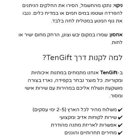
ניקוי:
נתקו מהחשמל, הסירו את החלקים הניתנים
להפרדה ושטפו במים חמים או במדיח כלים. נגבו
את גוף המנוע במטלית לחה בלבד.
אחסון:
שמרו במקום יבש וצונן, הרחק מחום ישיר או
לחות.
למה לקנות דרך TenGift?
ב-
TenGift
אנחנו מתמחים במתנות איכותיות
ומקוריות. כל מוצר נבחר בקפידה, נארז בצורה
מושקעת ונשלח אליכם במהירות עם שירות אישי
ומסור.
✔️ משלוח מהיר לכל הארץ (2-5 ימי עסקים)
✔️ שירות לקוחות אדיב ומקצועי
✔️ אפשרות לאריזת מתנה מהודרת
✔️ מחירים תחרותיים והוגנים