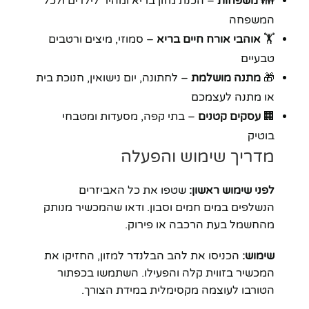
👪
משפחות
– הכנת מזון בריא ומהיר לילדים ולכל
המשפחה
🏋️
אוהבי אורח חיים בריא
– סמוזי, מיצים ורטבים
טבעיים
🎁
מתנה מושלמת
– לחתונה, יום נישואין, חנוכת בית
או מתנה לעצמכם
🏢
עסקים קטנים
– בתי קפה, מסעדות ומטבחי
בוטיק
מדריך שימוש והפעלה
לפני שימוש ראשון:
שטפו את כל האביזרים
הנשלפים במים חמים וסבון. ודאו שהמכשיר מנותק
מהחשמל בעת הרכבה או פירוק.
שימוש:
הכניסו את להב הבלנדר למזון, החזיקו את
המכשיר בזווית קלה והפעילו. השתמשו בכפתור
הטורבו לעוצמה מקסימלית במידת הצורך.