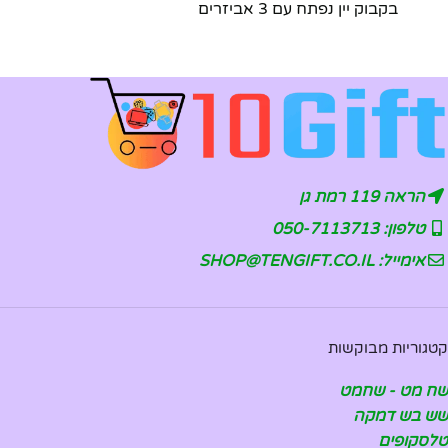
בקבוק יין נפתח עם 3 אביזרים
הראה 119 רמת גן
טלפון: 050-7113713
אימייל: SHOP@TENGIFT.CO.IL
קטגוריות מבוקשות
שח מט - שחמט
שש בש דמקה
טלסקופים