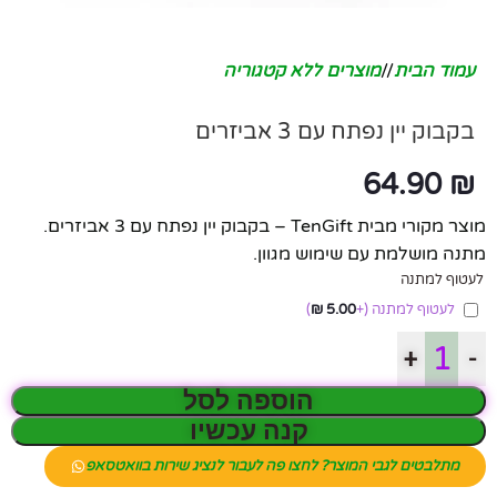
עמוד הבית
/
מוצרים ללא קטגוריה
בקבוק יין נפתח עם 3 אביזרים
64.90
₪
מוצר מקורי מבית TenGift – בקבוק יין נפתח עם 3 אביזרים.
מתנה מושלמת עם שימוש מגוון.
לעטוף למתנה
לעטוף למתנה
(+
5.00
₪
)
+
-
הוספה לסל
קנה עכשיו
מתלבטים לגבי המוצר? לחצו פה לעבור לנציג שירות בוואטסאפ