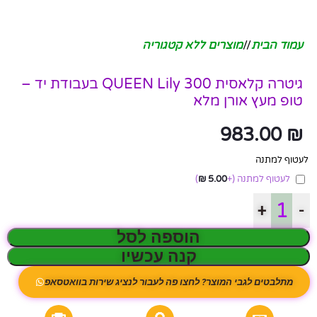
עמוד הבית
/
מוצרים ללא קטגוריה
גיטרה קלאסית QUEEN Lily 300 בעבודת יד –
טופ מעץ אורן מלא
983.00
₪
לעטוף למתנה
לעטוף למתנה
(+
5.00
₪
)
+
-
הוספה לסל
קנה עכשיו
מתלבטים לגבי המוצר? לחצו פה לעבור לנציג שירות בוואטסאפ