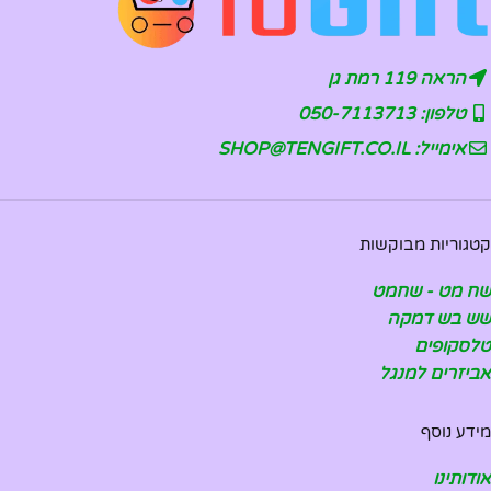
הראה 119 רמת גן
טלפון: 050-7113713
אימייל: SHOP@TENGIFT.CO.IL
קטגוריות מבוקשות
שח מט - שחמט
שש בש דמקה
טלסקופים
אביזרים למנגל
מידע נוסף
אודותינו