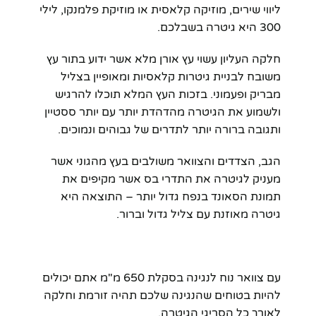
ליווי שירים, מוזיקה קלאסית או מוזיקת פלמנקו, לילי
300 היא גיטרה בשבלכם.
חלקה העליון עשוי עץ אורן מלא אשר ידוע בתור עץ
משובח לבניית גיטרות קלאסיות ומאופיין בצליל
מבריק ופעמוני. בזכות העץ המלא תוכלו להרגיש
ולשמוע את הגיטרה מהדהדת יותר עם יותר ססטיין
ותגובה ברורה יותר לתדרים של גבוהים ונמוכים.
הגב, הצדדים והצוואר משולבים בעץ מהגוני אשר
מעניק לגיטרה את התדרי בס אשר מקיפים את
תמונת הסאונד בנפח גדול יותר – התוצאה היא
גיטרה מאוזנת עם צליל גדול וברור.
עם צוואר נוח לנגינה בסקלת 650 מ"מ אתם יכולים
להיות בטוחים שהנגינה שלכם תהיה זורמת וחלקה
לאורך כל הסריגי הגיטרה.