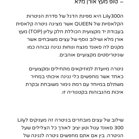
– טופ מעץ אורן מלא
הLily300 היא ספינת הדגל של סדרת הגיטרות
הקלאסיות של QUEEN אשר מציגה גיטרה קלאסית
בעבודת יד מקצועית הכוללת חלק עליון (TOP) מעץ
אורן מלא ושילוב נוסף של עצים משובחים אשר
מקנים לה סאונד מנצח ונוחות נגינה גבוהה כמו
שגיטריסטים מקצועיים אוהבים.
גיטרה מיועדת למוזיקאים מתחילים ומקצועיים
כאחד אשר מחפשים כלי נגינה איכותי במחיר
משתלם במיוחד עם רמת גימור משובחת ובקרת
איכות מהגבוהות בקטגוריה זו.
שילוב של עצים מובחרים בגיטרה זה מעניקים לLily
300 סאונד עגול וטון יציב לאורך כל הצלילים שעל
הגיטרה. בין אם אתם מחפשים גיטרה לנגינה של