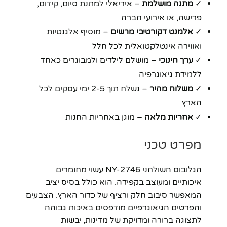
✓
מתנה מושלמת
– אידיאלי למתנת סיום, קידום,
פרישה, או אירועי חברה
✓
אלמנט דקורטיבי מרשים
– מוסיף אלגנטיות
ואווירה אינטלקטואלית לכל חלל
✓
ערך חינוכי
– מושלם לילדים ולמבוגרים כאחד
ללמידת גיאוגרפיה
✓
משלוח מהיר
– נשלח תוך 2-5 ימי עסקים לכל
הארץ
✓
אחריות מלאה
– מוגן באחריות החנות
מפרט טכני
הגלובוס השולחני NY-2746 עשוי מחומרים
איכותיים ומעוצב בקפידה. הוא כולל בסיס יציב
המאפשר סיבוב חלק ורציף של כדור הארץ. הצבעים
והפרטים הגיאוגרפיים מודפסים באיכות גבוהה
לתצוגה ברורה ומדויקת של מדינות, יבשות