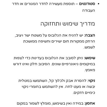
סטודנטים
– תוספת מעשירה לחדר המגורים או חדר
העבודה
מדריך שימוש ותחזוקה
הצבה:
יש להניח את הגלובוס על משטח ישר ויציב,
הרחק ממקורות חום ישירים וחשיפה ממושכת
לשמש.
שימוש:
ניתן לסובב את הגלובוס בעדינות כדי לצפות
במיקומים גיאוגרפיים שונים. הסיבוב חלק ואינו דורש
מאמץ.
ניקוי:
להסרת אבק ולכלוך קל, השתמשו במטלית
יבשה או מעט לחה. אין להשתמש בחומרי ניקוי
כימיים חזקים.
אחסון:
במידה ואין בשימוש, מומלץ לשמור במקום