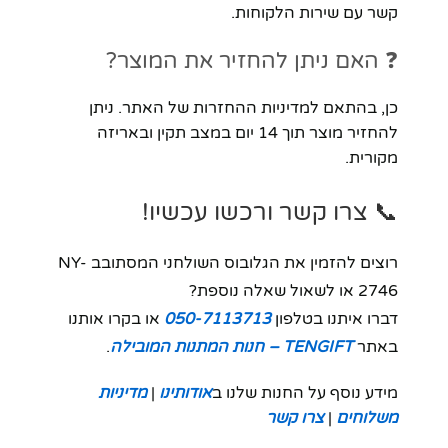
קשר עם שירות הלקוחות.
❓ האם ניתן להחזיר את המוצר?
כן, בהתאם למדיניות ההחזרות של האתר. ניתן
להחזיר מוצר תוך 14 יום במצב תקין ובאריזה
מקורית.
📞 צרו קשר ורכשו עכשיו!
רוצים להזמין את הגלובוס השולחני המסתובב NY-
2746 או לשאול שאלה נוספת?
דברו איתנו בטלפון
050-7113713
או בקרו אותנו
באתר
TENGIFT – חנות המתנות המובילה
.
מידע נוסף על החנות שלנו ב
אודותינו
|
מדיניות
משלוחים
|
צרו קשר