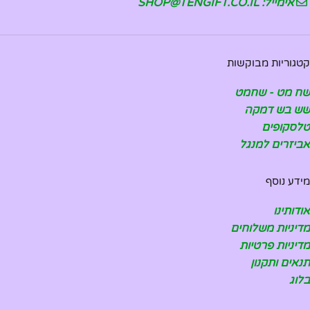
אימייל: SHOP@TENGIFT.CO.IL
קטגוריות מבוקשות
שח מט - שחמט
שש בש דמקה
טלסקופים
אביזרים למנגל
מידע נוסף
אודותינו
מדיניות משלוחים
מדיניות פרטיות
תנאים ותקנון
בלוג