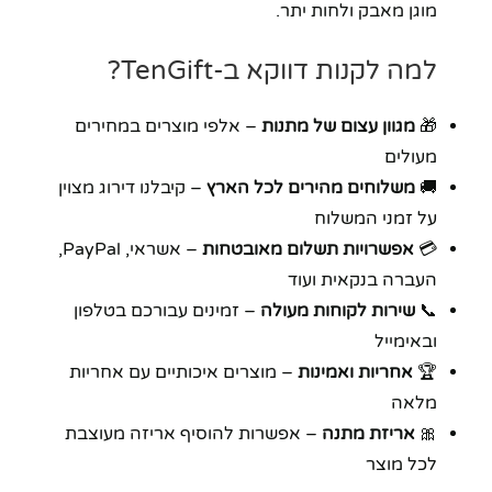
מוגן מאבק ולחות יתר.
למה לקנות דווקא ב-TenGift?
🎁
מגוון עצום של מתנות
– אלפי מוצרים במחירים
מעולים
🚚
משלוחים מהירים לכל הארץ
– קיבלנו דירוג מצוין
על זמני המשלוח
💳
אפשרויות תשלום מאובטחות
– אשראי, PayPal,
העברה בנקאית ועוד
📞
שירות לקוחות מעולה
– זמינים עבורכם בטלפון
ובאימייל
🏆
אחריות ואמינות
– מוצרים איכותיים עם אחריות
מלאה
🎀
אריזת מתנה
– אפשרות להוסיף אריזה מעוצבת
לכל מוצר