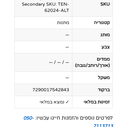
Secondary SKU: TEN-
SKU
62024-ALT
קטגוריה
מתנות
מותג
—
צבע
—
ממדים
— / — / —
(אורך/רוחב/גובה)
משקל
—
ברקוד
7290017542843
זמינות במלאי
✓ נמצא במלאי
לפרטים נוספים והזמנות חייגו עכשיו:
050-
7113713