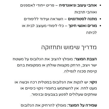
אוהבי עיצוב וגיאוגרפיה
– פריט ייחודי לאספנים
ואוהבי תרבות
מתנה לסטודנטים
– השראה ועידוד ללימודים
מורים ואנשי חינוך
– כלי לימודי מעוצב לבית או
לכיתה
מדריך שימוש ותחזוקה
הצבת המוצר:
מומלץ להציב את הגלובוס על משטח
ישר ויציב, הרחק מקצוות שולחן או ממקומות בהם
קיימת סכנה לנפילה.
ניקוי:
יש לנקות את הגלובוס במטלית רכה ויבשה או
מעט לחה. אין להשתמש בחומרי ניקוי כימיים או
שוחקים שעלולים לפגוע בצבעים ובגימור.
שמירה על המוצר:
מומלץ להרחיק את הגלובוס