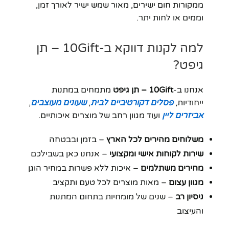
ממקורות חום ישירים, מאור שמש ישיר לאורך זמן,
וממים או לחות יתר.
למה לקנות דווקא ב-10Gift – תן
גיפט?
אנחנו ב-
10Gift – תן גיפט
מתמחים במתנות
ייחודיות,
פסלים דקורטיביים לבית
,
שעונים מעוצבים
,
אביזרים ליין
ועוד מגוון רחב של מוצרים איכותיים.
משלוחים מהירים לכל הארץ
– בזמן ובבטחה
שירות לקוחות אישי ומקצועי
– אנחנו כאן בשבילכם
מחירים משתלמים
– איכות ללא פשרות במחיר הוגן
מגוון עצום
– מאות מוצרים לכל טעם ותקציב
ניסיון רב
– שנים של מומחיות בתחום המתנות
והעיצוב