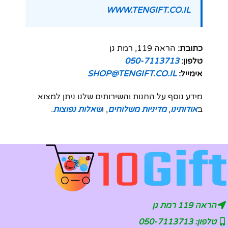
WWW.TENGIFT.CO.IL
כתובת:
הראה 119, רמת גן
טלפון:
050-7113713
אימייל:
SHOP@TENGIFT.CO.IL
מידע נוסף על החנות והשירותים שלנו ניתן למצוא
ב
אודותינו
,
מדיניות משלוחים
, ו
שאלות נפוצות
.
הראה 119 רמת גן
טלפון: 050-7113713