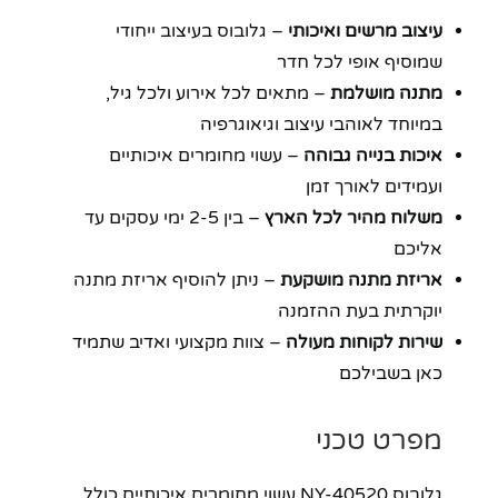
עיצוב מרשים ואיכותי
– גלובוס בעיצוב ייחודי
שמוסיף אופי לכל חדר
מתנה מושלמת
– מתאים לכל אירוע ולכל גיל,
במיוחד לאוהבי עיצוב וגיאוגרפיה
איכות בנייה גבוהה
– עשוי מחומרים איכותיים
ועמידים לאורך זמן
משלוח מהיר לכל הארץ
– בין 2-5 ימי עסקים עד
אליכם
אריזת מתנה מושקעת
– ניתן להוסיף אריזת מתנה
יוקרתית בעת ההזמנה
שירות לקוחות מעולה
– צוות מקצועי ואדיב שתמיד
כאן בשבילכם
מפרט טכני
גלובוס NY-40520 עשוי מחומרים איכותיים כולל