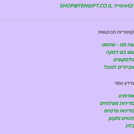
אימייל: SHOP@TENGIFT.CO.IL
קטגוריות מבוקשות
שח מט - שחמט
שש בש דמקה
טלסקופים
אביזרים למנגל
מידע נוסף
אודותינו
מדיניות משלוחים
מדיניות פרטיות
תנאים ותקנון
בלוג