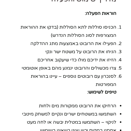
הוראות הפעלה:
הכניסו סוללות לתא הסוללות (בדקו את ההוראות
המצורפות לסוג הסוללות הנדרש)
הפעילו את הרובוט באמצעות מתג ההדלקה
הניחו את הרובוט על משטח ישר ונקי
הזיזו את ידיכם מולו כדי שיעקוב אחריכם
צרו מכשולים והרובוט ינמנע מהם באופן אוטומטי
לסנכרון עם רובוטים נוספים – עיינו בהוראות
המפורטות
טיפים לשימוש:
הרחיקו את הרובוט ממקורות מים ולחות
השתמשו במשטחים ישרים ונקיים למשחק מיטבי
לניקוי – השתמשו במטלית יבשה או לחה מעט
אחסנו במקום יבש וצונן כשאינו בשימוש