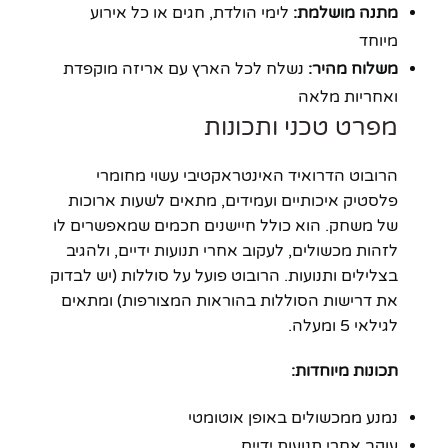
מתנה מושלמת:
לימי הולדת, חגים או כל אירוע
מיוחד
משלוח מהיר:
נשלח לכל הארץ עם אריזה מוקפדת
ואחריות מלאה
מפרט טכני ותכונות
הרובוט הדרואיד האינטראקטיבי עשוי מחומרי
פלסטיק איכותיים ועמידים, מתאים לשעות ארוכות
של משחק. הוא כולל חיישנים חכמים שמאפשרים לו
לזהות מכשולים, לעקוב אחרי תנועות ידיים, ולהגיב
בצלילים ותנועות. הרובוט פועל על סוללות (יש לבדוק
את דרישות הסוללות בהוראות המצורפות) ומתאים
לגילאי 5 ומעלה.
תכונות מיוחדות:
נמנע ממכשולים באופן אוטומטי
עוקב אחרי תנועות ידיים