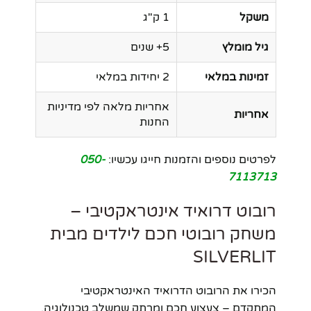
משקל
1 ק"ג
גיל מומלץ
5+ שנים
זמינות במלאי
2 יחידות במלאי
אחריות מלאה לפי מדיניות
אחריות
החנות
לפרטים נוספים והזמנות חייגו עכשיו:
050-
7113713
רובוט דרואיד אינטראקטיבי –
משחק רובוטי חכם לילדים מבית
SILVERLIT
הכירו את הרובוט הדרואיד האינטראקטיבי
המתקדם – צעצוע חכם ומרתק שמשלב טכנולוגיה,