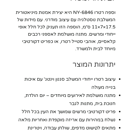
וספה רטרו NY-6846 היא יצירת אמנות מיניאטורית
המשלבת נוסטלגיה עם עיצוב מודרני. עם מידות של
17.5×7×11 ס״מ, הוספה הזו תעניק לכל חלל אופי
ייחודי ומרשים. מתנה מושלמת לאספני רכבים
קלאסיים, אוהבי סטייל רטרו, או כפריט דקורטיבי
מיוחד לבית ולמשרד.
יתרונות המוצר
עיצוב רטרו ייחודי המשלב סגנון וינטג' עם איכות
בנייה מעולה
מתנה מושלמת לאירועים מיוחדים – יום הולדת,
חנוכת בית, מתנות לגבר
פריט דקורטיבי מרשים שמושך את העין בכל חלל
נשלח במהירות עם אריזה מוקפדת ואחריות מלאה
מתאים לקישוט מדפים, שולחן עבודה, ויטרינת