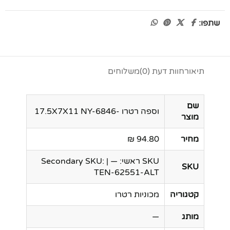
שתפו:
תיאור
חוות דעת (0)
משלוחים
שם
וספה רטרו -17.5X7X11 NY-6846
מוצר
מחיר
94.80 ₪
SKU ראשי: — | Secondary SKU:
SKU
TEN-62551-ALT
קטגוריה
מכוניות רטרו
מותג
—