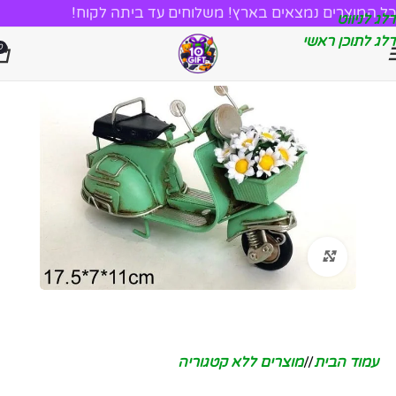
כל המוצרים נמצאים בארץ! משלוחים עד ביתה לקוח!
דלג לניווט
דלג לתוכן ראשי
0
לחץ להגדלה
עמוד הבית
/
מוצרים ללא קטגוריה