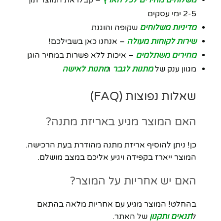
משלוחים מהירים לכל הארץ
– קבלו את המוצר תוך
2-5 ימי עסקים
מדיניות משלוחים
שקופה והוגנת
שירות לקוחות מעולה
– אנחנו כאן בשבילכם!
מחירים משתלמים
– איכות ללא פשרות במחיר הוגן
מגוון ענק של
מתנות לגבר
ו
מתנות לאישה
שאלות נפוצות (FAQ)
האם המוצר מגיע באריזת מתנה?
כן! ניתן להוסיף אריזת מתנה מהודרת בעת הרכישה.
המוצר ייארז בקפידה ויגיע אליכם במצב מושלם.
האם יש אחריות על המוצר?
בהחלט! המוצר מגיע עם אחריות מלאה בהתאם
ל
תנאים ותקנון
של האתר.