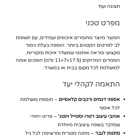
תצוגה ועוד
מפרט טכני
המוצר מיוצר מחומרים איכוtiים ועמידים, עם תשומת
לב לפרטים הקטנים ביותר. הוספה בעלת גימור
מקצועי ומראה אותנטי שמשדר איכות ומקוריות.
הממדים המדויקים (17.5×7×11 ס״מ) הופכים אותה
למושלמת לכל מקום בבית או במשרד.
התאמה לקהלי יעד
אספני דגמים ורכבים קלאסיים
– תוספת מושלמת
לכל אוסף
אוהבי עיצוב רטרו וסטייל וינטג'
– פריט ייחודי
שמדבר בשפה עיצובית מיוחדת
מתנות לגבר
– מתנה מקורית ומרשימה לכל גיל