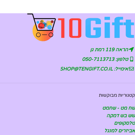
הראה 119 רמת גן
טלפון: 050-7113713
אימייל: SHOP@TENGIFT.CO.IL
קטגוריות מבוקשות
שח מט - שחמט
שש בש דמקה
טלסקופים
אביזרים למנגל