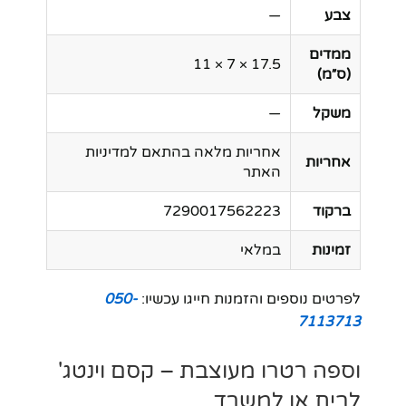
צבע
—
ממדים
17.5 × 7 × 11
(ס״מ)
משקל
—
אחריות מלאה בהתאם למדיניות
אחריות
האתר
ברקוד
7290017562223
זמינות
במלאי
לפרטים נוספים והזמנות חייגו עכשיו:
050-
7113713
וספה רטרו מעוצבת – קסם וינטג'
לבית או למשרד