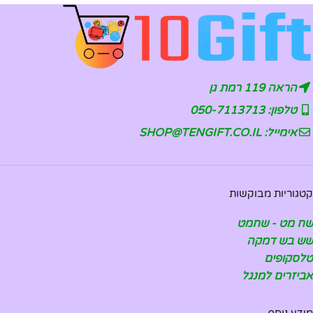
הראה 119 רמת גן
טלפון: 050-7113713
אימייל: SHOP@TENGIFT.CO.IL
קטגוריות מבוקשות
שח מט - שחמט
שש בש דמקה
טלסקופים
אביזרים למנגל