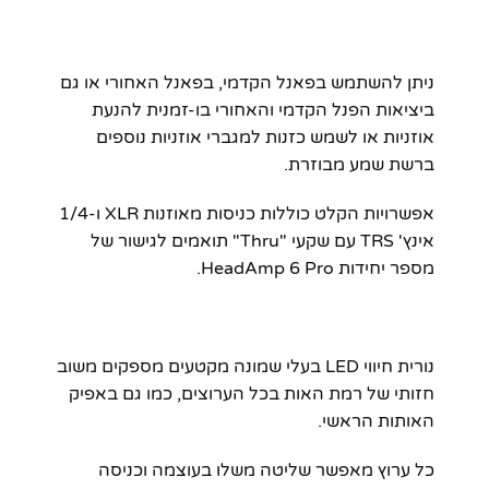
ניתן להשתמש בפאנל הקדמי, בפאנל האחורי או גם
ביציאות הפנל הקדמי והאחורי בו-זמנית להנעת
אוזניות או לשמש כזנות למגברי אוזניות נוספים
ברשת שמע מבוזרת.
אפשרויות הקלט כוללות כניסות מאוזנות XLR ו-1/4
אינץ' TRS עם שקעי "Thru" תואמים לגישור של
מספר יחידות HeadAmp 6 Pro.
נורית חיווי LED בעלי שמונה מקטעים מספקים משוב
חזותי של רמת האות בכל הערוצים, כמו גם באפיק
האותות הראשי.
כל ערוץ מאפשר שליטה משלו בעוצמה וכניסה