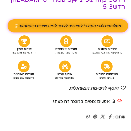
חדש5-3
מתלבטים לגבי המוצר? לחצו פה לעבור לנציג שירות בוואטסאפ
מחירים מעולים
מוצרים איכותיים
שירות אמין
מתחייבים למחיר הכי משתלם
איכות מוצר מובטחת
דירוג גוגל 4.9 מתוך 5.0
משלוחים מהירים
איסוף עצמי
תשלום מאובטח
1-3 ימי עסקים
ניתן לאסוף מהחנות
פרוטוקול SSL מוצפן
הוסף לרשימת המשאלות
3
אנשים צופים במוצר זה כעת!
שתפו: