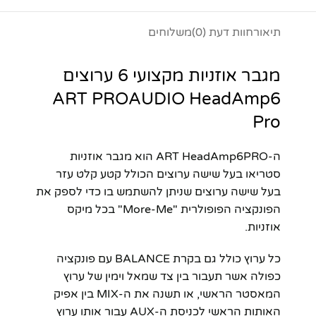
תיאור
חוות דעת (0)
משלוחים
מגבר אוזניות מקצועי 6 ערוצים
ART PROAUDIO HeadAmp6
Pro
ה-ART HeadAmp6PRO הוא מגבר אוזניות
סטריאו בעל שישה ערוצים הכולל קטע קלט עזר
בעל שישה ערוצים שניתן להשתמש בו כדי לספק את
הפונקציה הפופולרית "More-Me" בכל מיקס
אוזניות.
כל ערוץ כולל גם בקרת BALANCE עם פונקציה
כפולה אשר תעבור בין צד שמאל וימין של ערוץ
המאסטר הראשי, או תשנה את ה-MIX בין אפיק
האותות הראשי לכניסת ה-AUX עבור אותו ערוץ