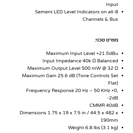
Input
8-Sement LED Level Indicators on all
Channels & Bus
מפרט טכני:
Maximum Input Level +21.5dBu
Input Impedance 40k Ω Balanced
Maximum Output Level 500 mW @ 32 Ω
Maximum Gain 25.6 dB (Tone Controls Set
Flat)
Frequency Response 20 Hz – 50 KHz +0,
-2dB
CMMR 40dB
Dimensions 1.75 x 19 x 7.5 in / 44.5 x 482 x
190mm
Weight 6.8 lbs (3.1 kg)