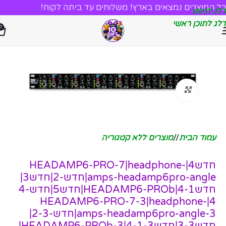
כל המוצרים נמצאים בארץ! משלוחים עד ביתה לקוח!
דלג לניווט
דלג לתוכן ראשי
0
לחץ להגדלה
עמוד הבית
/
מוצרים ללא קטגוריה
חדש4|HEADAMP6-PRO-7|headphone-
amps-headamp6pro-angle|חדש-2|חדש3|
חדש4-1|HEADAMP6-PROb|חדש5|חדש4-
4|HEADAMP6-PRO-7-3|headphone-
amps-headamp6pro-angle-3|חדש-2-3|
חדש3-3|חדש4-1-3|HEADAMP6-PROb-3|