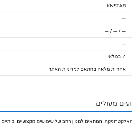
KNSTAR
—
— / — / —
—
✓ במלאי
אחריות מלאה בהתאם למדיניות האתר
תי מעולם הסאונד והאלקטרוניקה, המתאים למגוון רחב של שימושים מקצועיים ו