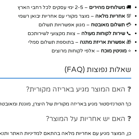
🚚
משלוחים מהירים
– 2-5 ימי עסקים לכל רחבי הארץ
💯
אחריות מלאה
– מוצר מקורי עם אחריות יבואן רשמי
💳
תשלום מאובטח
– מגוון אפשרויות תשלום
📞
שירות לקוחות מעולה
– צוות מקצועי לשירותכם
🎁
אפשרות אריזת מתנה
– בתוספת תשלום סמלי
⭐
מוניטין מוכח
– אלפי לקוחות מרוצים
שאלות נפוצות (FAQ)
❓ האם המוצר מגיע באריזה מקורית?
כן! הטרנזיסטור מגיע באריזה מקורית של היצרן, מוגנת ומאובט
❓ האם יש אחריות על המוצר?
כן, המוצר מגיע עם אחריות מלאה בהתאם למדיניות האתר ותנאי