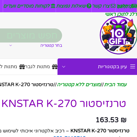
ניזלטר
צרו קשר
שאלות נפוצות
לקוחות מוסדיים וועדים
דלג לניווט
דלג לתוכן ראשי
בחר קטגוריה
עיון בקטגוריות
מתנות לגבר
מתנות ל
עמוד הבית
/
מוצרים ללא קטגוריה
/
טרנזיסטור KNSTAR K-270
טרנזיסטור KNSTAR K-270
163.53
₪
טרנזיסטור KNSTAR K-270
– רכיב אלקטרוני איכותי לשימוש 