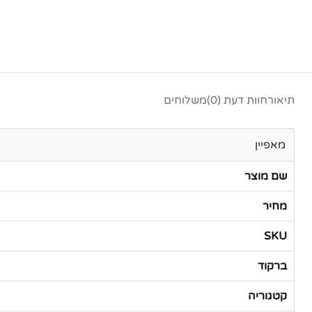
תיאור
חוות דעת (0)
משלוחים
מאפיין
שם מוצר
מחיר
SKU
ברקוד
קטגוריה