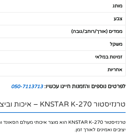
מותג
צבע
ממדים (אורך/רוחב/גובה)
משקל
זמינות במלאי
אחריות
לפרטים נוספים והזמנות חייגו עכשיו:
050-7113713
טרנזיסטור KNSTAR K-270 – איכות וביצועים מעולים
טרנזיסטור KNSTAR K-270 הוא מוצר איכו
יציבים ואמינים לאורך זמן.