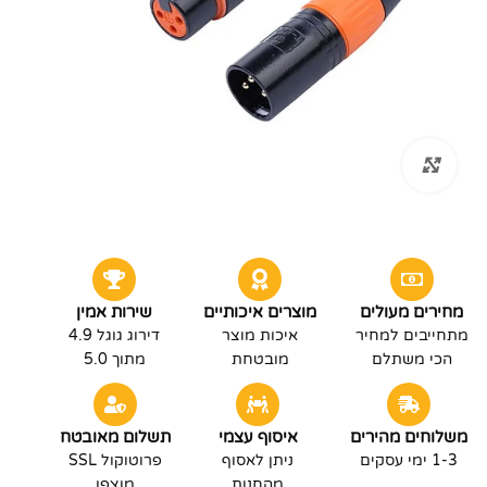
לחץ להגדלה
מחירים מעולים
מוצרים איכותיים
שירות אמין
מתחייבים למחיר
איכות מוצר
דירוג גוגל 4.9
הכי משתלם
מובטחת
מתוך 5.0
משלוחים מהירים
איסוף עצמי
תשלום מאובטח
1-3 ימי עסקים
ניתן לאסוף
פרוטוקול SSL
מהחנות
מוצפן