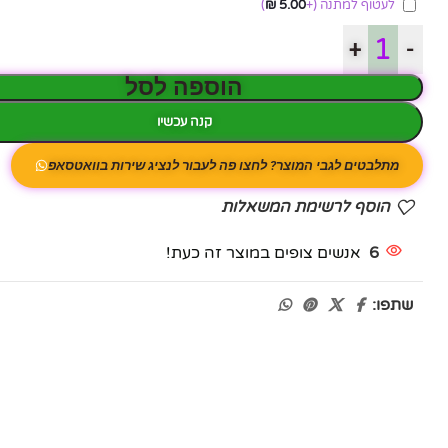
לעטוף למתנה
(+
5.00
₪
)
+
-
הוספה לסל
קנה עכשיו
מתלבטים לגבי המוצר? לחצו פה לעבור לנציג שירות בוואטסאפ
הוסף לרשימת המשאלות
6
אנשים צופים במוצר זה כעת!
שתפו: