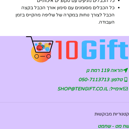
כל הכבלים מגיעים עם סקוצ'ים איכותיים
כל הכבלים מסומנים עם סימון אורך הכבל בקצה
הכבל לצורך נוחות במקרה של שליפה מהקייס בזמן
העבודה.
הראה 119 רמת גן
טלפון: 050-7113713
אימייל: SHOP@TENGIFT.CO.IL
קטגוריות מבוקשות
שח מט - שחמט