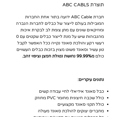
תוצרת ABC CABLS
חברת ABC Cable ידועה בתור אחת החברות
המובילות בעולם לייצור של כבלים לחברות הגברה
ומוזיקאים שונים עם מתן צומת לב לבקרת איכות
מהגבוהות שיש על מנת לייצור כבלים שקטים עם 0
רעשי רקע והולכת סאונד נקייה ככל האפשר לקבל
טון עשיר וסאונד פשוט מצוין בזכות כבלים העשויים
כולם
מ99.99% נחושת נטולת חמצן וציפוי זהב.
נתונים עיקריים:
כבל סאונד אידיאלי לחיי עבודה קשים
כולל שכבה חיצונית מחומר PVC מחוזק
כולל תקני סאונד מקצועיים
מחברים יצוקים להולכת סאונד מעולה