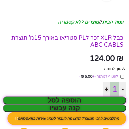
עמוד הבית
/
מוצרים ללא קטגוריה
כבל XLR זכר לPL סטריאו באורך 15מ' תוצרת
ABC CABLS
124.00
₪
לעטוף למתנה
לעטוף למתנה
(+
5.00
₪
)
+
-
הוספה לסל
קנה עכשיו
מתלבטים לגבי המוצר? לחצו פה לעבור לנציג שירות בוואטסאפ