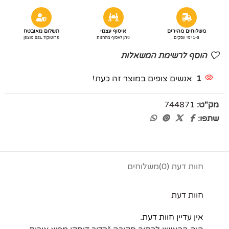
משלוחים מהירים
איסוף עצמי
תשלום מאובטח
1-3 ימי עסקים
ניתן לאסוף מהחנות
פרוטוקול SSL מוצפן
הוסף לרשימת המשאלות
1
אנשים צופים במוצר זה כעת!
מק"ט:
744871
שתפו:
חוות דעת (0)
משלוחים
חוות דעת
אין עדיין חוות דעת.