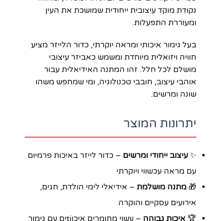
נקודת מוקד עיצובית ייחודית שמושכת את העין
ומעוררת התפעלות.
בעל גימור איכותי ומראה יוקרתי, כדור הלייזר מציע
חוויה ויזואלית מיוחדת ומשמש כאביזר עיצובי
מושלם לכל חלל. זהו המתנה האידיאלית עבור
אוהבי עיצוב, חובבי טכנולוגיה, ומי שמחפש משהו
שונה ומרשים.
יתרונות המוצר
✨
עיצוב ייחודי ומרשים
– כדור לייזר באיכות פרמיום
עם מראה עכשווי ויוקרתי
🎁
מתנה מושלמת
– אידיאלי לימי הולדת, חגים,
אירועים עסקיים והוקרה
🏆
איכות גבוהה
– עשוי מחומרים איכוtiים עם גימור