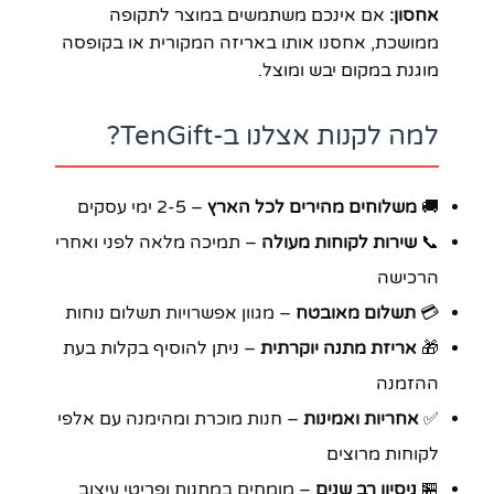
אחסון:
אם אינכם משתמשים במוצר לתקופה
ממושכת, אחסנו אותו באריזה המקורית או בקופסה
מוגנת במקום יבש ומוצל.
למה לקנות אצלנו ב-TenGift?
🚚
משלוחים מהירים לכל הארץ
– 2-5 ימי עסקים
📞
שירות לקוחות מעולה
– תמיכה מלאה לפני ואחרי
הרכישה
💳
תשלום מאובטח
– מגוון אפשרויות תשלום נוחות
🎁
אריזת מתנה יוקרתית
– ניתן להוסיף בקלות בעת
ההזמנה
✅
אחריות ואמינות
– חנות מוכרת ומהימנה עם אלפי
לקוחות מרוצים
🏪
ניסיון רב שנים
– מומחים במתנות ופריטי עיצוב