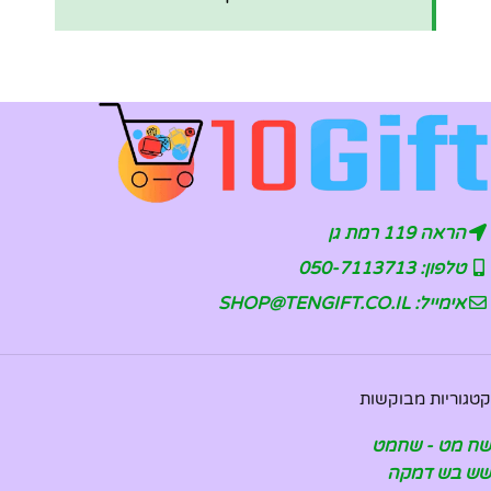
הראה 119 רמת גן
טלפון: 050-7113713
אימייל: SHOP@TENGIFT.CO.IL
קטגוריות מבוקשות
שח מט - שחמט
שש בש דמקה