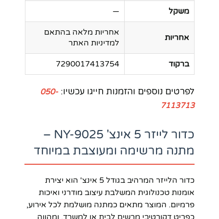
משקל
—
אחריות מלאה בהתאם
אחריות
למדיניות האתר
ברקוד
7290017413754
לפרטים נוספים והזמנות חייגו עכשיו:
050-
7113713
כדור לייזר 5 אינצ' NY-9025 –
מתנה מרשימה ומעוצבת במיוחד
כדור הלייזר המרהיב בגודל 5 אינצ' הוא יצירת
אומנות טכנולוגית המשלבת עיצוב מודרני ואיכות
פרמיום. המוצר מתאים כמתנה מושלמת לכל אירוע,
כפריט דקורטיבי מרשים לבית או למשרד, ומהווה