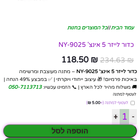
עמוד הבית
/
כל המוצרים בחנות
כדור לייזר 5 אינצ' NY-9025
118.50
₪
234.63
₪
כדור לייזר 5 אינצ' NY-9025
– מתנה מעוצבת ומרשימה
באיכות פרמיום! 🎁 עיצוב ייחודי ויוקרתי | ✅ במבצע 49% הנחה |
🚚 משלוח מהיר לכל הארץ | 📞 הזמינו עכשיו:
050-7113713
לעטוף למתנה
לעטוף למתנה
(+
5.00
₪
)
+
-
הוספה לסל