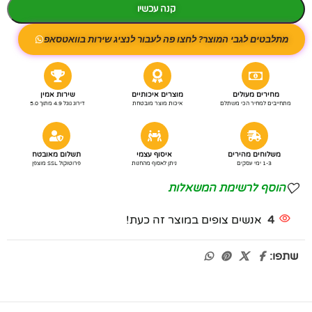
קנה עכשיו
מתלבטים לגבי המוצר? לחצו פה לעבור לנציג שירות בוואטסאפ
מחירים מעולים
מוצרים איכותיים
שירות אמין
מתחייבים למחיר הכי משתלם
איכות מוצר מובטחת
דירוג גוגל 4.9 מתוך 5.0
משלוחים מהירים
איסוף עצמי
תשלום מאובטח
1-3 ימי עסקים
ניתן לאסוף מהחנות
פרוטוקול SSL מוצפן
הוסף לרשימת המשאלות
4
אנשים צופים במוצר זה כעת!
שתפו: