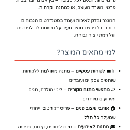
פרמיום שמתאים לכל סביבה – בין אם מדובר בבית
פרטי, משרד מעוצב, או כמתנה יוקרתית.
המוצר נבדק לאיכות ועומד בסטנדרטים הגבוהים
ביותר. כל פרט במוצר מעיד על תשומת לב לפרטים
ועל רמת ייצור גבוהה.
למי מתאים המוצר?
👨‍💼
לקוחות עסקיים
– מתנה מושלמת ללקוחות,
שותפים עסקיים ועובדים
🎉
מחפשי מתנה מקורית
– לימי הולדת, חגים
ואירועים מיוחדים
🏠
אוהבי עיצוב פנים
– פריט דקורטיבי ייחודי
שמעלה כל חלל
🎓
מתנות לאירועים
– סיום לימודים, קידום, פרישה