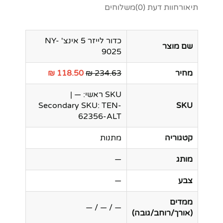
תיאור
חוות דעת (0)
משלוחים
כדור לייזר 5 אינצ' NY-
שם מוצר
9025
מחיר
234.63 ₪
118.50 ₪
SKU ראשי: — |
Secondary SKU: TEN-
SKU
62356-ALT
קטגוריה
מתנות
מותג
—
צבע
—
ממדים
— / — / —
(אורך/רוחב/גובה)