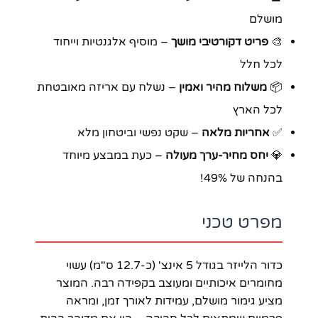
מושלם
🎨
פריט דקורטיבי מושך
– מוסיף אלגנטיות וייחוד
לכל חלל
📦
משלוח מהיר ואמין
– נשלח עם אריזה מאובטחת
לכל הארץ
✅
אחריות מלאה
– שקט נפשי וביטחון מלא
💎
יחס מחיר-ערך מעולה
– כעת במבצע מיוחד
בהנחה של 49%!
מפרט טכני
כדור הלייזר בגודל 5 אינצ' (כ-12.7 ס"מ) עשוי
מחומרים איכותיים ומעוצב בקפידה רבה. המוצר
מציע גימור מושלם, עמידות לאורך זמן, ומראה