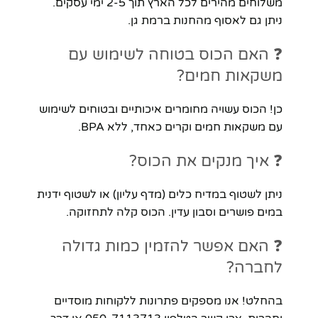
משלוחים מהירים לכל הארץ תוך 2-5 ימי עסקים.
ניתן גם לאסוף מהחנות ברמת גן.
❓ האם הכוס בטוחה לשימוש עם
משקאות חמים?
כן! הכוס עשויה מחומרים איכותיים ובטוחים לשימוש
עם משקאות חמים וקרים כאחד, ללא BPA.
❓ איך מנקים את הכוס?
ניתן לשטוף במדיח כלים (מדף עליון) או לשטוף ידנית
במים פושרים וסבון עדין. הכוס קלה לתחזוקה.
❓ האם אפשר להזמין כמות גדולה
לחברה?
בהחלט! אנו מספקים פתרונות ללקוחות מוסדיים