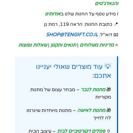
והגאדג'טים
ℹ️ מידע נוסף על החנות שלנו ב
אודותינו
📍 כתובת החנות: הראה 119, רמת גן
📧 דוא"ל:
SHOP@TENGIFT.CO.IL
⭐
מדיניות משלוחים
|
תנאים ותקנון
|
שאלות נפוצות
💡 עוד מוצרים שאולי יעניינו
אתכם:
🎁
מתנות לגבר
– מבחר עצום של מתנות
מקוריות
🎁
מתנות לאישה
– מתנות מיוחדות שיגרמו
לה לחייך
🏺
פסלים דקורטיביים לבית
– עיצוב הבית