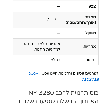
צבע
—
ממדים
— / — / —
(אורך/רוחב/גובה)
משקל
—
אחריות מלאה בהתאם
אחריות
למדיניות החנות
זמינות
במלאי
לפרטים נוספים והזמנות חייגו עכשיו:
050-
7113713
כוס תרמית לרכב NY-3280 –
הפתרון המושלם לנסיעות שלכם