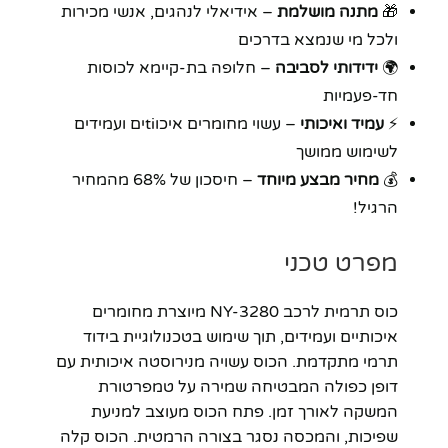
🎁
מתנה מושלמת
– אידיאלי לנהגים, אנשי מכירות
ולכל מי שנמצא בדרכים
🌍
ידידותי לסביבה
– חלופה בת-קיימא לכוסות
חד-פעמיות
⚡
עמיד ואיכותי
– עשוי מחומרים איכוtiים ועמידים
לשימוש ממושך
💰
מחיר מבצע מיוחד
– חיסכון של 68% מהמחיר
הרגיל!
מפרט טכני
כוס תרמית לרכב NY-3280 מיוצרת מחומרים
איכותיים ועמידים, תוך שימוש בטכנולוגיית בידוד
תרמי מתקדמת. הכוס עשויה מנירוסטה איכותית עם
דופן כפולה המבטיחה שמירה על טמפרטורת
המשקה לאורך זמן. פתח הכוס מעוצב למניעת
שפיכות, והמכסה נסגר בצורה הרמטית. הכוס קלה