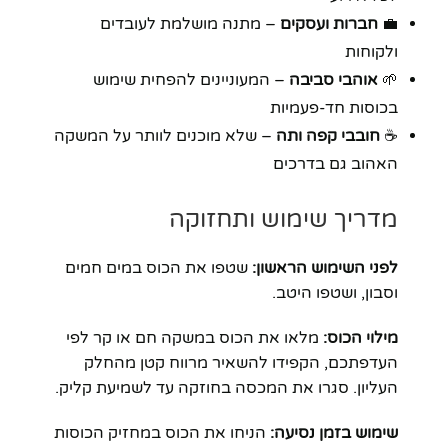
💼
חברות ועסקים
– מתנה מושלמת לעובדים
ולקוחות
🌱
אוהבי סביבה
– המעוניינים להפחית שימוש
בכוסות חד-פעמיות
☕
חובבי קפה ותה
– שלא מוכנים לוותר על המשקה
האהוב גם בדרכים
מדריך שימוש ותחזוקה
לפני השימוש הראשון:
שטפו את הכוס במים חמים
וסבון, ושטפו היטב.
מילוי הכוס:
מלאו את הכוס במשקה חם או קר לפי
העדפתכם, הקפידו להשאיר מרווח קטן מהחלק
העליון. סגרו את המכסה בחוזקה עד לשמיעת קליק.
שימוש בזמן נסיעה:
הניחו את הכוס במחזיק הכוסות