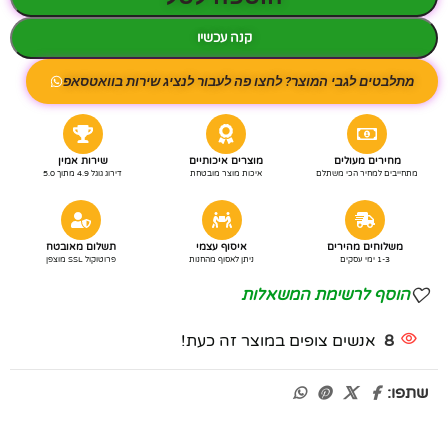
קנה עכשיו
מתלבטים לגבי המוצר? לחצו פה לעבור לנציג שירות בוואטסאפ
מחירים מעולים
מוצרים איכותיים
שירות אמין
מתחייבים למחיר הכי משתלם
איכות מוצר מובטחת
דירוג גוגל 4.9 מתוך 5.0
משלוחים מהירים
איסוף עצמי
תשלום מאובטח
1-3 ימי עסקים
ניתן לאסוף מהחנות
פרוטוקול SSL מוצפן
הוסף לרשימת המשאלות
8
אנשים צופים במוצר זה כעת!
שתפו: