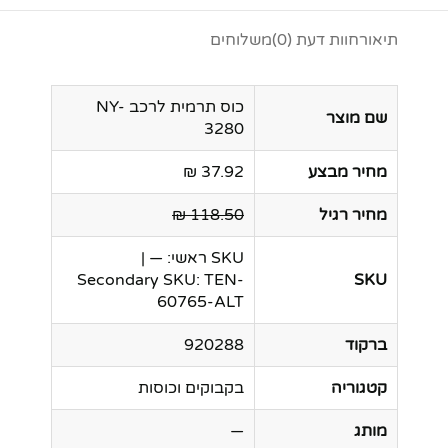
תיאור
חוות דעת (0)
משלוחים
כוס תרמית לרכב NY-
שם מוצר
3280
מחיר מבצע
37.92 ₪
מחיר רגיל
118.50 ₪
SKU ראשי: — |
Secondary SKU: TEN-
SKU
60765-ALT
ברקוד
920288
קטגוריה
בקבוקים וכוסות
מותג
—