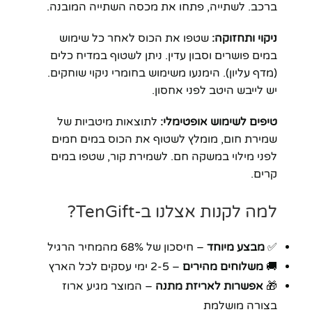
ברכב. לשתייה, פתחו את מכסה השתייה המובנה.
ניקוי ותחזוקה:
שטפו את הכוס לאחר כל שימוש
במים פושרים וסבון עדין. ניתן לשטוף במדיח כלים
(מדף עליון). הימנעו משימוש בחומרי ניקוי שוחקים.
יש לייבש היטב לפני אחסון.
טיפים לשימוש אופטימלי:
לתוצאות מיטביות של
שמירת חום, מומלץ לשטוף את הכוס במים חמים
לפני מילוי במשקה חם. לשמירת קור, שטפו במים
קרים.
למה לקנות אצלנו ב-TenGift?
✅
מבצע מיוחד
– חיסכון של 68% מהמחיר הרגיל
🚚
משלוחים מהירים
– 2-5 ימי עסקים לכל הארץ
🎁
אפשרות לאריזת מתנה
– המוצר מגיע ארוז
בצורה מושלמת