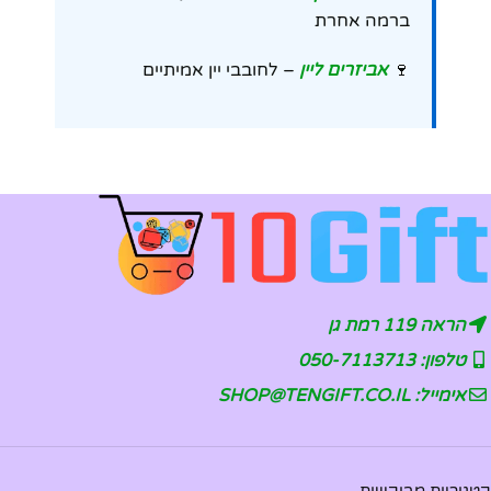
ברמה אחרת
🍷
אביזרים ליין
– לחובבי יין אמיתיים
הראה 119 רמת גן
טלפון: 050-7113713
אימייל: SHOP@TENGIFT.CO.IL
קטגוריות מבוקשות