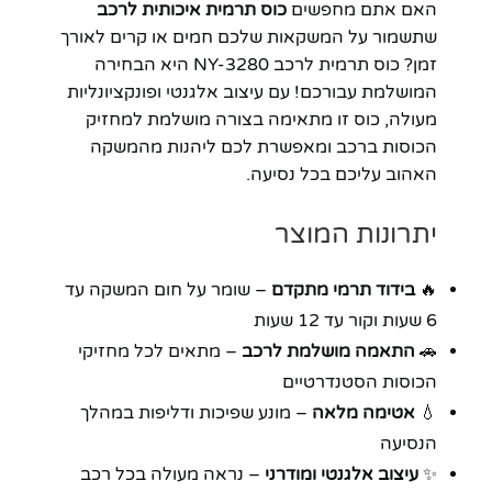
האם אתם מחפשים
כוס תרמית איכותית לרכב
שתשמור על המשקאות שלכם חמים או קרים לאורך
זמן? כוס תרמית לרכב NY-3280 היא הבחירה
המושלמת עבורכם! עם עיצוב אלגנטי ופונקציונליות
מעולה, כוס זו מתאימה בצורה מושלמת למחזיק
הכוסות ברכב ומאפשרת לכם ליהנות מהמשקה
האהוב עליכם בכל נסיעה.
יתרונות המוצר
🔥
בידוד תרמי מתקדם
– שומר על חום המשקה עד
6 שעות וקור עד 12 שעות
🚗
התאמה מושלמת לרכב
– מתאים לכל מחזיקי
הכוסות הסטנדרטיים
💧
אטימה מלאה
– מונע שפיכות ודליפות במהלך
הנסיעה
✨
עיצוב אלגנטי ומודרני
– נראה מעולה בכל רכב