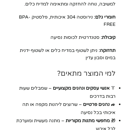
למשיבה, נוחה להחזקה ומתאימה למדיח כלים.
חומרי גלם:
נירוסטה 304 איכותית, פלסטיק BPA-
FREE
קיבולת:
סטנדרטית לכוסות נסיעה
תחזוקה:
ניתן לשטוף במדיח כלים או לשטוף ידנית
במים וסבון עדין
למי המוצר מתאים?
👔
אנשי עסקים ונהגים מקצועיים
– שמבלים שעות
רבות בדרכים
🚙
נהגים פרטיים
– שרוצים ליהנות מקפה או תה
איכותי בכל נסיעה
🎁
מחפשי מתנות מקוריות
– מתנה מעשית ומוערכת
לכל אירוע