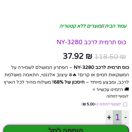
עמוד הבית
/
מוצרים ללא קטגוריה
כוס תרמית לרכב NY-3280
37.92
₪
118.50
₪
כוס תרמית לרכב NY-3280
– הפתרון המושלם לשמירה על
המשקאות חמים או קרים! 🔥❄️ עיצוב אלגנטי, התאמה מושלמת
לרכב, ומבצע מיוחד –
חיסכון של 68%!
משלוח מהיר לכל הארץ
🚚 הזמינו עכשיו! ⭐
לעטוף למתנה
לעטוף למתנה
(+
5.00
₪
)
+
-
הוספה לסל