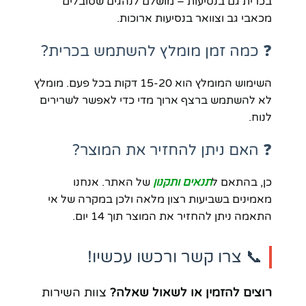
בכרית גם בנסיעות – מושלם לנהגים שסובלים
מכאבי גב וצוואר בנסיעות ארוכות.
❓ כמה זמן מומלץ להשתמש בכרית?
השימוש המומלץ הוא 15-20 דקות בכל פעם. מומלץ
לא להשתמש ברצף ארוך מדי כדי לאפשר לשרירים
לנוח.
❓ האם ניתן להחזיר את המוצר?
כן, בהתאם ל
תנאים ותקנון
של האתר. אנחנו
מאמינים בשביעות רצון מלאה ולכן במקרה של אי
התאמה ניתן להחזיר את המוצר תוך 14 יום.
📞 צרו קשר ורכשו עכשיו!
רוצים להזמין או לשאול שאלה?
צוות השירות