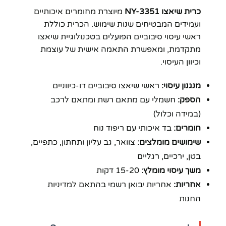
כרית שיאצו NY-3351
מיוצרת מחומרים איכותיים
ועמידים המבטיחים שנות שימוש. הכרית כוללת
ראשי עיסוי סיבוביים הפועלים בטכנולוגיית שיאצו
מתקדמת, ומאפשרת התאמה אישית של עוצמת
וכיוון העיסוי.
מנגנון עיסוי:
ראשי שיאצו סיבוביים דו-כיווניים
הספק:
חשמלי עם מתאם רשת ומתאם לרכב
(במידה וכלול)
חומרים:
בד איכותי עם ריפוד נוח
שימושים מומלצים:
צוואר, גב עליון ותחתון, כתפיים,
בטן, ירכיים, רגליים
משך עיסוי מומלץ:
15-20 דקות
אחריות:
אחריות יבואן רשמי בהתאם למדיניות
החנות