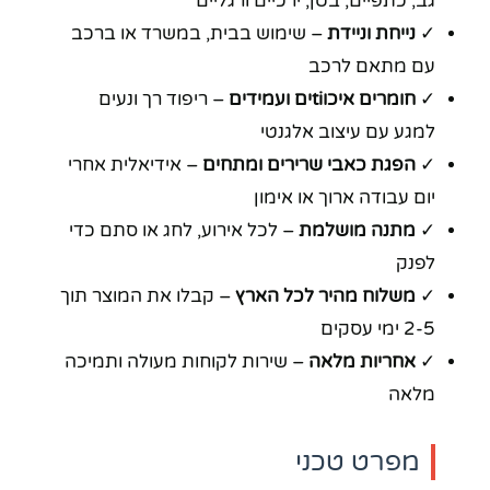
גב, כתפיים, בטן, ירכיים ורגליים
✓
נייחת וניידת
– שימוש בבית, במשרד או ברכב
עם מתאם לרכב
✓
חומרים איכוtiים ועמידים
– ריפוד רך ונעים
למגע עם עיצוב אלגנטי
✓
הפגת כאבי שרירים ומתחים
– אידיאלית אחרי
יום עבודה ארוך או אימון
✓
מתנה מושלמת
– לכל אירוע, לחג או סתם כדי
לפנק
✓
משלוח מהיר לכל הארץ
– קבלו את המוצר תוך
2-5 ימי עסקים
✓
אחריות מלאה
– שירות לקוחות מעולה ותמיכה
מלאה
מפרט טכני