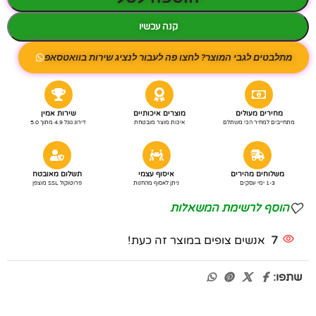
קנה עכשיו
מתלבטים לגבי המוצר? לחצו פה לעבור לנציג שירות בוואטסאפ
מחירים מעולים
מוצרים איכותיים
שירות אמין
מתחייבים למחיר הכי משתלם
איכות מוצר מובטחת
דירוג גוגל 4.9 מתוך 5.0
משלוחים מהירים
איסוף עצמי
תשלום מאובטח
1-3 ימי עסקים
ניתן לאסוף מהחנות
פרוטוקול SSL מוצפן
הוסף לרשימת המשאלות
7
אנשים צופים במוצר זה כעת!
שתפו: