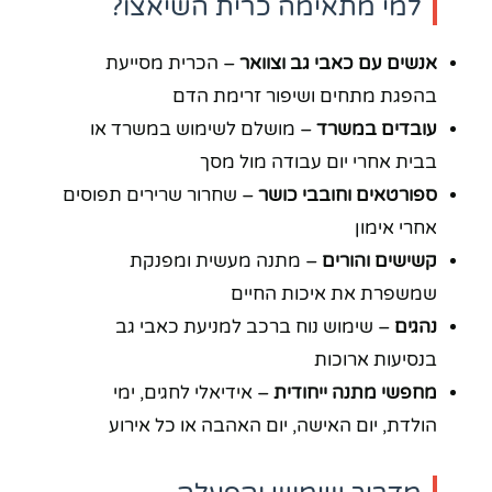
למי מתאימה כרית השיאצו?
אנשים עם כאבי גב וצוואר
– הכרית מסייעת
בהפגת מתחים ושיפור זרימת הדם
עובדים במשרד
– מושלם לשימוש במשרד או
בבית אחרי יום עבודה מול מסך
ספורטאים וחובבי כושר
– שחרור שרירים תפוסים
אחרי אימון
קשישים והורים
– מתנה מעשית ומפנקת
שמשפרת את איכות החיים
נהגים
– שימוש נוח ברכב למניעת כאבי גב
בנסיעות ארוכות
מחפשי מתנה ייחודית
– אידיאלי לחגים, ימי
הולדת, יום האישה, יום האהבה או כל אירוע