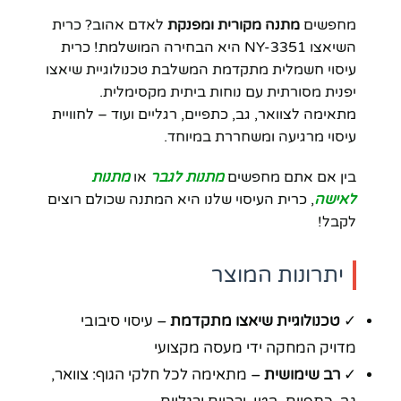
מחפשים
מתנה מקורית ומפנקת
לאדם אהוב? כרית
השיאצו NY-3351 היא הבחירה המושלמת! כרית
עיסוי חשמלית מתקדמת המשלבת טכנולוגיית שיאצו
יפנית מסורתית עם נוחות ביתית מקסימלית.
מתאימה לצוואר, גב, כתפיים, רגליים ועוד – לחוויית
עיסוי מרגיעה ומשחררת במיוחד.
בין אם אתם מחפשים
מתנות לגבר
או
מתנות
לאישה
, כרית העיסוי שלנו היא המתנה שכולם רוצים
לקבל!
יתרונות המוצר
✓
טכנולוגיית שיאצו מתקדמת
– עיסוי סיבובי
מדויק המחקה ידי מעסה מקצועי
✓
רב שימושית
– מתאימה לכל חלקי הגוף: צוואר,