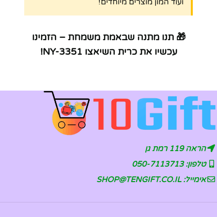
ועוד המון מוצרים מיוחדים!
🎁 תנו מתנה שבאמת משמחת – הזמינו
עכשיו את כרית השיאצו NY-3351!
הראה 119 רמת גן
טלפון: 050-7113713
אימייל: SHOP@TENGIFT.CO.IL