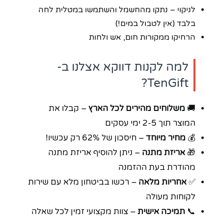
לניקוי – נתקו מהחשמל והשתמשו במטלית לחה
בלבד (אין לטבול במים!)
הרחיקו ממקורות חום, אש ולחות
למה לקנות דווקא אצלנו ב-
TenGift?
🚚
משלוחים מהירים לכל הארץ
– קבלו את
המוצר תוך 2-5 ימי עסקים
💰
מחיר מיוחד
– חיסכון של 62% רק עכשיו!
🎁
אריזת מתנה
– ניתן להוסיף אריזת מתנה
מהודרת בעת ההזמנה
✅
אחריות מלאה
– רכשו בביטחון מלא עם שירות
לקוחות מעולה
📞
תמיכה אישית
– צוות מקצועי זמין לכל שאלה