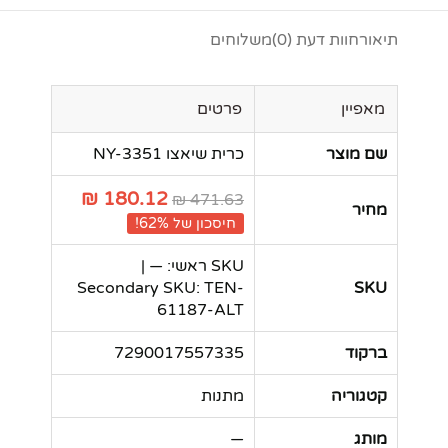
תיאור
חוות דעת (0)
משלוחים
מאפיין
פרטים
שם מוצר
כרית שיאצו NY-3351
180.12 ₪
471.63 ₪
מחיר
חיסכון של 62%!
SKU ראשי: — |
Secondary SKU: TEN-
SKU
61187-ALT
ברקוד
7290017557335
קטגוריה
מתנות
מותג
—