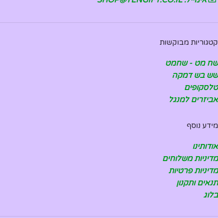
אימייל: SHOP@TENGIFT.CO.IL
קטגוריות מבוקשות
שח מט - שחמט
שש בש דמקה
טלסקופים
אביזרים למנגל
מידע נוסף
אודותינו
מדיניות משלוחים
מדיניות פרטיות
תנאים ותקנון
בלוג