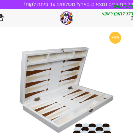
כל המוצרים נמצאים בארץ! משלוחים עד ביתה לקוח!
דלג לניווט
דלג לתוכן ראשי
0
-46%