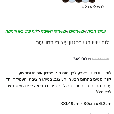
לחץ להגדלה
עמוד הבית
/
משחקים
/
משחקי חשיבה
/
לוח שש בש ודמקה
לוח שש בש בסגנון עיצובי דמוי עור
349.00
₪
649.00
₪
לוח שש בשש בצבע לבן וחום הוא פתרון איכותי ומקצועי
לפרויקטים בתחום הבניה והעיצוב. בנייתו היציבה והעמידה יחד
עם הסגנון הנקי והמודרני שלו מספקים תוצאה יציבה ואסתטית
לכל חלל.
XXL49cm x 30cm x 6.2cm