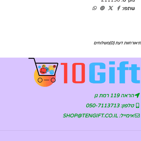
מק"ט:
211150
שתפו:
תיאור
חוות דעת (0)
משלוחים
הראה 119 רמת גן
טלפון: 050-7113713
אימייל: SHOP@TENGIFT.CO.IL