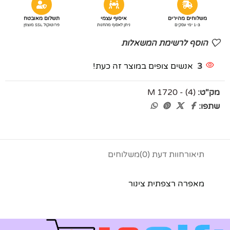
משלוחים מהירים
איסוף עצמי
תשלום מאובטח
1-3 ימי עסקים
ניתן לאסוף מהחנות
פרוטוקול SSL מוצפן
הוסף לרשימת המשאלות
3
אנשים צופים במוצר זה כעת!
מק"ט:
M 1720 - (4)
שתפו:
תיאור
חוות דעת (0)
משלוחים
מאפרה רצפתית צינור