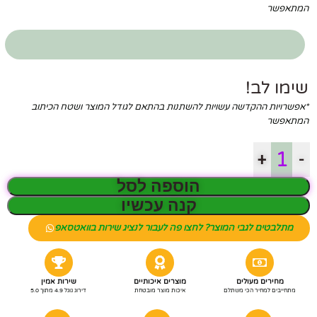
המתאפשר
שימו לב!
*אפשרויות ההקדשה עשויות להשתנות בהתאם לגודל המוצר ושטח הכיתוב
המתאפשר
+
-
הוספה לסל
קנה עכשיו
מתלבטים לגבי המוצר? לחצו פה לעבור לנציג שירות בוואטסאפ
מחירים מעולים
מוצרים איכותיים
שירות אמין
מתחייבים למחיר הכי משתלם
איכות מוצר מובטחת
דירוג גוגל 4.9 מתוך 5.0