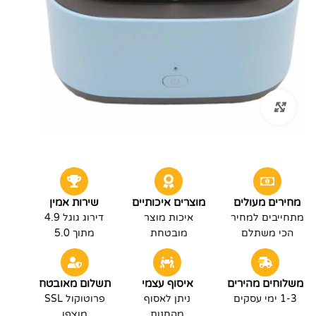
לחץ להגדלה
מחירים מעולים
מוצרים איכותיים
שירות אמין
מתחייבים למחיר
איכות מוצר
דירוג גוגל 4.9
הכי משתלם
מובטחת
מתוך 5.0
משלוחים מהירים
איסוף עצמי
תשלום מאובטח
1-3 ימי עסקים
ניתן לאסוף
פרוטוקול SSL
מהחנות
מוצפן