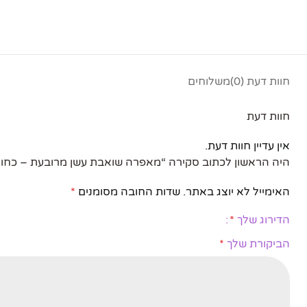
חוות דעת (0)
משלוחים
פייסבוק
חוות דעת
אינסטגרם
אין עדיין חוות דעת.
יוטיוב
היה הראשון לכתוב סקירה “מאפרה שואבת עשן מרובעת – כחול
האימייל לא יוצג באתר.
שדות החובה מסומנים
*
הדירוג שלך
*
הביקורת שלך
*