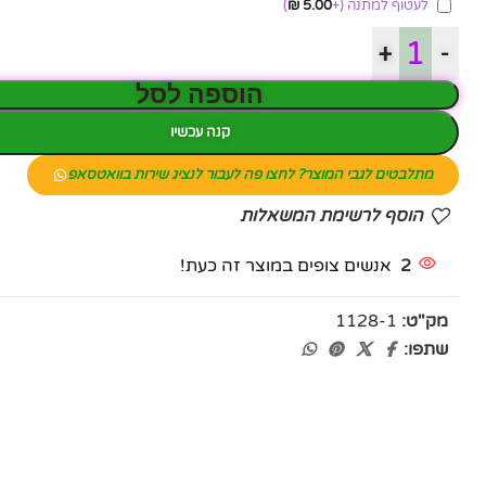
לעטוף למתנה
(+
5.00
₪
)
+
-
הוספה לסל
קנה עכשיו
מתלבטים לגבי המוצר? לחצו פה לעבור לנציג שירות בוואטסאפ
הוסף לרשימת המשאלות
2
אנשים צופים במוצר זה כעת!
מק"ט:
1128-1
שתפו: