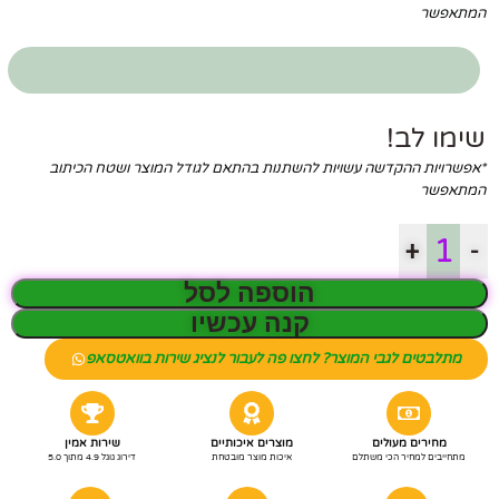
המתאפשר
שימו לב!
*אפשרויות ההקדשה עשויות להשתנות בהתאם לגודל המוצר ושטח הכיתוב
המתאפשר
+
-
הוספה לסל
קנה עכשיו
מתלבטים לגבי המוצר? לחצו פה לעבור לנציג שירות בוואטסאפ
מחירים מעולים
מוצרים איכותיים
שירות אמין
מתחייבים למחיר הכי משתלם
איכות מוצר מובטחת
דירוג גוגל 4.9 מתוך 5.0