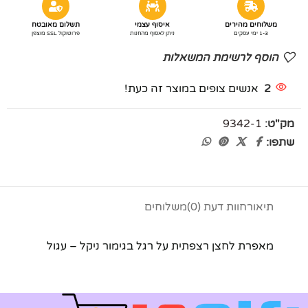
משלוחים מהירים
איסוף עצמי
תשלום מאובטח
1-3 ימי עסקים
ניתן לאסוף מהחנות
פרוטוקול SSL מוצפן
הוסף לרשימת המשאלות
2
אנשים צופים במוצר זה כעת!
מק"ט:
9342-1
שתפו:
תיאור
חוות דעת (0)
משלוחים
מאפרת לחצן רצפתית על רגל בגימור ניקל – עגול