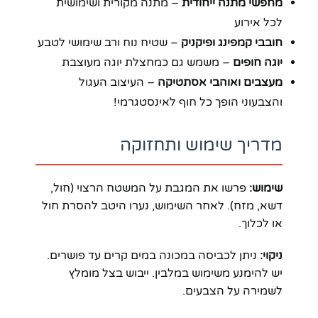
מחפשי מתנה ייחודית
– מתנה מקורית ושימושית
לכל אירוע
חובבי קמפינג ופיקניק
– שטיח נוח ורב שימושי לטבע
יוגה חופים
– משמש גם כמחצלת יוגה מעוצבת
מעצבים ואוהבי אסתטיקה
– העיצוב העגול
והצבעוני הופך כל חוף לאינסטגרמי!
מדריך שימוש ותחזוקה
שימוש:
פרשו את המגבת על המשטח הרצוי (חול,
דשא, מזח). לאחר השימוש, נערו היטב להסרת חול
או לכלוך.
ניקוי:
ניתן לכביסה במכונה במים קרים עד פושרים.
יש להימנע משימוש במלבין. ייבוש בצל מומלץ
לשמירה על הצבעים.