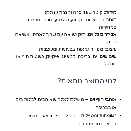
מידות:
קוטר 150 ס"מ (מגבת עגולה)
חומר:
בד איכותי, רך ונעים למגע, סופג ומתייבש
במהירות
אביזרים נלווים:
תיק נשיאה עם שרוך לאחסון ונשיאה
נוחה
עיצוב:
מגוון דוגמאות צבעוניות ומעוצבות
שימושים:
ים, בריכה, קמפינג, פיקניק, כשטיח חוף או
מחצלת
למי המוצר מתאים?
אוהבי חוף וים
– מושלם לאלה שאוהבים לבלות בים
או בבריכה
משפחות ומטיילים
– נוח לקיפול ונשיאה, מצוין
לטיולים משפחתיים