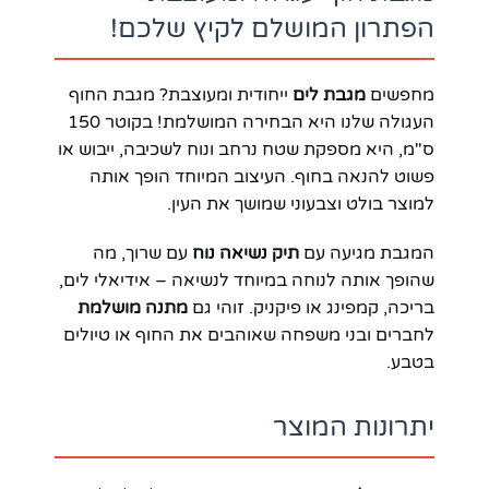
הפתרון המושלם לקיץ שלכם!
מחפשים
מגבת לים
ייחודית ומעוצבת? מגבת החוף
העגולה שלנו היא הבחירה המושלמת! בקוטר 150
ס"מ, היא מספקת שטח נרחב ונוח לשכיבה, ייבוש או
פשוט להנאה בחוף. העיצוב המיוחד הופך אותה
למוצר בולט וצבעוני שמושך את העין.
המגבת מגיעה עם
תיק נשיאה נוח
עם שרוך, מה
שהופך אותה לנוחה במיוחד לנשיאה – אידיאלי לים,
בריכה, קמפינג או פיקניק. זוהי גם
מתנה מושלמת
לחברים ובני משפחה שאוהבים את החוף או טיולים
בטבע.
יתרונות המוצר