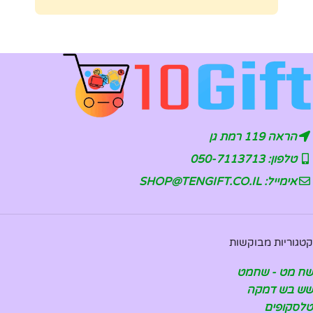
הראה 119 רמת גן
טלפון: 050-7113713
אימייל: SHOP@TENGIFT.CO.IL
קטגוריות מבוקשות
שח מט - שחמט
שש בש דמקה
טלסקופים