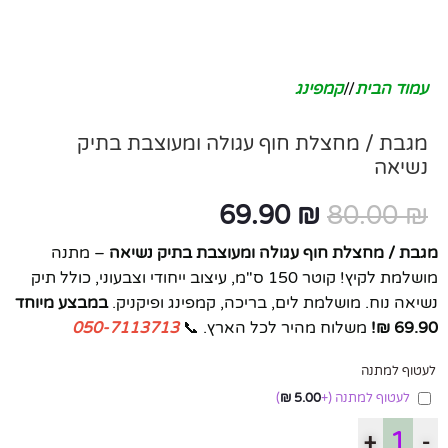
עמוד הבית
/
קמפינג
מגבת / מחצלת חוף עגולה ומעוצבת בתיק
נשיאה
69.90
₪
80.00
₪
מגבת / מחצלת חוף עגולה ומעוצבת בתיק נשיאה
– מתנה
מושלמת לקיץ! קוטר 150 ס"מ, עיצוב ייחודי וצבעוני, כולל תיק
נשיאה נוח. מושלמת לים, בריכה, קמפינג ופיקניק.
במבצע מיוחד
69.90 ₪!
משלוח מהיר לכל הארץ. 📞
050-7113713
לעטוף למתנה
לעטוף למתנה
(+
5.00
₪
)
+
-