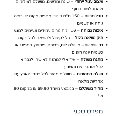
עיצוב עגול ייחודי
– שונה ומרשים, מושלם לצילומים
ולהתבלטות בחוף
גודל מרווח
– 150 ס"מ קוטר, מספיק מקום לשכיבה
נוחה או לשניים
איכות גבוהה
– עשוי מחומרים עמידים ונעימים למגע
תיק נשיאה כלול
– קל לקיפול ולנשיאה לכל מקום
רב שימושי
– מושלם לים, בריכה, פיקניק, קמפינג או
כשטיח יוגה חופים
מתנה מעולה
– אידיאלי למתנה לאישה, לגבר או
לכל אוהבי הים והטבע
נשלח במהירות
– משלוח מהיר לכל רחבי הארץ עם
אחריות מלאה
מחיר משתלם
– במבצע מיוחד 69.90 ₪ במקום 80
₪!
מפרט טכני