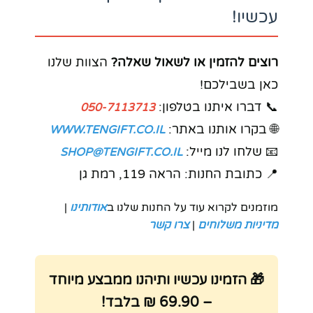
עכשיו!
רוצים להזמין או לשאול שאלה?
הצוות שלנו
כאן בשבילכם!
📞 דברו איתנו בטלפון:
050-7113713
🌐 בקרו אותנו באתר:
WWW.TENGIFT.CO.IL
📧 שלחו לנו מייל:
SHOP@TENGIFT.CO.IL
📍 כתובת החנות: הראה 119, רמת גן
מוזמנים לקרוא עוד על החנות שלנו ב
אודותינו
|
מדיניות משלוחים
|
צרו קשר
🎁 הזמינו עכשיו ותיהנו ממבצע מיוחד
– 69.90 ₪ בלבד!