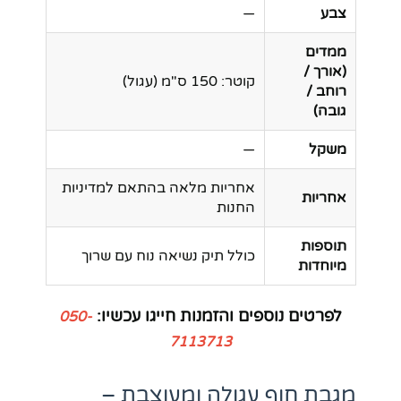
צבע
—
ממדים
(אורך /
קוטר: 150 ס"מ (עגול)
רוחב /
גובה)
משקל
—
אחריות מלאה בהתאם למדיניות
אחריות
החנות
תוספות
כולל תיק נשיאה נוח עם שרוך
מיוחדות
לפרטים נוספים והזמנות חייגו עכשיו:
050-
7113713
מגבת חוף עגולה ומעוצבת –