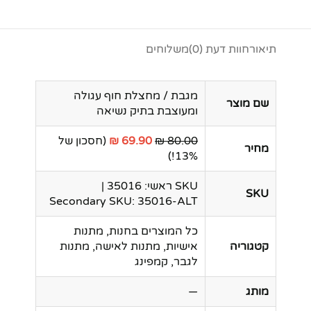
תיאור
חוות דעת (0)
משלוחים
מגבת / מחצלת חוף עגולה
שם מוצר
ומעוצבת בתיק נשיאה
80.00 ₪
69.90 ₪
(חסכון של
מחיר
13%!)
SKU ראשי: 35016 |
SKU
Secondary SKU: 35016-ALT
כל המוצרים בחנות, מתנות
קטגוריה
אישיות, מתנות לאישה, מתנות
לגבר, קמפינג
מותג
—