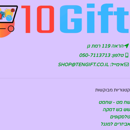
הראה 119 רמת גן
טלפון: 050-7113713
אימייל: SHOP@TENGIFT.CO.IL
קטגוריות מבוקשות
שח מט - שחמט
שש בש דמקה
טלסקופים
אביזרים למנגל