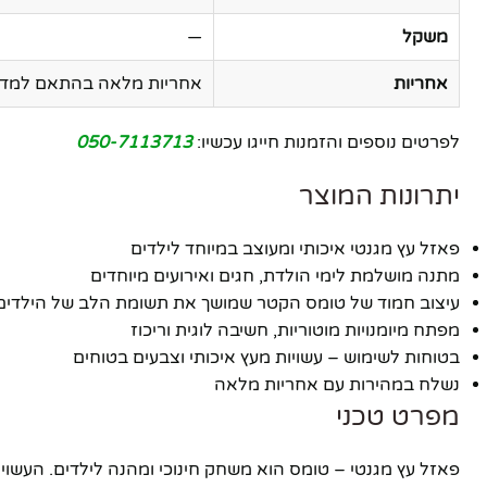
משקל
—
אחריות
אחריות מלאה בהתאם למדינ
לפרטים נוספים והזמנות חייגו עכשיו:
050-7113713
יתרונות המוצר
פאזל עץ מגנטי איכותי ומעוצב במיוחד לילדים
מתנה מושלמת לימי הולדת, חגים ואירועים מיוחדים
עיצוב חמוד של טומס הקטר שמושך את תשומת הלב של הילדים
מפתח מיומנויות מוטוריות, חשיבה לוגית וריכוז
בטוחות לשימוש – עשויות מעץ איכותי וצבעים בטוחים
נשלח במהירות עם אחריות מלאה
מפרט טכני
פאזל עץ מגנטי – טומס הוא משחק חינוכי ומהנה לילדים. העש
פייסבוק