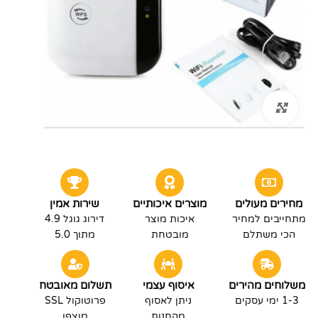
לחץ להגדלה
מחירים מעולים
מוצרים איכותיים
שירות אמין
מתחייבים למחיר
איכות מוצר
דירוג גוגל 4.9
הכי משתלם
מובטחת
מתוך 5.0
משלוחים מהירים
איסוף עצמי
תשלום מאובטח
1-3 ימי עסקים
ניתן לאסוף
פרוטוקול SSL
מהחנות
מוצפן