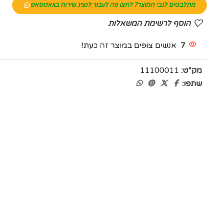
מתלבטים לגבי המוצר? לחצו פה לעבור לנציג שירות בוואטסאפ
הוסף לרשימת המשאלות
7
אנשים צופים במוצר זה כעת!
מק"ט:
11100011
שתפו: