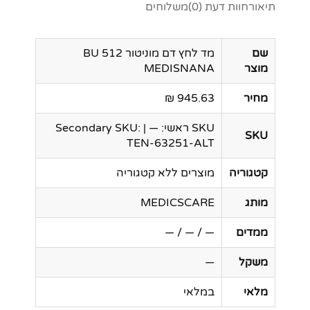
תיאור
חוות דעת (0)
משלוחים
שם
מד לחץ דם מוניטור BU 512
מוצר
MEDISNANA
מחיר
945.63 ₪
SKU ראשי: — | Secondary SKU:
SKU
TEN-63251-ALT
קטגוריה
מוצרים ללא קטגוריה
מותג
MEDICSCARE
ממדים
— / — / —
משקל
—
מלאי
במלאי