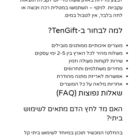
עקביות. לניקוי – השתמשו במטלית רכה ויבשה או
לחה בלבד, אין לטבול במים.
למה לבחור ב-TenGift?
מוצרים איכותיים ממותגים מובילים
משלוח מהיר לכל הארץ בין 2-5 ימי עסקים
שירות לקוחות מעולה וזמין
מחירים משתלמים ותחרוtiים
אפשרות לאריזת מתנה מהודרת
אחריות מלאה על כל המוצרים
שאלות נפוצות (FAQ)
האם מד לחץ הדם מתאים לשימוש
ביתי?
בהחלט! המכשיר תוכנן במיוחד לשימוש ביתי קל