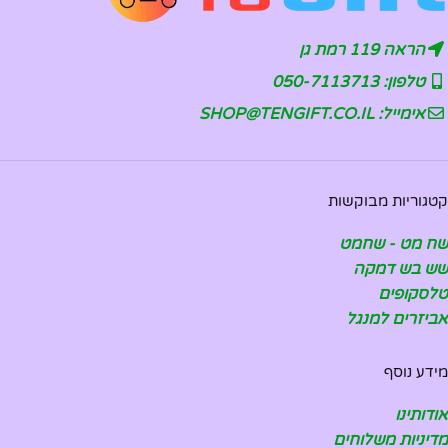
הראה 119 רמת גן
טלפון: 050-7113713
אימייל: SHOP@TENGIFT.CO.IL
קטגוריות מבוקשות
שח מט - שחמט
שש בש דמקה
טלסקופים
אביזרים למנגל
מידע נוסף
אודותינו
מדיניות משלוחים