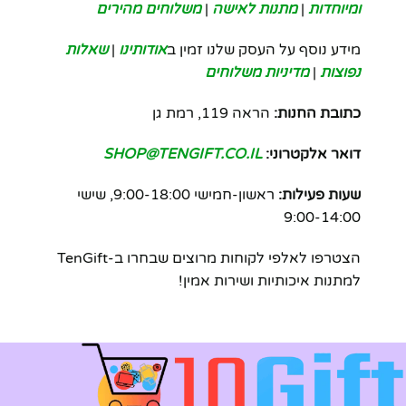
ומיוחדות
|
מתנות לאישה
|
משלוחים מהירים
מידע נוסף על העסק שלנו זמין ב
אודותינו
|
שאלות
נפוצות
|
מדיניות משלוחים
כתובת החנות:
הראה 119, רמת גן
דואר אלקטרוני:
SHOP@TENGIFT.CO.IL
שעות פעילות:
ראשון-חמישי 9:00-18:00, שישי
9:00-14:00
הצטרפו לאלפי לקוחות מרוצים שבחרו ב-TenGift
למתנות איכותיות ושירות אמין!