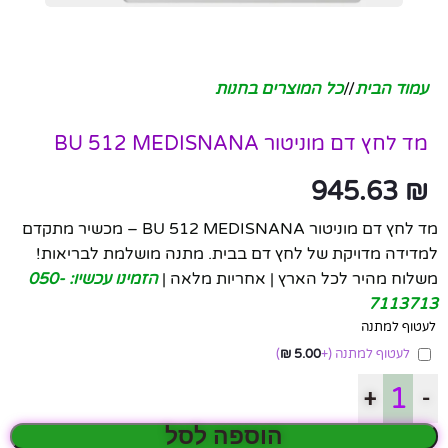
עמוד הבית
/
כל המוצרים בחנות
מד לחץ דם מוניטור BU 512 MEDISNANA
945.63
₪
מד לחץ דם מוניטור BU 512 MEDISNANA – מכשיר מתקדם
למדידה מדויקת של לחץ דם בבית. מתנה מושלמת לבריאות!
משלוח מהיר לכל הארץ | אחריות מלאה |
הזמינו עכשיו: 050-
7113713
לעטוף למתנה
לעטוף למתנה
(+
5.00
₪
)
+
-
הוספה לסל