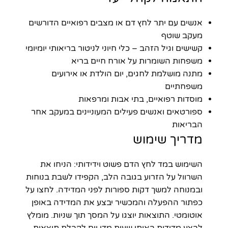
אנשים עם יתר לחץ דם או מצבים רפואיים הדורשים
מעקב שוטף
קשישים וגיל הזהב – כלי חיוני לניטור בריאותי יומיומי
משפחות השומרות על אורח חיים בריא
מתנה מושלמת לחגים, יום הולדת או אירועים
משפחתיים
מוסדות רפואיים, בתי אבות ומרפאות
ספורטאים ואנשים פעילים המעוניינים במעקב אחר
הבריאות
מדריך שימוש
השימוש במד לחץ הדם פשוט וידידותי: הניחו את
השרוול על הזרוע בגובה הלב, הקפידו לשבת בנוחות
ובמנוחה למשך דקות ספורות לפני המדידה. לחצו על
כפתור ההפעלה והמכשיר יבצע את המדידה באופן
אוטומטי. התוצאות יוצגו על המסך תוך שניות. מומלץ
לבצע מדידות באותן שעות מדי יום לקבלת תוצאות