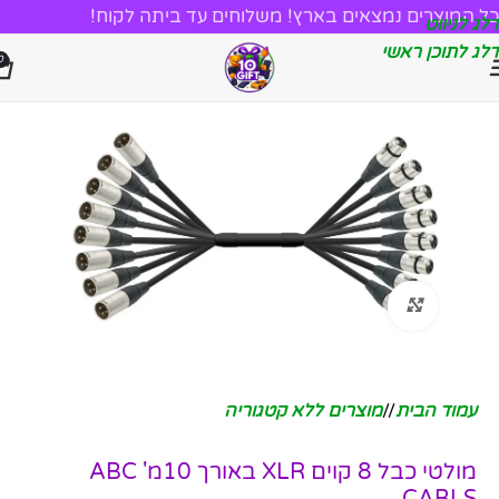
כל המוצרים נמצאים בארץ! משלוחים עד ביתה לקוח!
דלג לניווט
דלג לתוכן ראשי
0
לחץ להגדלה
עמוד הבית
/
מוצרים ללא קטגוריה
מולטי כבל 8 קוים XLR באורך 10מ' ABC
CABLS