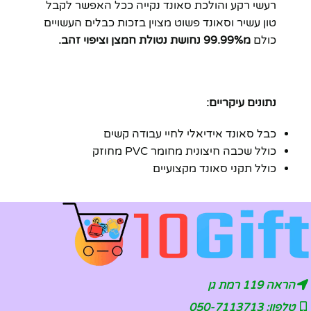
רעשי רקע והולכת סאונד נקייה ככל האפשר לקבל
טון עשיר וסאונד פשוט מצוין בזכות כבלים העשויים
כולם
מ99.99% נחושת נטולת חמצן וציפוי זהב.
נתונים עיקריים:
כבל סאונד אידיאלי לחיי עבודה קשים
כולל שכבה חיצונית מחומר PVC מחוזק
כולל תקני סאונד מקצועיים
הראה 119 רמת גן
טלפון: 050-7113713