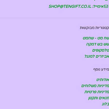
אימייל: SHOP@TENGIFT.CO.IL
קטגוריות מבוקשות
שח מט - שחמט
שש בש דמקה
טלסקופים
אביזרים למנגל
מידע נוסף
אודותינו
מדיניות משלוחים
מדיניות פרטיות
תנאים ותקנון
בלוג