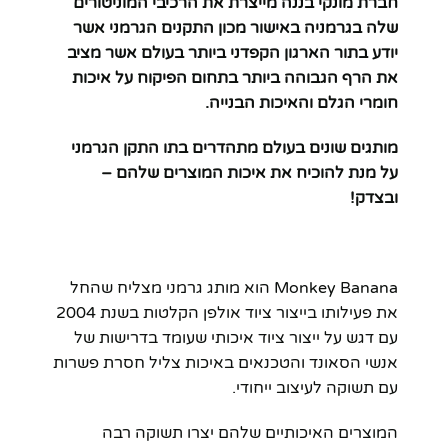
חברת מונקי בננה מייצרת את הרכיבי המוניטורים
שלה בגרמניה באישור מכון התקנים הגרמני אשר
יודע בתור הארגון הקפדני ביותר בעולם אשר מציב
את הרף הגבוהה ביותר בתחום הפיקוח על איכות
חומרי הגלם והאיכות הבנייה.
מותגים שונים בעולם מתהדרים בתו התקן הגרמני
על מנת להוכיח את איכות המוצרים שלהם –
ובצדק!
Monkey Banana הוא מותג גרמני מצליח שהחל
את פעילותו בייצור ציוד אולפן הקלטות בשנת 2004
עם דגש על ייצור ציוד איכותי שעומד בדרישות של
אנשי הסאונד והטכנאים באיכות צליל חסרת פשרות
עם תשוקה לעיצוב ייחודי.
המוצרים האיכותיים שלהם יצרו תשוקה רבה