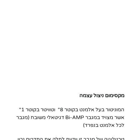
מקסימום ניצול עצמה
המוניטור בעל אלמנט בקוטר 8" וטוויטר בקוטר 1"
אשר מצויד במגבר Bi-AMP דגיטאלי משובח (מגבר
לכל אלמנט בנפרד)
טכנולוגיה של מגבר זו יודעת לחלק את התדרים נכון