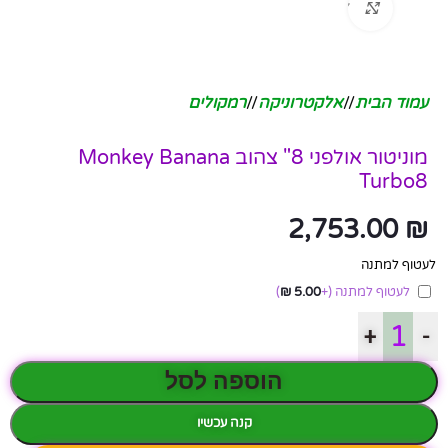
לחץ להגדלה
עמוד הבית
/
אלקטרוניקה
/
רמקולים
מוניטור אולפני 8" צהוב Monkey Banana
Turbo8
2,753.00
₪
לעטוף למתנה
לעטוף למתנה
(+
5.00
₪
)
+
-
הוספה לסל
קנה עכשיו