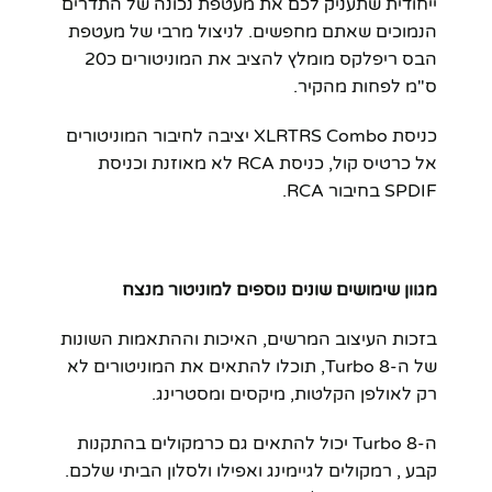
ייחודית שתעניק לכם את מעטפת נכונה של התדרים
הנמוכים שאתם מחפשים. לניצול מרבי של מעטפת
הבס ריפלקס מומלץ להציב את המוניטורים כ20
ס"מ לפחות מהקיר.
כניסת XLRTRS Combo יציבה לחיבור המוניטורים
אל כרטיס קול, כניסת RCA לא מאוזנת וכניסת
SPDIF בחיבור RCA.
מגוון שימושים שונים נוספים למוניטור מנצח
בזכות העיצוב המרשים, האיכות וההתאמות השונות
של ה-Turbo 8, תוכלו להתאים את המוניטורים לא
רק לאולפן הקלטות, מיקסים ומסטרינג.
ה-Turbo 8 יכול להתאים גם כרמקולים בהתקנות
קבע , רמקולים לגיימינג ואפילו ולסלון הביתי שלכם.