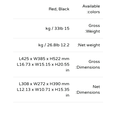
Available
Red, Black
colors:
Gross
15 kg / 33lb
Weight:
12.2 kg / 26.8lb
Net weight:
L425 x W385 x H522 mm
Gross
L16.73 x W15.15 x H20.55
Dimensions:
in
L308 x W272 x H390 mm
Net
L12.13 x W10.71 x H15.35
Dimensions:
in