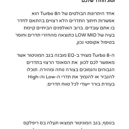
וסוג החדר שלכם
אחד היתרונות הבולטים של הTurbo 8 הוא
אפשרות חיתוך התדרים הלא רצויים בהתאם לחדר
בו אתם עובדים. ברוב האולפנים הביתיים קיימת
בעיה של LOW MID כתוצאה מהחזרי תדרים וחוסר
בטיפול אקוסטי נכון,
ה-Turbo 8 מצויד ב-EQ מובנה בגב המוניטור אשר
מאפשר לכם לכוון את הסאונד הרצוי בתדרים
הגבוהים והנמוכים בצורה נוחה ומהירה. תוכלו
להגביר או להנמיך את תדרי ה-Low וה-High
בעזרת בורר ייעודי לכל טווח תדרים.
בנוסף, בגב המוניטור תמצאו תעלה בס ריפלקס