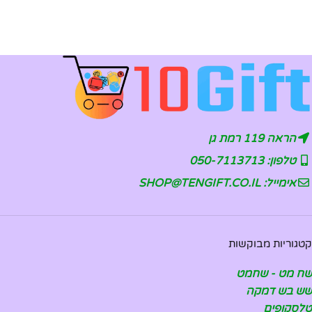
הראה 119 רמת גן
טלפון: 050-7113713
אימייל: SHOP@TENGIFT.CO.IL
קטגוריות מבוקשות
שח מט - שחמט
שש בש דמקה
טלסקופים