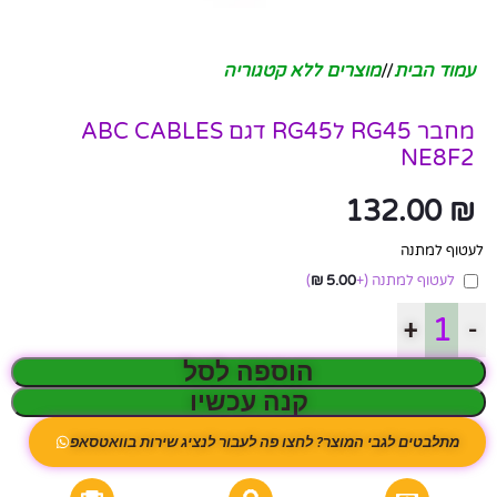
עמוד הבית
/
מוצרים ללא קטגוריה
מחבר RG45 לRG45 דגם ABC CABLES
NE8F2
132.00
₪
לעטוף למתנה
לעטוף למתנה
(+
5.00
₪
)
+
-
הוספה לסל
קנה עכשיו
מתלבטים לגבי המוצר? לחצו פה לעבור לנציג שירות בוואטסאפ