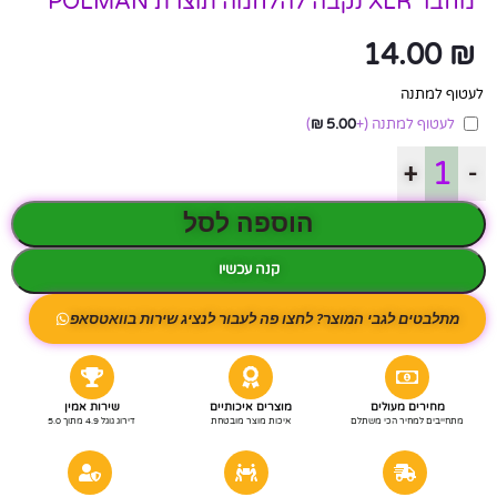
מחבר XLR נקבה להלחמה תוצרת POLMAN
14.00
₪
לעטוף למתנה
לעטוף למתנה
(+
5.00
₪
)
+
-
הוספה לסל
קנה עכשיו
מתלבטים לגבי המוצר? לחצו פה לעבור לנציג שירות בוואטסאפ
מחירים מעולים
מוצרים איכותיים
שירות אמין
מתחייבים למחיר הכי משתלם
איכות מוצר מובטחת
דירוג גוגל 4.9 מתוך 5.0