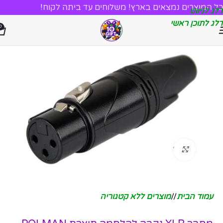
כל המוצרים נמצאים בארץ! משלוחים עד ביתה לקוח!
דלג לניווט
דלג לתוכן ראשי
0
לחץ להגדלה
עמוד הבית
/
מוצרים ללא קטגוריה