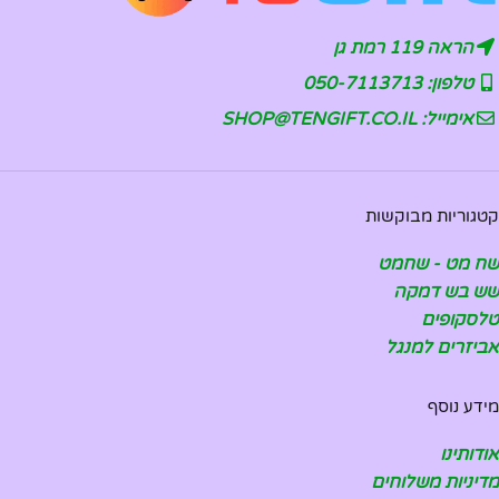
הראה 119 רמת גן
טלפון: 050-7113713
אימייל: SHOP@TENGIFT.CO.IL
קטגוריות מבוקשות
שח מט - שחמט
שש בש דמקה
טלסקופים
אביזרים למנגל
מידע נוסף
אודותינו
מדיניות משלוחים