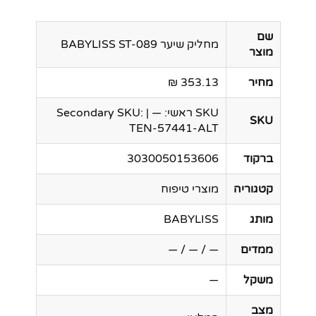
שם
מחליק שיער BABYLISS ST-089
מוצר
מחיר
353.13 ₪
SKU ראשי: — | Secondary SKU:
SKU
TEN-57441-ALT
ברקוד
3030050153606
קטגוריה
מוצרי טיפוח
מותג
BABYLISS
ממדים
— / — / —
משקל
—
מצב