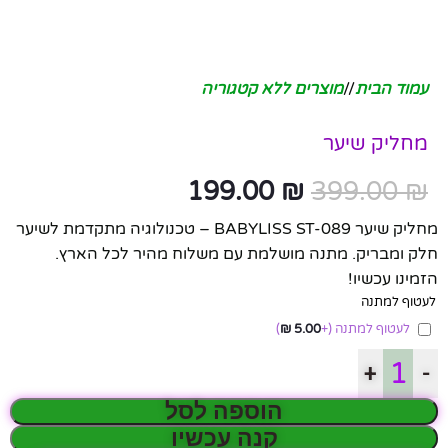
עמוד הבית
/
מוצרים ללא קטגוריה
מחליק שיער
199.00
₪
399.00
₪
מחליק שיער BABYLISS ST-089 – טכנולוגיה מתקדמת לשיער
חלק ומבריק. מתנה מושלמת עם משלוח מהיר לכל הארץ.
הזמינו עכשיו!
לעטוף למתנה
לעטוף למתנה
(+
5.00
₪
)
+
-
הוספה לסל
קנה עכשיו