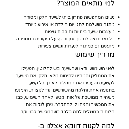
למי מתאים המוצר?
נשים המחפשות פתרון ביתי לשיער חלק ומסודר
מתנה מושלמת לחג, יום הולדת או אירוע מיוחד
מעצבות שיער ביתיות וחובבות טיפוח
כל מי שרוצה לחסוך זמן וכסף על ביקורים במספרה
מתאים גם כמתנה לנערות ונשים צעירות
מדריך שימוש
לפני השימוש, ודאו שהשיער יבש לחלוטין. הפעילו
את המחליק והמתינו לחימום מלא. חלקו את השיער
לקטעים והעבירו את המחליק לאורך כל קטע
בתנועה אחת וחלקה מהשורשים ועד לקצוות. הימנעו
משהייה ממושכת על אותו קטע. לאחר השימוש, כבו
את המכשיר והניחו לו להתקרר. ניתן לנקות את
הלוחות במטלית לחה בלבד כשהמכשיר כבוי וקר.
למה לקנות דווקא אצלנו ב-