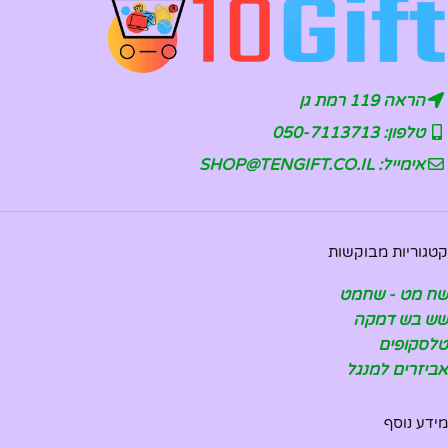
הראה 119 רמת גן
טלפון: 050-7113713
אימייל: SHOP@TENGIFT.CO.IL
קטגוריות מבוקשות
שח מט - שחמט
שש בש דמקה
טלסקופים
אביזרים למנגל
מידע נוסף