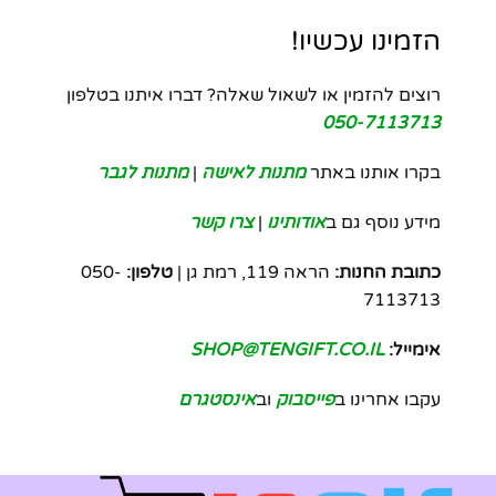
הזמינו עכשיו!
רוצים להזמין או לשאול שאלה? דברו איתנו בטלפון
050-7113713
בקרו אותנו באתר
מתנות לאישה
|
מתנות לגבר
מידע נוסף גם ב
אודותינו
|
צרו קשר
כתובת החנות:
הראה 119, רמת גן |
טלפון:
050-
7113713
אימייל:
SHOP@TENGIFT.CO.IL
עקבו אחרינו ב
פייסבוק
וב
אינסטגרם