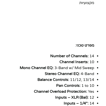
מקצועיות
מפרט טכני:
Number of Channels:
14
Channel Inserts:
10
Mono Channel EQ:
3-Band w/ Mid Sweep
Stereo Channel EQ:
4-Band
Balance Controls:
11/12, 13/14
Pan Controls:
1 to 10
Channel Overload Protection:
Yes
Inputs – XLR (Bal):
12
Inputs – 1/4":
14