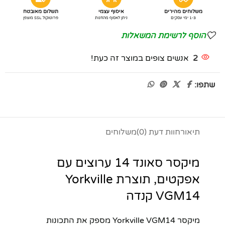
משלוחים מהירים
איסוף עצמי
תשלום מאובטח
1-3 ימי עסקים
ניתן לאסוף מהחנות
פרוטוקול SSL מוצפן
הוסף לרשימת המשאלות
2
אנשים צופים במוצר זה כעת!
שתפו:
תיאור
חוות דעת (0)
משלוחים
מיקסר סאונד 14 ערוצים עם
אפקטים, תוצרת Yorkville
VGM14 קנדה
מיקסר Yorkville VGM14 מספק את התכונות