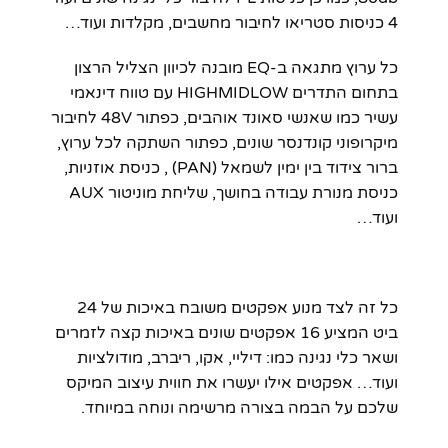
4 כניסות סטריאו לחיבור מחשבים, מקלדות ועוד…
כל ערוץ מתגאה ב-EQ מובנה לכיוון הצליל הרצון
בתחום התדרים HIGHMIDLOW עם טווח דינאמי
עשיר כמו שאנשי סאונד אוהבים, כפתור 48V לחיבור
מיקרופוני קונדנסר שונים, כפתור השתקה לכל ערוץ,
ברור צידוד בין ימין לשמאל (PAN) , כניסת אוזניות,
כניסת מנורת עבודה בחושך, שליחת מוניטור AUX
ועוד…
כל זה לצד מנוע אפקטים משובח באיכות של 24
ביט המציע 16 אפקטים שונים באיכות קצה לזמרים
ושאר כלי נגינה כמו: דיליי, אקו, ריברב, מודולציות
ועוד… אפקטים אילו יעשרו את חווית עיצוב המיקס
שלכם על הבמה בצורה מרשימה ונוחה במיוחד.