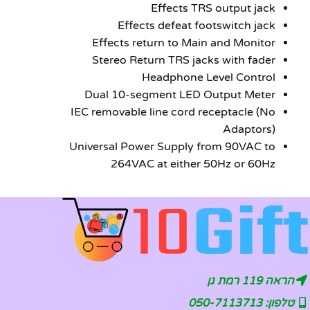
Effects TRS output jack
Effects defeat footswitch jack
Effects return to Main and Monitor
Stereo Return TRS jacks with fader
Headphone Level Control
Dual 10-segment LED Output Meter
IEC removable line cord receptacle (No
Adaptors)
Universal Power Supply from 90VAC to
264VAC at either 50Hz or 60Hz
הראה 119 רמת גן
טלפון: 050-7113713