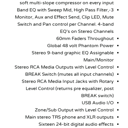
soft multi-slope compressor on every input
3-Band EQ with Sweep Mid, High Pass Filter,
Monitor, Aux and Effect Send, Clip LED, Mute
Switch and Pan control per Channel. 4-band
EQ's on Stereo Channels
60mm Faders Throughout
Global 48 volt Phantom Power
Stereo 9-band graphic EQ Assignable
Main/Monitor
Stereo RCA Media Outputs with Level Control
BREAK Switch (mutes all input channels)
Stereo RCA Media Input Jacks with Rotary
Level Control (returns pre equalizer, post
BREAK switch)
USB Audio I/O
Zone/Sub Output with Level Control
Main stereo TRS phone and XLR outputs
Sixteen 24-bit digital audio effects