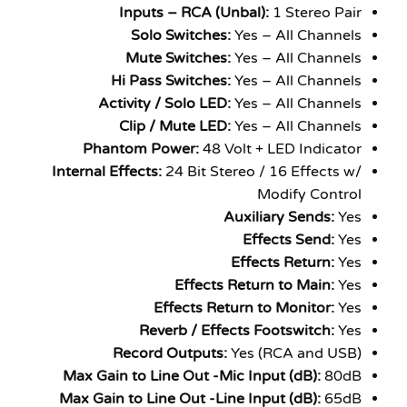
Inputs – RCA (Unbal):
1 Stereo Pair
Solo Switches:
Yes – All Channels
Mute Switches:
Yes – All Channels
Hi Pass Switches:
Yes – All Channels
Activity / Solo LED:
Yes – All Channels
Clip / Mute LED:
Yes – All Channels
Phantom Power:
48 Volt + LED Indicator
Internal Effects:
24 Bit Stereo / 16 Effects w/
Modify Control
Auxiliary Sends:
Yes
Effects Send:
Yes
Effects Return:
Yes
Effects Return to Main:
Yes
Effects Return to Monitor:
Yes
Reverb / Effects Footswitch:
Yes
Record Outputs:
Yes (RCA and USB)
Max Gain to Line Out -Mic Input (dB):
80dB
Max Gain to Line Out -Line Input (dB):
65dB