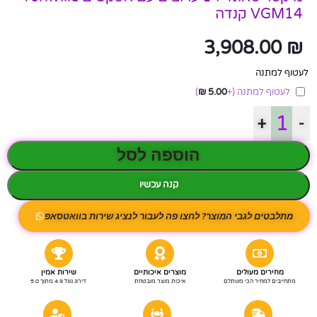
VGM14 קנדה
3,908.00
₪
לעטוף למתנה
לעטוף למתנה
(+
5.00
₪
)
+
-
הוספה לסל
קנה עכשיו
מתלבטים לגבי המוצר? לחצו פה לעבור לנציג שירות בוואטסאפ
מחירים מעולים
מוצרים איכותיים
שירות אמין
מתחייבים למחיר הכי משתלם
איכות מוצר מובטחת
דירוג גוגל 4.9 מתוך 5.0