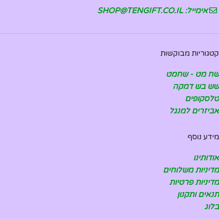
אימייל: SHOP@TENGIFT.CO.IL
קטגוריות מבוקשות
שח מט - שחמט
שש בש דמקה
טלסקופים
אביזרים למנגל
מידע נוסף
אודותינו
מדיניות משלוחים
מדיניות פרטיות
תנאים ותקנון
בלוג