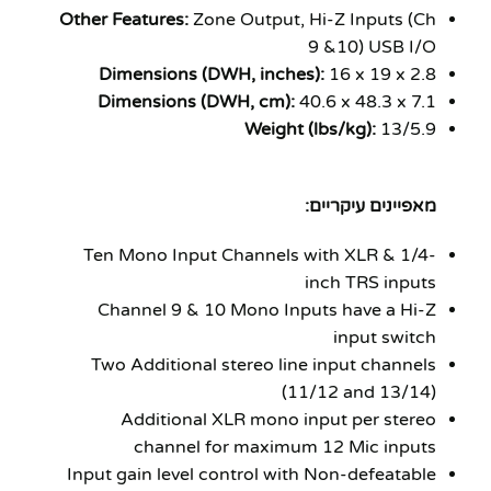
Other Features:
Zone Output, Hi-Z Inputs (Ch
9 &10) USB I/O
Dimensions (DWH, inches):
16 x 19 x 2.8
Dimensions (DWH, cm):
40.6 x 48.3 x 7.1
Weight (lbs/kg):
13/5.9
מאפיינים עיקריים:
Ten Mono Input Channels with XLR & 1/4-
inch TRS inputs
Channel 9 & 10 Mono Inputs have a Hi-Z
input switch
Two Additional stereo line input channels
(11/12 and 13/14)
Additional XLR mono input per stereo
channel for maximum 12 Mic inputs
Input gain level control with Non-defeatable