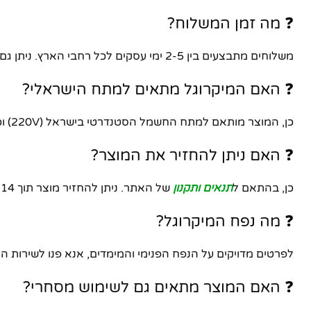
❓ מה זמן המשלוח?
משלוחים מתבצעים בין 2-5 ימי עסקים לכל רחבי הארץ. ניתן גם לאסוף עצמאית מהחנות ברמת גן בתיאום מראש.
❓ האם המיקרוגל מתאים למתח הישראלי?
כן, המוצר מותאם למתח החשמל הסטנדרטי בישראל (220V) וכולל תקע ישראלי.
❓ האם ניתן להחזיר את המוצר?
כן, בהתאם ל
תנאים ותקנון
של האתר. ניתן להחזיר מוצר תוך 14 יום באריזתו המקורית.
❓ מה נפח המיקרוגל?
לפרטים מדויקים על הנפח הפנימי והמימדים, אנא פנו לשירות 
❓ האם המוצר מתאים גם לשימוש מסחרי?