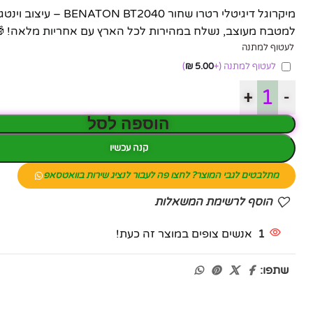
מיקרוגל דיגיטלי רטרו
למטבח מעוצב, נשלח במהירות לכל הארץ עם אחריות מלאה! 
לעטוף למתנה
לעטוף למתנה
(+
5.00
₪
)
+
-
הוספה לסל
קנה עכשיו
מתלבטים לגבי המוצר? לחצו פה לעבור לנציג שירות בוואטסאפ
הוסף לרשימת המשאלות
1
אנשים צופים במוצר זה כעת!
שתפו: