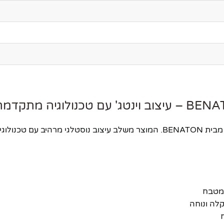
מיקרוגל דיגיטלי מעוצב בסגנון רטרו קלאסי בצבע שחור אלגנטי מבית BENATON. המו
למטבח
קלה ונוחה