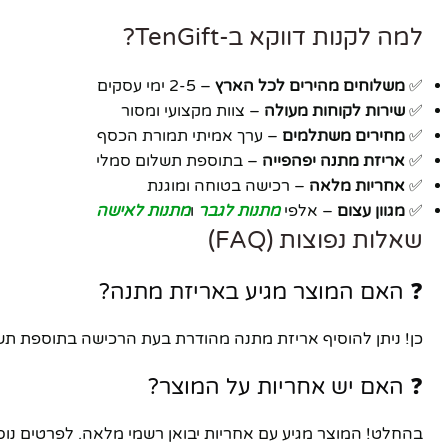
למה לקנות דווקא ב-TenGift?
✅
משלוחים מהירים לכל הארץ
– 2-5 ימי עסקים
✅
שירות לקוחות מעולה
– צוות מקצועי ומסור
✅
מחירים משתלמים
– ערך אמיתי תמורת הכסף
✅
אריזת מתנה יפהפייה
– בתוספת תשלום סמלי
✅
אחריות מלאה
– רכישה בטוחה ומוגנת
✅
מגוון עצום
– אלפי
מתנות לגבר
ו
מתנות לאישה
שאלות נפוצות (FAQ)
❓ האם המוצר מגיע באריזת מתנה?
כן! ניתן להוסיף אריזת מתנה מהודרת בעת הרכישה בתוספת תש
❓ האם יש אחריות על המוצר?
בהחלט! המוצר מגיע עם אחריות יבואן רשמי מלאה. לפרטים נוספ