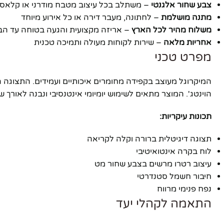
צבע שחור אלגנטי
– משתלב בכל עיצוב מטבח מודרני או קלאסי
מתנה מושלמת
– לחתונה, מעבר דירה או כל אירוע מיוחד
משלוח מהיר לכל הארץ
– אריזה מקצועית והגעה בטוחה עד הב
אחריות מלאה
– שירות לקוחות מעולה ותמיכה טכנית
מפרט טכני
המיקרוגל מעוצב בקפידה מחומרים איכותיים ועמידים. התצוגה הד
הוינטג'. המוצר מתאים לשימוש יומיומי אינטנסיבי ונבנה לאורך שנ
תכונות עיקריות:
תצוגה דיגיטלית ברורה וקלה לקריאה
לוח בקרה אינטואיטיבי
עיצוב רטרו מרשים בצבע שחור מט
חיבור חשמל סטנדרטי
נפח פנימי מרווח
התאמה לקהלי יעד
פייסבוק
אינסטגרם