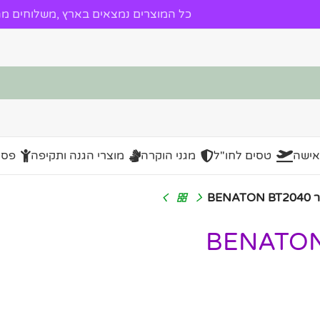
כל המוצרים נמצאים בארץ ,משלוחים מהי
אישה
טסים לחו"ל
מגני הוקרה
מוצרי הגנה ותקיפה
פסל
BE
רוגל דיגיטלי רטרו שחור BENATON