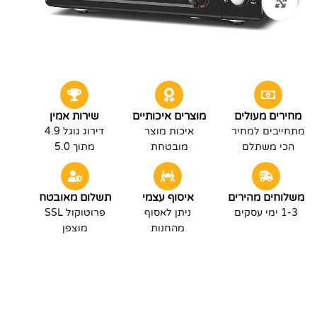
לחץ להגדלה
מחירים מעולים
מוצרים איכותיים
שירות אמין
מתחייבים למחיר
איכות מוצר
דירוג גוגל 4.9
הכי משתלם
מובטחת
מתוך 5.0
משלוחים מהירים
איסוף עצמי
תשלום מאובטח
1-3 ימי עסקים
ניתן לאסוף
פרוטוקול SSL
מהחנות
מוצפן