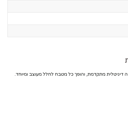
צר משלב עיצוב נוסטלגי מרהיב עם טכנולוגיה דיגיטלית מתקדמת, והופך כל מטבח לחלל מעוצב ומיוחד.