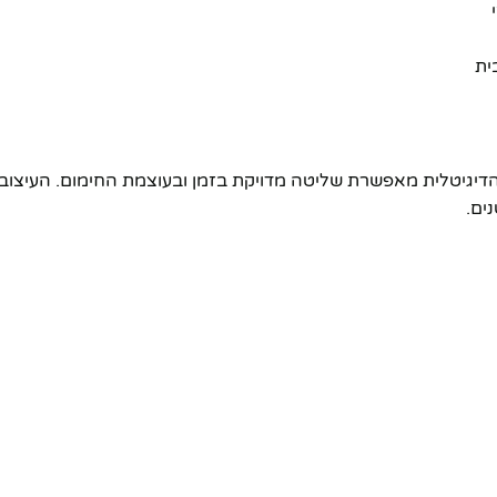
ית
יגיטלית מאפשרת שליטה מדויקת בזמן ובעוצמת החימום. העיצוב הרטר
ים.