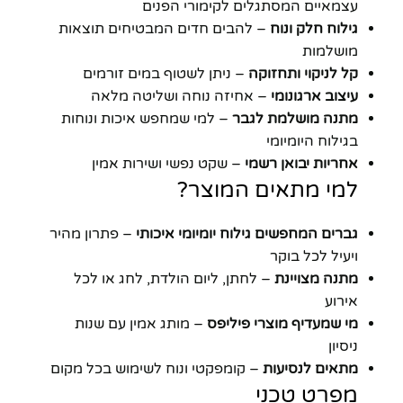
עצמאיים המסתגלים לקימורי הפנים
גילוח חלק ונוח
– להבים חדים המבטיחים תוצאות
מושלמות
קל לניקוי ותחזוקה
– ניתן לשטוף במים זורמים
עיצוב ארגונומי
– אחיזה נוחה ושליטה מלאה
מתנה מושלמת לגבר
– למי שמחפש איכות ונוחות
בגילוח היומיומי
אחריות יבואן רשמי
– שקט נפשי ושירות אמין
למי מתאים המוצר?
גברים המחפשים גילוח יומיומי איכותי
– פתרון מהיר
ויעיל לכל בוקר
מתנה מצויינת
– לחתן, ליום הולדת, לחג או לכל
אירוע
מי שמעדיף מוצרי פיליפס
– מותג אמין עם שנות
ניסיון
מתאים לנסיעות
– קומפקטי ונוח לשימוש בכל מקום
מפרט טכני