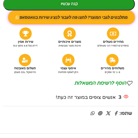
קנה עכשיו
מתלבטים לגבי המוצר? לחצו פה לעבור לנציג שירות בוואטסאפ
מחירים מעולים
מוצרים איכותיים
שירות אמין
מתחייבים למחיר הכי משתלם
איכות מוצר מובטחת
דירוג גוגל 4.9 מתוך 5.0
משלוחים מהירים
איסוף עצמי
תשלום מאובטח
1-3 ימי עסקים
ניתן לאסוף מהחנות
פרוטוקול SSL מוצפן
הוסף לרשימת המשאלות
3
אנשים צופים במוצר זה כעת!
שתפו: