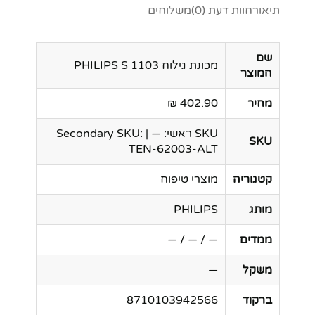
תיאור
חוות דעת (0)
משלוחים
שם
מכונת גילוח PHILIPS S 1103
המוצר
מחיר
402.90 ₪
SKU ראשי: — | Secondary SKU:
SKU
TEN-62003-ALT
קטגוריה
מוצרי טיפוח
מותג
PHILIPS
ממדים
— / — / —
משקל
—
ברקוד
8710103942566