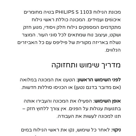
מכונת הגילוח PHILIPS S 1103 בנויה מחומרים
איכוtiים ועמידים. המכונה כוללת ראשי גילוח
מתקדמים המספקים גילוח חלק ויסודי, מנוע חזק
ושקט, ועיצוב נוח שמתאים לכל סוגי העור. המוצר
נשלח באריזה מקורית של פיליפס עם כל האביזרים
הנלווים.
מדריך שימוש ותחזוקה
לפני השימוש הראשון:
הטענו את המכונה במלואה
(אם מדובר בדגם נטען) או הכניסו סוללות חדשות.
אופן השימוש:
הפעילו את המכונה והעבירו אותה
בתנועות עגולות על הפנים. אין צורך ללחוץ חזק –
תנו למכונה לעשות את העבודה.
ניקוי:
לאחר כל שימוש, נקו את ראשי הגילוח במים