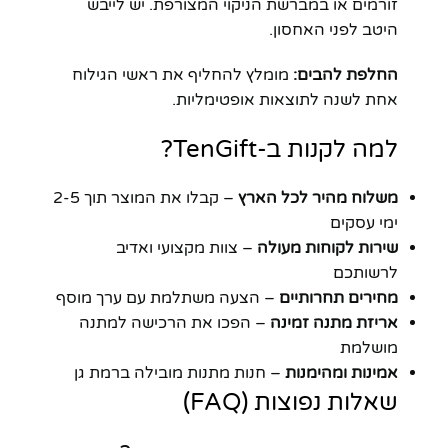
זורמים או במברשת הניקוי המצורפת. יש לייבש
היטב לפני האחסון.
החלפת להבים:
מומלץ להחליף את ראשי הגילוח
אחת לשנה לתוצאות אופטימליות.
למה לקנות ב-TenGift?
משלוח מהיר לכל הארץ
– קבלו את המוצר תוך 2-5
ימי עסקים
שירות לקוחות מעולה
– צוות מקצועי ואדיב
לרשותכם
מחירים תחרותיים
– הצעה משתלמת עם ערך מוסף
אריזת מתנה זמינה
– הפכו את הרכישה למתנה
מושלמת
אמינות ומהימנות
– חנות מתנות מובילה ברמת גן
שאלות נפוצות (FAQ)