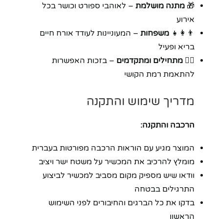
🎁
מתנה מושלמת
– לאוהבי ספורט וכושר בכל
אירוע
👨‍👩‍👧
משפחות
– המעוניינות לעודד אורח חיים
בריא ופעיל
🏋️‍♀️
מתחילים ומתקדמים
– בזכות האפשרות
להתאמת רמת הקושי
מדריך שימוש והתקנה
הרכבה והתקנה:
המוצר מגיע עם הוראות הרכבה מפורטות בעברית
מומלץ להרכיב את המכשיר על משטח ישר ויציב
וודאו שיש מספיק מקום מסביב למכשיר לביצוע
התרגילים בבטחה
בדקו את כל הברגים והחיבורים לפני השימוש
הראשון