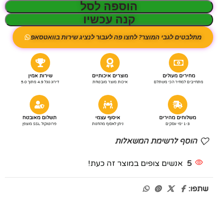
הוספה לסל
קנה עכשיו
מתלבטים לגבי המוצר? לחצו פה לעבור לנציג שירות בוואטסאפ
מחירים מעולים
מוצרים איכותיים
שירות אמין
מתחייבים למחיר הכי משתלם
איכות מוצר מובטחת
דירוג גוגל 4.9 מתוך 5.0
משלוחים מהירים
איסוף עצמי
תשלום מאובטח
1-3 ימי עסקים
ניתן לאסוף מהחנות
פרוטוקול SSL מוצפן
הוסף לרשימת המשאלות
5
אנשים צופים במוצר זה כעת!
שתפו: