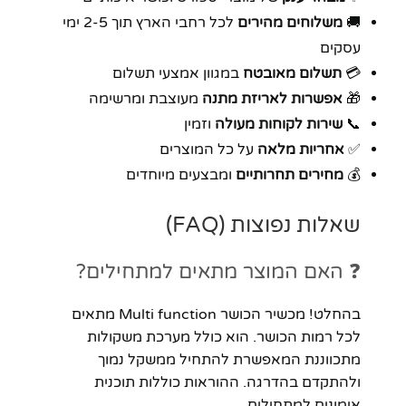
🚚
משלוחים מהירים
לכל רחבי הארץ תוך 2-5 ימי
עסקים
💳
תשלום מאובטח
במגוון אמצעי תשלום
🎁
אפשרות לאריזת מתנה
מעוצבת ומרשימה
📞
שירות לקוחות מעולה
וזמין
✅
אחריות מלאה
על כל המוצרים
💰
מחירים תחרותיים
ומבצעים מיוחדים
שאלות נפוצות (FAQ)
❓ האם המוצר מתאים למתחילים?
בהחלט! מכשיר הכושר Multi function מתאים
לכל רמות הכושר. הוא כולל מערכת משקולות
מתכווננת המאפשרת להתחיל ממשקל נמוך
ולהתקדם בהדרגה. ההוראות כוללות תוכנית
אימונים למתחילים.