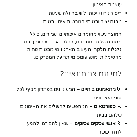
עוצמת האימון
ריפוד נוח ואיכותי לישיבה ולהישענות
מבנה יציב ובטוחי המבטיח אימון בטוח
המוצר עשוי מחומרים איכותיים ועמידים, כולל
מסגרת פלדה מחוזקת, כבלים איכותיים ומערכת
גלגלות חלקה. העיצוב הארגונומי מבטיח נוחות
מקסימלית ומונע עומס מיותר על המפרקים.
למי המוצר מתאים?
🎯
מתאמנים ביתיים
– המעוניינים בפתרון מקיף לכל
סוגי האימונים
🏃
ספורטאים
– המחפשים להשלים את האימונים
שלהם בבית
👔
אנשי עסקים עסוקים
– שאין להם זמן להגיע
לחדר כושר