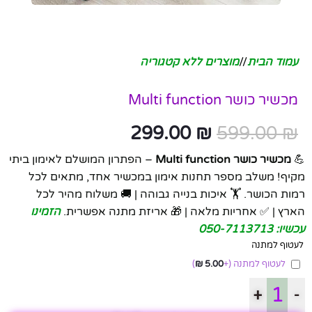
עמוד הבית
/
מוצרים ללא קטגוריה
מכשיר כושר Multi function
299.00
₪
599.00
₪
💪
מכשיר כושר Multi function
– הפתרון המושלם לאימון ביתי
מקיף! משלב מספר תחנות אימון במכשיר אחד, מתאים לכל
רמות הכושר. 🏋️ איכות בנייה גבוהה | 🚚 משלוח מהיר לכל
הארץ | ✅ אחריות מלאה | 🎁 אריזת מתנה אפשרית.
הזמינו
עכשיו: 050-7113713
לעטוף למתנה
לעטוף למתנה
(+
5.00
₪
)
+
-