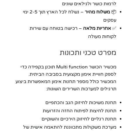
לרמות כושר ולגילאים שונים
📦
משלוח מהיר
– נשלח לכל הארץ תוך 2-5 ימי
עסקים
✅
אחריות מלאה
– רכישה בטוחה עם שירות
לקוחות מעולה
מפרט טכני ותכונות
מכשיר הכושר Multi function תוכנן בקפידה כדי
לספק חוויית אימון מקצועית בסביבה הביתית.
המכשיר כולל מספר תחנות אימון המאפשרות ביצוע
תרגילים למערכות השרירים השונות:
תחנת משיכות לחיזוק הגב והכתפיים
תחנת לחיצות לפיתוח החזה והזרועות
תחנת רגליים לחיזוק הירכיים והשוקיים
מערכת משקולות מתכווננת להתאמה אישית של