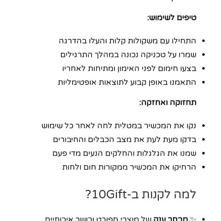
טיפים לשימוש:
התחילו עם משקולות קלות והעלו בהדרגה
שמרו על טכניקה נכונה במהלך התרגילים
בצעו חימום לפני האימון ומתיחות לאחריו
התאמנו באופן קבוע לתוצאות אופטימליות
תחזוקה ואחזקה:
נקו את המכשיר במטלית לחה לאחר כל שימוש
בדקו מעת לעת את מצב הכבלים והחיבורים
שמנו את הגלגלות והחלקים הנעים מדי פעם
הרחיקו את המכשיר ממקורות חום ולחות
למה לקנות ב-10Gift?
✨
מבחר ענק
של מוצרי ספורט וכושר איכותיים