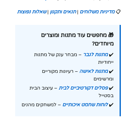
📋
מדיניות משלוחים
|
תנאים ותקנון
|
שאלות נפוצות
🎁 מחפשים עוד מתנות ומוצרים
מיוחדים?
✔️
מתנות לגבר
– מבחר ענק של מתנות
ייחודיות
✔️
מתנות לאישה
– רעיונות מקוריים
ומרשימים
✔️
פסלים דקורטיביים לבית
– עיצוב הבית
בסטייל
✔️
לוחות שחמט איכותיים
– למשחקים מהנים