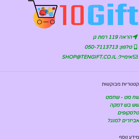
הראה 119 רמת גן
טלפון: 050-7113713
אימייל: SHOP@TENGIFT.CO.IL
קטגוריות מבוקשות
שח מט - שחמט
שש בש דמקה
טלסקופים
אביזרים למנגל
מידע נוסף