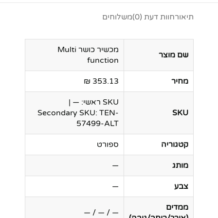
תיאור
חוות דעת (0)
משלוחים
מכשיר כושר Multi
שם מוצר
function
מחיר
353.13 ₪
SKU ראשי: — |
Secondary SKU: TEN-
SKU
57499-ALT
קטגוריה
ספורט
מותג
—
צבע
—
ממדים
— / — / —
(אורך/רוחב/גובה)