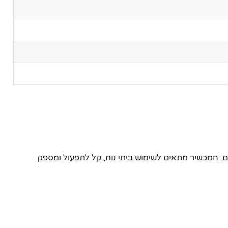
יפות שרירים. המכשיר מתאים לשימוש ביתי נוח, קל לתפעול ומספק