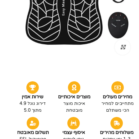
לחץ להגדלה
מחירים מעולים
מוצרים איכותיים
שירות אמין
מתחייבים למחיר
איכות מוצר
דירוג גוגל 4.9
הכי משתלם
מובטחת
מתוך 5.0
משלוחים מהירים
איסוף עצמי
תשלום מאובטח