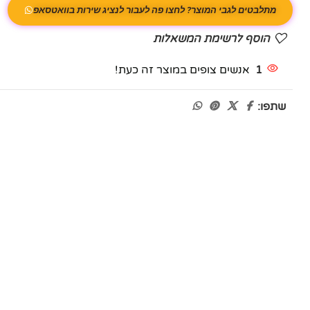
מתלבטים לגבי המוצר? לחצו פה לעבור לנציג שירות בוואטסאפ
הוסף לרשימת המשאלות
1
אנשים צופים במוצר זה כעת!
שתפו: