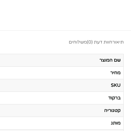
תיאור
חוות דעת (0)
משלוחים
שם המוצר
מחיר
SKU
ברקוד
קטגוריה
מותג