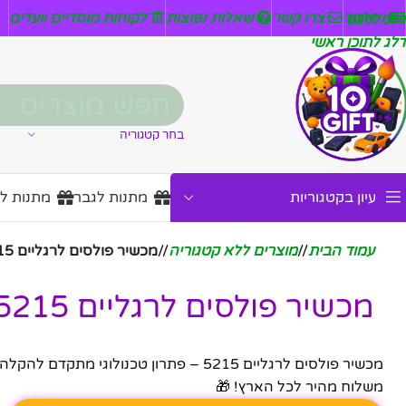
ניזלטר
צרו קשר
שאלות נפוצות
לקוחות מוסדיים וועדים
דלג לניווט
דלג לתוכן ראשי
בחר קטגוריה
עיון בקטגוריות
מתנות לגבר
מתנות ל
עמוד הבית
/
מוצרים ללא קטגוריה
/
מכשיר פולסים לרגליים 5215
מכשיר פולסים לרגליים 5215
מכשיר פולסים לרגליים 5215 – פתרון טכנול
משלוח מהיר לכל הארץ! 🎁