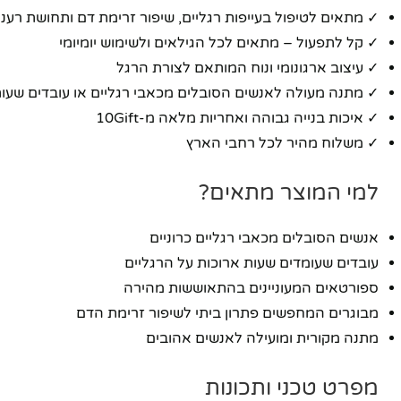
✓ מתאים לטיפול בעייפות רגליים, שיפור זרימת דם ותחושת רעננ
✓ קל לתפעול – מתאים לכל הגילאים ולשימוש יומיומי
✓ עיצוב ארגונומי ונוח המותאם לצורת הרגל
✓ מתנה מעולה לאנשים הסובלים מכאבי רגליים או עובדים שעו
✓ איכות בנייה גבוהה ואחריות מלאה מ-10Gift
✓ משלוח מהיר לכל רחבי הארץ
למי המוצר מתאים?
אנשים הסובלים מכאבי רגליים כרוניים
עובדים שעומדים שעות ארוכות על הרגליים
ספורטאים המעוניינים בהתאוששות מהירה
פייסבוק
מבוגרים המחפשים פתרון ביתי לשיפור זרימת הדם
אינסטגרם
מתנה מקורית ומועילה לאנשים אהובים
יוטיוב
מפרט טכני ותכונות