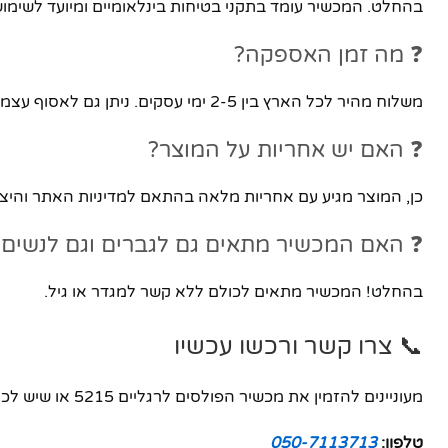
בהחלט. המכשיר עומד בתקני בטיחות בינלאומיים ומיועד לשימוש
❓ מה זמן האספקה?
משלוח מהיר לכל הארץ בין 2-5 ימי עסקים. ניתן גם לאסוף עצמאית מהחנות ברמת גן.
❓ האם יש אחריות על המוצר?
כן, המוצר מגיע עם אחריות מלאה בהתאם למדיניות האתר והיצר
❓ האם המכשיר מתאים גם לגברים וגם לנשים?
בהחלט! המכשיר מתאים לכולם ללא קשר למגדר או גיל.
📞 צרו קשר ורכשו עכשיו
מעוניינים להזמין את מכשיר הפולסים לרגליים 5215 או שיש לכם שאלות נוספות?
טלפון:
050-7113713