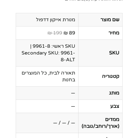
שם מוצר
מנורת אייקון דדפול
מחיר
89 ₪
199 ₪
SKU ראשי: 9961-8 |
Secondary SKU: 9961-
SKU
8-ALT
תאורה לבית, כל המוצרים
קטגוריה
בחנות
מותג
—
צבע
—
ממדים
— / — / —
(אורך/רוחב/גובה)