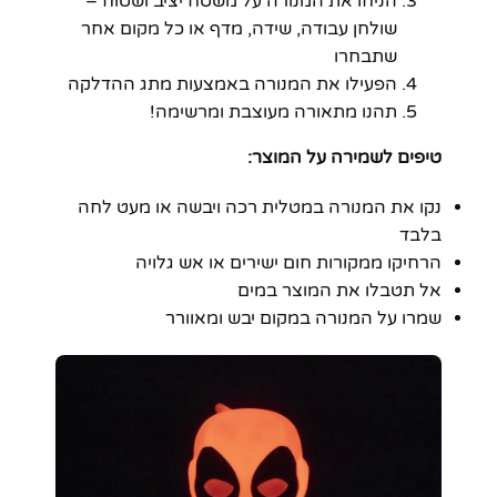
הניחו את המנורה על משטח יציב ושטוח –
שולחן עבודה, שידה, מדף או כל מקום אחר
שתבחרו
הפעילו את המנורה באמצעות מתג ההדלקה
תהנו מתאורה מעוצבת ומרשימה!
טיפים לשמירה על המוצר:
נקו את המנורה במטלית רכה ויבשה או מעט לחה
בלבד
הרחיקו ממקורות חום ישירים או אש גלויה
אל תטבלו את המוצר במים
שמרו על המנורה במקום יבש ומאוורר