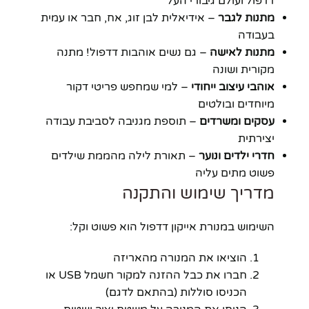
דדפול ועולם גיבורי העל
מתנות לגבר
– אידיאלית לבן זוג, אח, חבר או עמית
בעבודה
מתנות לאישה
– גם נשים אוהבות דדפול! מתנה
מקורית ושונה
אוהבי עיצוב ייחודי
– למי שמחפש פריטי דקור
מיוחדים ובולטים
עסקים ומשרדים
– תוספת מגניבה לסביבת עבודה
יצירתית
חדרי ילדים ונוער
– תאורת לילה מהממת שילדים
פשוט מתים עליה
מדריך שימוש והתקנה
השימוש במנורת אייקון דדפול הוא פשוט וקל:
הוציאו את המנורה מהאריזה
חברו את כבל ההזנה למקור חשמל USB או
הכניסו סוללות (בהתאם לדגם)