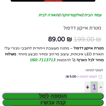
עמוד הבית
/
אלקטרוניקה
/
תאורה לבית
מנורת אייקון דדפול
89.00
₪
199.00
₪
מנורת אייקון דדפול
– מתנה מעוצבת וייחודית לחובבי גיבורי על!
תאורת LED איכותית, עיצוב מרהיב ומחיר מבצע מיוחד.
משלוח
מהיר לכל הארץ!
🚀 להזמנות:
050-7113713
לעטוף למתנה
לעטוף למתנה
(+
5.00
₪
)
+
-
הוספה לסל
קנה עכשיו