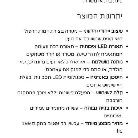
פינת בית או משרד.
יתרונות המוצר
עיצוב ייחודי וחדשני
– מנורה בצורת דמות דדפול
האייקונית שמושכת את העין
תאורת LED איכותית
– תאורה רכה ונעימה
המתאימה לחדר שינה, משרד או חדר משחקים
מתנה מושלמת
– אידיאלית לאירועים מיוחדים, ימי
הולדת, או סתם כדי לפנק את עצמכם
חיסכון באנרגיה
– טכנולוגיית LED חסכונית ובעלת
חיי שימוש ארוכים
קלה לשימוש
– הפעלה פשוטה וללא צורך בהתקנה
מורכבת
איכות בנייה גבוהה
– עשויה מחומרים עמידים
ואיכותיים
מחיר מבצע מיוחד
– עכשיו רק 89 ₪ במקום 199
₪!