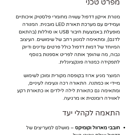
מפרט טכני
מנורת אייקון דדפול עשויה מחומרי פלסטיק איכותיים
ועמידים עם מערכת תאורת LED מובנית. המנורה
מופעלת באמצעות חיבור USB או סוללות (בהתאם
לדגם), ומתאימה למגוון רחב של שימושים. העיצוב
המיוחד של דמות דדפול כולל פרטים עדינים ודיוק
גבוה, מה שהופך אותה לפריט אספנות בנוסף
לתפקידה כמנורה פונקציונלית.
המוצר מגיע ארוז בקופסה מקורית ומוכן לשימוש
מיידי או כמתנה. התאורה רכה ונעימה לעיניים,
ומתאימה גם כתאורת לילה לילדים או כתאורת רקע
לאווירה רומנטית או מרגיעה.
התאמה לקהלי יעד
חובבי מארוול וקומיקס
– מושלם למעריצים של