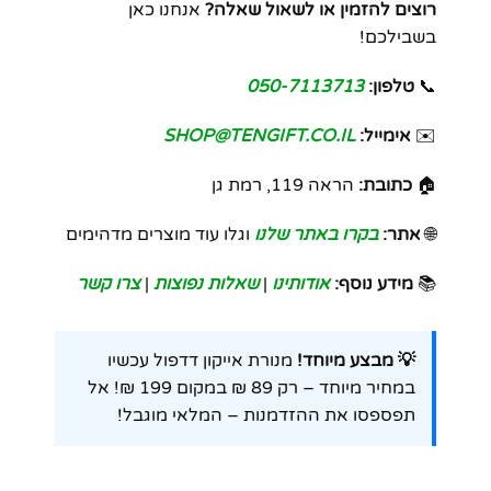
רוצים להזמין או לשאול שאלה?
אנחנו כאן
בשבילכם!
📞
טלפון:
050-7113713
✉️
אימייל:
SHOP@TENGIFT.CO.IL
🏠
כתובת:
הראה 119, רמת גן
🌐
אתר:
בקרו באתר שלנו
וגלו עוד מוצרים מדהימים
📚
מידע נוסף:
אודותינו
|
שאלות נפוצות
|
צרו קשר
💡 מבצע מיוחד!
מנורת אייקון דדפול עכשיו
במחיר מיוחד – רק 89 ₪ במקום 199 ₪! אל
תפספסו את ההזדמנות – המלאי מוגבל!