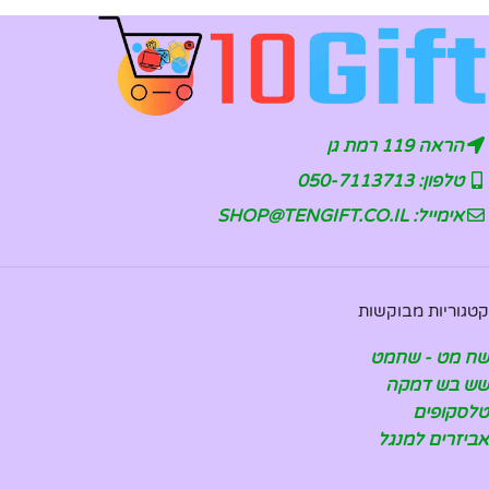
הראה 119 רמת גן
טלפון: 050-7113713
אימייל: SHOP@TENGIFT.CO.IL
קטגוריות מבוקשות
שח מט - שחמט
שש בש דמקה
טלסקופים
אביזרים למנגל