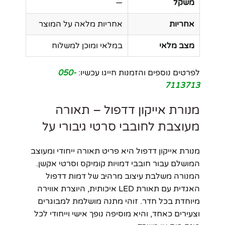
משקל
—
אחריות
אחריות מלאה על המוצר
מצב מלאי
במלאי ומוכן למשלוח
לפרטים נוספים והזמנות חייגו עכשיו:
050-
7113713
מנורת אייקון דדפול – תאורה
מעוצבת לחובבי סרטי גיבורי על
מנורת אייקון דדפול היא פריט תאורה ייחודי ומעוצב
המושלם עבור חובבי דמויות קומיקס וסרטי אקשן.
המנורה משלבת עיצוב מרהיב של דמות דדפול
האגדית עם תאורת LED איכותית, היוצרת אווירה
מיוחדת בכל חדר. זוהי מתנה מושלמת למבוגרים
וצעירים כאחד, והיא מוסיפה נופך אישי וייחודי לכל