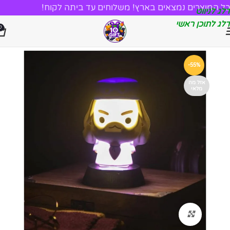
כל המוצרים נמצאים בארץ! משלוחים עד ביתה לקוח!
דלג לניווט
דלג לתוכן ראשי
0
-55%
אזל מה
מלאי
לחץ להגדלה