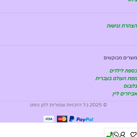
הצהרת נגישות
מוצרים מבוקשים
כספת לילדים
מפת העולם בעברית
גלובוס
אביזרים ליין
© 2025 כל הזכויות שמורות לתן גיפט