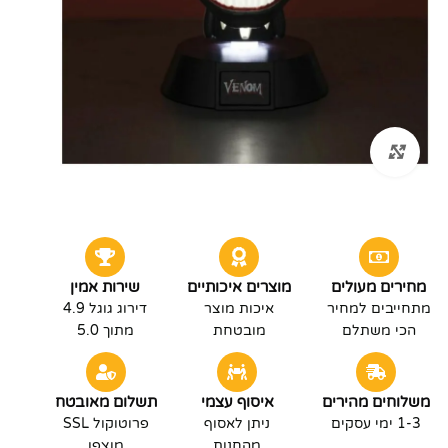
לחץ להגדלה
מחירים מעולים
מוצרים איכותיים
שירות אמין
מתחייבים למחיר
איכות מוצר
דירוג גוגל 4.9
הכי משתלם
מובטחת
מתוך 5.0
משלוחים מהירים
איסוף עצמי
תשלום מאובטח
1-3 ימי עסקים
ניתן לאסוף
פרוטוקול SSL
מהחנות
מוצפן