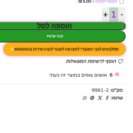
לעטוף למתנה
(+
5.00
₪
)
+
-
הוספה לסל
קנה עכשיו
מתלבטים לגבי המוצר? לחצו פה לעבור לנציג שירות בוואטסאפ
הוסף לרשימת המשאלות
6
אנשים צופים במוצר זה כעת!
מק"ט:
9961-2
שתפו: