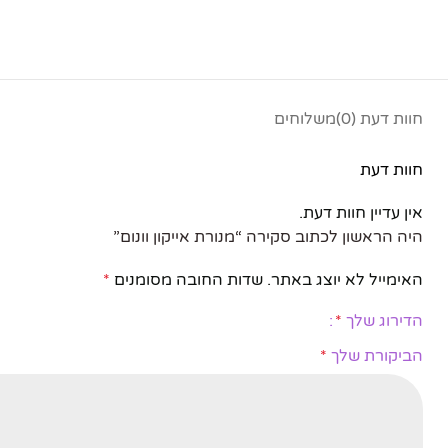
חוות דעת (0)
משלוחים
חוות דעת
פייסבוק
אין עדיין חוות דעת.
אינסטגרם
היה הראשון לכתוב סקירה “מנורת אייקון וונום”
יוטיוב
האימייל לא יוצג באתר.
שדות החובה מסומנים
*
הדירוג שלך
*
הביקורת שלך
*