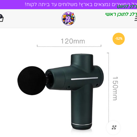
כל המוצרים נמצאים בארץ! משלוחים עד ביתה לקוח!
דלג לניווט
דלג לתוכן ראשי
0
-52%
לחץ להגדלה