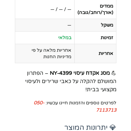
ממדים
— / — / —
(אורך/רוחב/גובה)
משקל
—
זמינות
במלאי
אחריות מלאה על פי
אחריות
מדיניות החנות
💪
מסג אקדח עיסוי NY-4399
– הפתרון
המושלם להקלה על כאבי שרירים ולעיסוי
מקצועי בבית!
לפרטים נוספים והזמנות חייגו עכשיו:
050-
7113713
💎 יתרונות המוצר