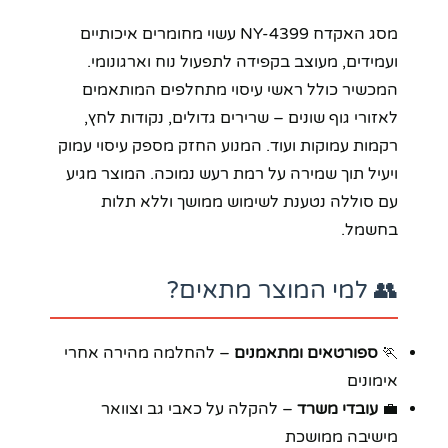
מסג האקדח NY-4399 עשוי מחומרים איכותיים
ועמידים, מעוצב בקפידה לתפעול נוח וארגונומי.
המכשיר כולל ראשי עיסוי מתחלפים המותאמים
לאזורי גוף שונים – שרירים גדולים, נקודות לחץ,
רקמות עמוקות ועוד. המנוע החזק מספק עיסוי עמוק
ויעיל תוך שמירה על רמת רעש נמוכה. המוצר מגיע
עם סוללה נטענת לשימוש ממושך וללא תלות
בחשמל.
👥 למי המוצר מתאים?
🏃
ספורטאים ומתאמנים
– להחלמה מהירה אחרי
אימונים
💼
עובדי משרד
– להקלה על כאבי גב וצוואר
מישיבה ממושכת