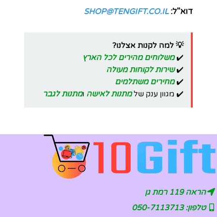
דוא"ל:
SHOP@TENGIFT.CO.IL
💡 למה לקנות אצלנו?
✔️
משלוחים מהירים לכל הארץ
✔️
שירות לקוחות מעולה
✔️
מחירים משתלמים
✔️ מגוון ענק של
מתנות לאישה
ו
מתנות לגבר
הראה 119 רמת גן
טלפון: 050-7113713