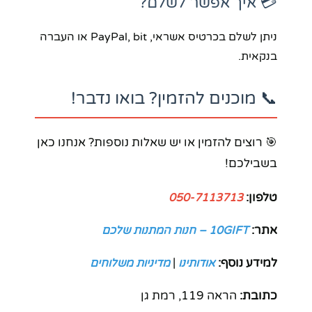
💳 איך אפשר לשלם?
ניתן לשלם בכרטיס אשראי, PayPal, bit או העברה
בנקאית.
📞 מוכנים להזמין? בואו נדבר!
🎯 רוצים להזמין או יש שאלות נוספות? אנחנו כאן
בשבילכם!
טלפון:
050-7113713
אתר:
10GIFT – חנות המתנות שלכם
למידע נוסף:
|
אודותינו
מדיניות משלוחים
כתובת:
הראה 119, רמת גן