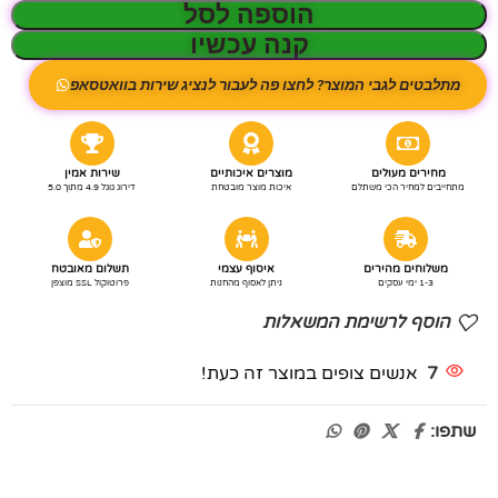
הוספה לסל
קנה עכשיו
מתלבטים לגבי המוצר? לחצו פה לעבור לנציג שירות בוואטסאפ
מחירים מעולים
מוצרים איכותיים
שירות אמין
מתחייבים למחיר הכי משתלם
איכות מוצר מובטחת
דירוג גוגל 4.9 מתוך 5.0
משלוחים מהירים
איסוף עצמי
תשלום מאובטח
1-3 ימי עסקים
ניתן לאסוף מהחנות
פרוטוקול SSL מוצפן
הוסף לרשימת המשאלות
7
אנשים צופים במוצר זה כעת!
שתפו: