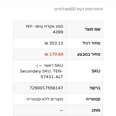
תיאור
חוות דעת (0)
משלוחים
מסג אקדח עיסוי NY-
שם מוצר
4399
מחיר רגיל
353.13 ₪
מחיר במבצע
170.64 ₪
SKU ראשי: — |
Secondary SKU: TEN-
SKU
57431-ALT
ברקוד
7290017556147
קטגוריה
מוצרים ללא קטגוריה
מותג
—