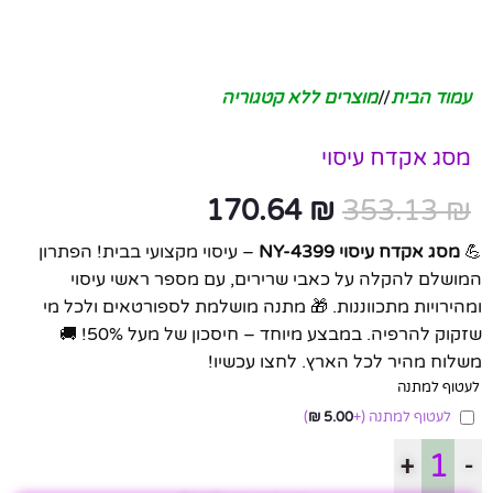
עמוד הבית
/
מוצרים ללא קטגוריה
מסג אקדח עיסוי
170.64
₪
353.13
₪
💪
מסג אקדח עיסוי NY-4399
– עיסוי מקצועי בבית! הפתרון
המושלם להקלה על כאבי שרירים, עם מספר ראשי עיסוי
ומהירויות מתכווננות. 🎁 מתנה מושלמת לספורטאים ולכל מי
שזקוק להרפיה. במבצע מיוחד – חיסכון של מעל 50%! 🚚
משלוח מהיר לכל הארץ. לחצו עכשיו!
לעטוף למתנה
לעטוף למתנה
(+
5.00
₪
)
+
-