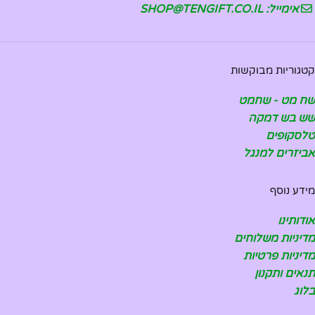
אימייל: SHOP@TENGIFT.CO.IL
קטגוריות מבוקשות
שח מט - שחמט
שש בש דמקה
טלסקופים
אביזרים למנגל
מידע נוסף
אודותינו
מדיניות משלוחים
מדיניות פרטיות
תנאים ותקנון
בלוג