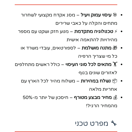
🎯
עיסוי עמוק ויעיל
– מסג אקדח מקצועי לשחרור
מתחים והקלה על כאבי שרירים
⚡
טכנולוגיה מתקדמת
– מנוע חזק ושקט עם מספר
מהירויות להתאמה אישית
🎁
מתנה מושלמת
– לספורטאים, עובדי משרד או
כל מי שצריך הרפיה
🏋️
מתאים לכל סוגי העיסוי
– כולל ראשים מתחלפים
לאזורים שונים בגוף
📦
נשלח במהירות
– משלוח מהיר לכל הארץ עם
אחריות מלאה
💰
מחיר מבצע מטורף
– חיסכון של יותר מ-50%
מהמחיר הרגיל!
🔧 מפרט טכני