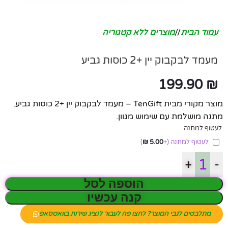
עמוד הבית
/
מוצרים ללא קטגוריה
מעמד לבקבוק יין +2 כוסות גביע
199.90
₪
מוצר מקורי מבית TenGift – מעמד לבקבוק יין +2 כוסות גביע.
מתנה מושלמת עם שימוש מגוון.
לעטוף למתנה
לעטוף למתנה
(+
5.00
₪
)
+
-
הוספה לסל
קנה עכשיו
מתלבטים לגבי המוצר? לחצו פה לעבור לנציג שירות בוואטסאפ