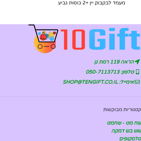
מעמד לבקבוק יין +2 כוסות גביע
הראה 119 רמת גן
טלפון: 050-7113713
אימייל: SHOP@TENGIFT.CO.IL
קטגוריות מבוקשות
שח מט - שחמט
שש בש דמקה
טלסקופים