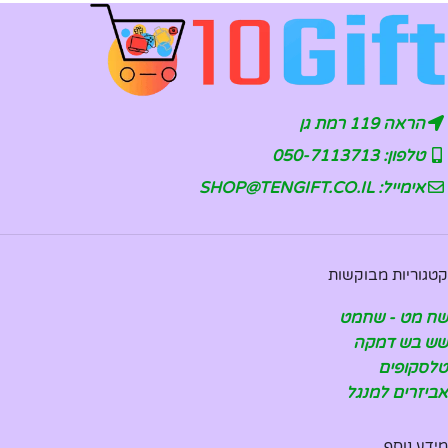
הראה 119 רמת גן
טלפון: 050-7113713
אימייל: SHOP@TENGIFT.CO.IL
קטגוריות מבוקשות
שח מט - שחמט
שש בש דמקה
טלסקופים
אביזרים למנגל
מידע נוסף