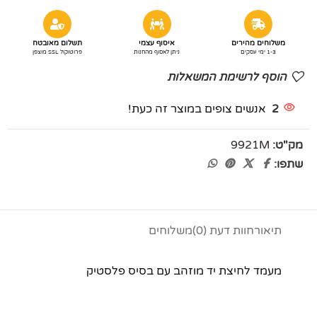
משלוחים מהירים
איסוף עצמי
תשלום מאובטח
1-3 ימי עסקים
ניתן לאסוף מהחנות
פרוטוקול SSL מוצפן
הוסף לרשימת המשאלות
2
אנשים צופים במוצר זה כעת!
מק"ט:
9921M
שתפו:
תיאור
חוות דעת (0)
משלוחים
מעמד לחיצת יד מוזהב עם בסיס פלסטיק