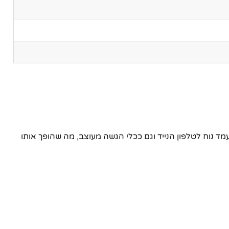
המושלם! מוצר ייחודי זה משמש גם כמעמד נוח לטלפון הנייד וגם ככלי הגשה מעוצב, מה שהופך אותו