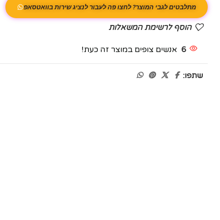
מתלבטים לגבי המוצר? לחצו פה לעבור לנציג שירות בוואטסאפ
הוסף לרשימת המשאלות
6
אנשים צופים במוצר זה כעת!
שתפו: