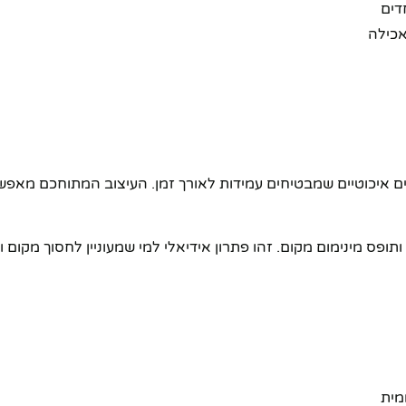
דים
אכילה
 בקפידה ומיוצר מחומרים איכוטיים שמבטיחים עמידות לאורך זמן. העיצוב המתו
תופס מינימום מקום. זהו פתרון אידיאלי למי שמעוניין לחסוך מקום 
מית