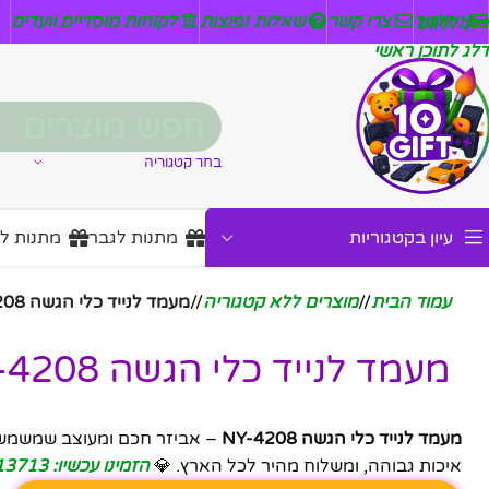
ניזלטר
צרו קשר
שאלות נפוצות
לקוחות מוסדיים וועדים
דלג לניווט
דלג לתוכן ראשי
בחר קטגוריה
עיון בקטגוריות
מתנות לגבר
מתנות ל
עמוד הבית
/
מוצרים ללא קטגוריה
/
מעמד לנייד כלי הגשה NY-4208
מעמד לנייד כלי הגשה NY-4208
מעמד לנייד כלי הגשה NY-4208
– אביזר חכם ומעוצב שמשמש כ
איכות גבוהה, ומשלוח מהיר לכל הארץ. 💎
הזמינו עכשיו: 050-7113713