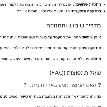
יוטיוב
מתנה לאירועים:
מושלם לחתונות, בר מצוות, מתנות ללקוחות ועו
בתי קפה ומסעדות:
כלי הגשה אלגנטי שמוסיף אווירה
מדריך שימוש ותחזוקה
אופן שימוש:
הניחו את המעמד על משטח יציב ושטוח. ניתן להניח 
תחזוקה וניקיון:
יש לנקות את המוצר במטלית לחה בלבד. הימנעו מש
אחסון:
ניתן לאחסן במקום יבש ומוגן מאבק כאשר אינו בשימוש.
שאלות נפוצות (FAQ)
❓ האם המוצר מגיע באריזת מתנה?
כן! ניתן להוסיף אריזת מתנה מעוצבת בעת הרכישה. פשוט סמנ