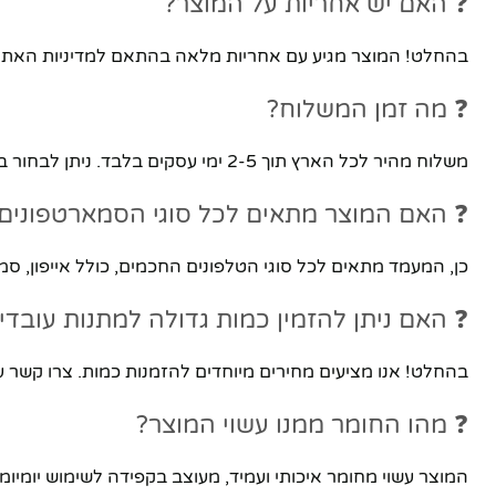
❓ האם יש אחריות על המוצר?
בהחלט! המוצר מגיע עם אחריות מלאה בהתאם למדיניות האתר. 
❓ מה זמן המשלוח?
משלוח מהיר לכל הארץ תוך 2-5 ימי עסקים בלבד. ניתן לבחור באיסוף עצמי מהחנות ברמת גן.
❓ האם המוצר מתאים לכל סוגי הסמארטפונים
כן, המעמד מתאים לכל סוגי הטלפונים החכמים, כולל אייפון, סמסו
❓ האם ניתן להזמין כמות גדולה למתנות עובדי
בהחלט! אנו מציעים מחירים מיוחדים להזמנות כמות. צרו קשר עם צוות השירות של
❓ מהו החומר ממנו עשוי המוצר?
המוצר עשוי מחומר איכותי ועמיד, מעוצב בקפידה לשימוש יומיומי