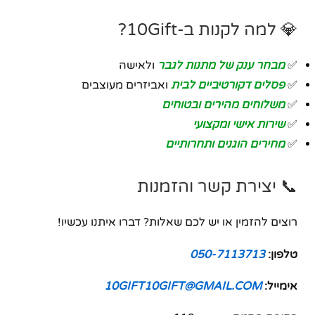
💎 למה לקנות ב-10Gift?
✅
מבחר ענק של מתנות לגבר
ולאישה
✅
פסלים דקורטיביים לבית
ואביזרים מעוצבים
✅
משלוחים מהירים ובטוחים
✅
שירות אישי ומקצועי
✅
מחירים הוגנים ותחרותיים
📞 יצירת קשר והזמנות
רוצים להזמין או יש לכם שאלות? דברו איתנו עכשיו!
טלפון:
050-7113713
אימייל:
10GIFT10GIFT@GMAIL.COM