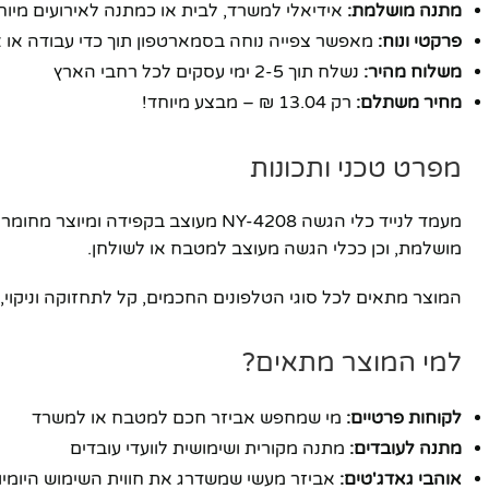
מתנה מושלמת:
אידיאלי למשרד, לבית או כמתנה לאירועים מיוח
פרקטי ונוח:
מאפשר צפייה נוחה בסמארטפון תוך כדי עבודה או 
משלוח מהיר:
נשלח תוך 2-5 ימי עסקים לכל רחבי הארץ
מחיר משתלם:
רק 13.04 ₪ – מבצע מיוחד!
מפרט טכני ותכונות
מעמד לנייד כלי הגשה NY-4208 מעוצב
מושלמת, וכן ככלי הגשה מעוצב למטבח או לשולחן.
המוצר מתאים לכל סוגי הטלפונים החכמים, קל לתחזוקה וניקוי, ו
למי המוצר מתאים?
פייסבוק
לקוחות פרטיים:
מי שמחפש אביזר חכם למטבח או למשרד
אינסטגרם
מתנה לעובדים:
מתנה מקורית ושימושית לוועדי עובדים
אוהבי גאדג'טים:
אביזר מעשי שמשדרג את חווית השימוש היומיו