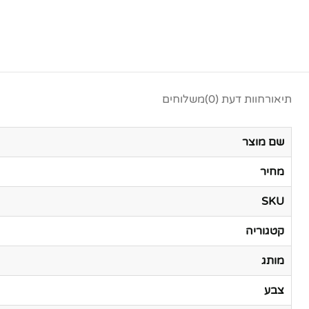
תיאור
חוות דעת (0)
משלוחים
שם מוצר
מחיר
SKU
קטגוריה
מותג
צבע