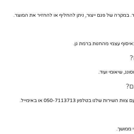
במקרה של פגם ייצור, ניתן להחליף או להחזיר את המוצר.
?
נג, שיאומי ועוד.
ם?
נו בטלפון 050-7113713 או באימייל.
 ממושך.