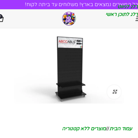
כל המוצרים נמצאים בארץ! משלוחים עד ביתה לקוח!
דלג לניווט
דלג לתוכן ראשי
0
לחץ להגדלה
עמוד הבית
/
מוצרים ללא קטגוריה