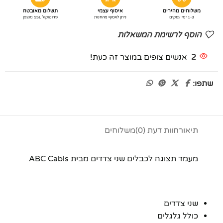
משלוחים מהירים
איסוף עצמי
תשלום מאובטח
1-3 ימי עסקים
ניתן לאסוף מהחנות
פרוטוקול SSL מוצפן
הוסף לרשימת המשאלות
2
אנשים צופים במוצר זה כעת!
שתפו:
תיאור
חוות דעת (0)
משלוחים
מעמד תצוגה לכבלים שני צדדים מבית ABC Cabls
שני צדדים
כולל גלגלים