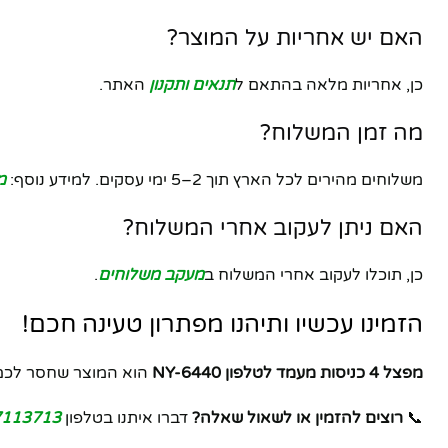
האם יש אחריות על המוצר?
כן, אחריות מלאה בהתאם ל
תנאים ותקנון
האתר.
מה זמן המשלוח?
משלוחים מהירים לכל הארץ תוך 2–5 ימי עסקים. למידע נוסף:
מ
האם ניתן לעקוב אחרי המשלוח?
כן, תוכלו לעקוב אחרי המשלוח ב
מעקב משלוחים
.
הזמינו עכשיו ותיהנו מפתרון טעינה חכם!
מפצל 4 כניסות מעמד לטלפון NY-6440
הוא המוצר שחסר לכם –
📞
רוצים להזמין או לשאול שאלה?
דברו איתנו בטלפון
7113713