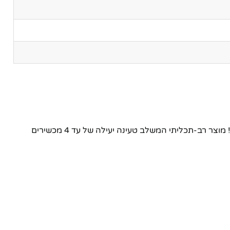
הוא הפתרון המושלם עבורכם! מוצר רב-תכליתי המשלב טעינה יעילה של עד 4 מכשירים