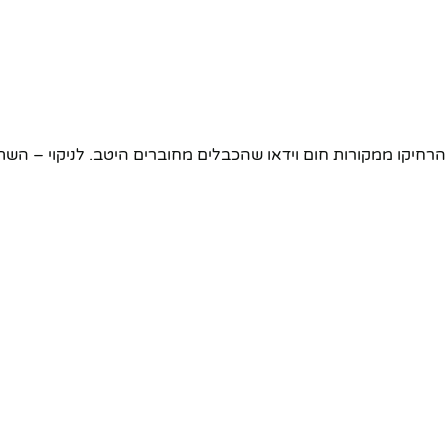
הרחיקו ממקורות חום וידאו שהכבלים מחוברים היטב. לניקוי – ה