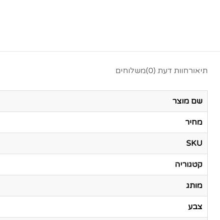
תיאור
חוות דעת (0)
משלוחים
שם מוצר
מחיר
SKU
קטגוריה
מותג
צבע