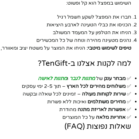
השימוש במפצל הוא קל ופשוט:
חברו את המפצל לשקע חשמל רגיל
הכניסו את כבלי הטעינה לארבע היציאות
הניחו את הטלפון על המעמד המשולב
נהנים מטעינה מהירה ונוחה של כל המכשירים
טיפים לשימוש מיטבי:
הניחו את המוצר על משטח יציב ומאוורר, 
למה לקנות אצלנו ב-TenGift?
✅
מבחר ענק
של
מתנות לגבר
ו
מתנות לאישה
✅
משלוחים מהירים לכל הארץ
– תוך 2-5 ימי עסקים
✅
שירות לקוחות מעולה
– זמינים לכל שאלה ובקשה
✅
מחירים משתלמים
ואיכות ללא פשרות
✅
אפשרות לאריזת מתנה
מהודרת
✅
אחריות מלאה
על כל המוצרים
שאלות נפוצות (FAQ)