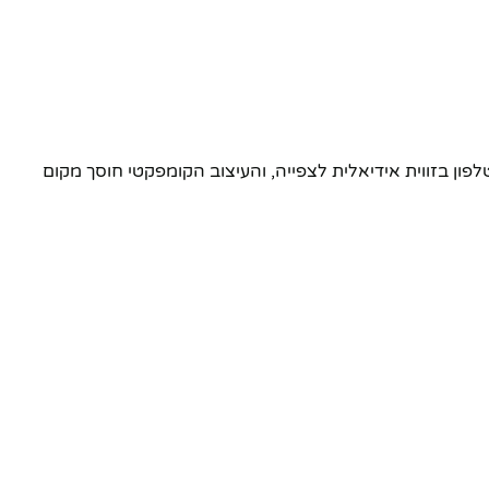
עמד המשולב מחזיק את הטלפון בזווית אידיאלית לצפייה, והעיצוב הקומפקטי חוסך מקום