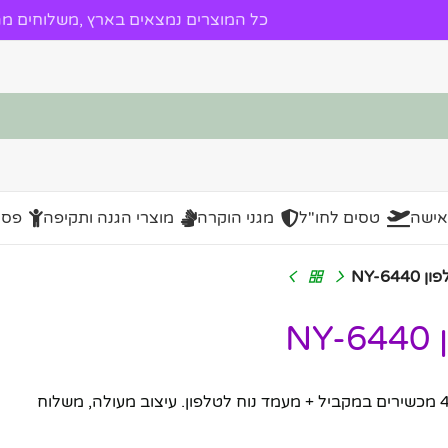
כל המוצרים נמצאים בארץ ,משלוחים מהי
אישה
טסים לחו"ל
מגני הוקרה
מוצרי הגנה ותקיפה
פסל
– פתרון חכם לטעינת 4 מכשירים במקביל + מעמד נוח לטלפון. עיצוב מעולה, משלוח