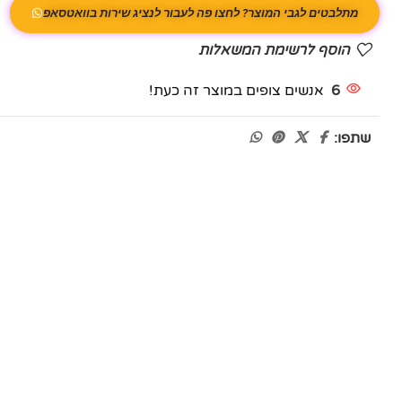
מתלבטים לגבי המוצר? לחצו פה לעבור לנציג שירות בוואטסאפ
הוסף לרשימת המשאלות
6
אנשים צופים במוצר זה כעת!
שתפו: