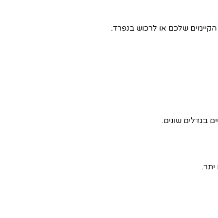
קיימים שלכם או לרכוש בנפרד.
 בגדלים שונים.
יתר.