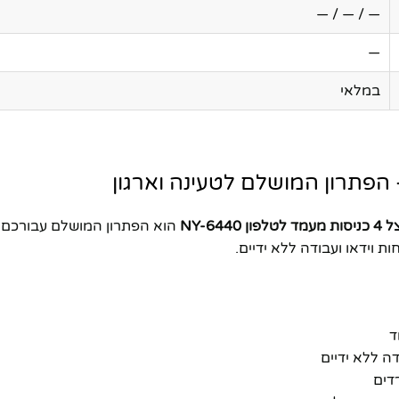
— / — / —
—
במלאי
לטלפון NY-6440
 וידאו ועבודה ללא ידיים.
ד
דה ללא ידיים
דים