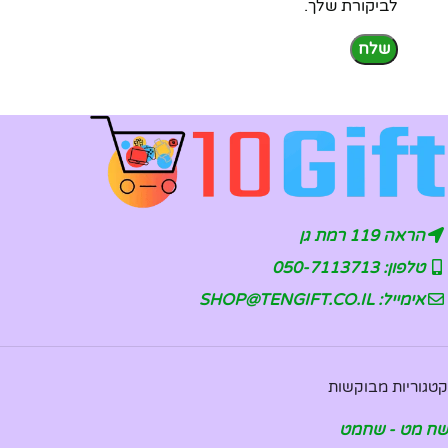
לביקורת שלך.
הראה 119 רמת גן
טלפון: 050-7113713
אימייל: SHOP@TENGIFT.CO.IL
קטגוריות מבוקשות
שח מט - שחמט