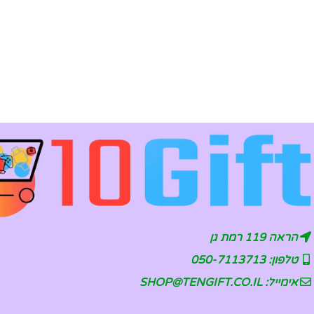
הראה 119 רמת גן
טלפון: 050-7113713
אימייל: SHOP@TENGIFT.CO.IL