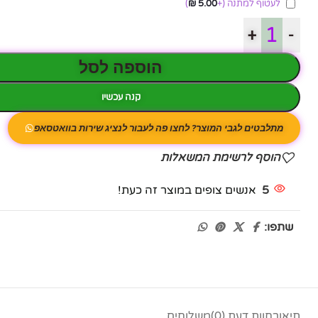
לעטוף למתנה
(+
5.00
₪
)
+
-
הוספה לסל
קנה עכשיו
מתלבטים לגבי המוצר? לחצו פה לעבור לנציג שירות בוואטסאפ
הוסף לרשימת המשאלות
5
אנשים צופים במוצר זה כעת!
שתפו:
תיאור
חוות דעת (0)
משלוחים