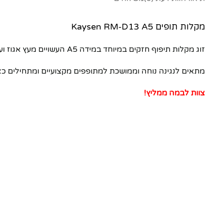
מקלות תופים Kaysen RM-D13 A5
זוג מקלות תיפוף חזקים במיוחד במידה A5 העשויים מעץ אגוז ועם ראשי עץ.
מתאים לנגינה נוחה וממושכת למתופפים מקצועיים ומתחילים כ
צוות לבמה ממליץ!