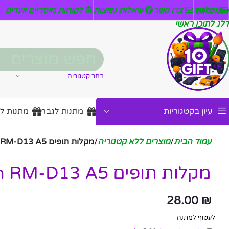
ניזלטר
צרו קשר
שאלות נפוצות
לקוחות מוסדיים וועדים
דלג לניווט
דלג לתוכן ראשי
בחר קטגוריה
עיון בקטגוריות
מתנות לגבר
מתנות ל
עמוד הבית
/
מוצרים ללא קטגוריה
/
מקלות תופים Kaysen RM-D13 A5
מקלות תופים Kaysen RM-D13 A5
28.00
₪
לעטוף למתנה