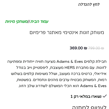
לחץ להגדלה
עמוד הבית
/
משחקי מיניות
משחק זוגות אינטימי מאתגר פרימיום
369.00
₪
799.00
₪
חבילת קלפים Adams & Eves מציעה חוויה ייחודית ומפתיעה
לזוגות. עם מחברת HERS מעוצבת, ליפסטייק וייב בגודל
אידיאלי, כרטיס ברכה מעוצב, ושלל משימות קלפים בשלוש
רמות, המשחק מבטיח ערבים מהנים ונחמדים. בפשטות,
Adams & Eves הוא הכלי המושלם לשדרוג שלב הזוג.
נשארו במלאי רק 1
לעטוף למתנה