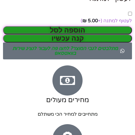
לעטוף למתנה
(+
5.00
₪
)
הוספה לסל
קנה עכשיו
מתלבטים לגבי המוצר? לחצו פה לעבור לנציג שירות
בוואטסאפ
מחירים מעולים
מתחייבים למחיר הכי משתלם